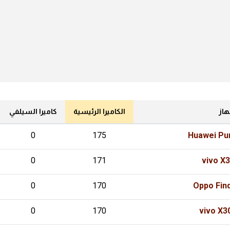
هاز
الكاميرا الرئيسية
كاميرا السيلفي
0
175
Huawei Pur
0
171
vivo X
0
170
Oppo Find
0
170
vivo X3