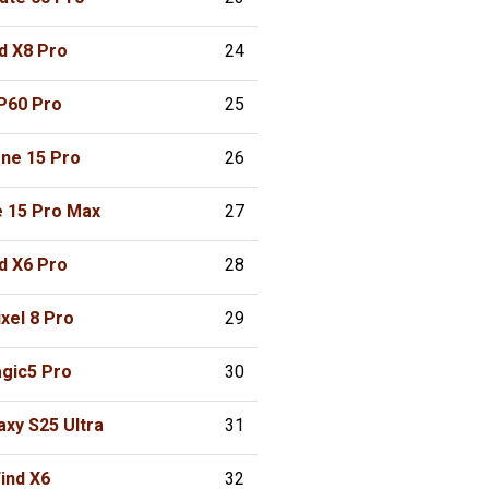
d X8 Pro
24
P60 Pro
25
one 15 Pro
26
e 15 Pro Max
27
d X6 Pro
28
xel 8 Pro
29
gic5 Pro
30
xy S25 Ultra
31
ind X6
32