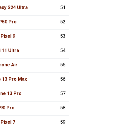
xy S24 Ultra
51
P50 Pro
52
Pixel 9
53
 11 Ultra
54
hone Air
55
e 13 Pro Max
56
one 13 Pro
57
90 Pro+
58
Pixel 7
59