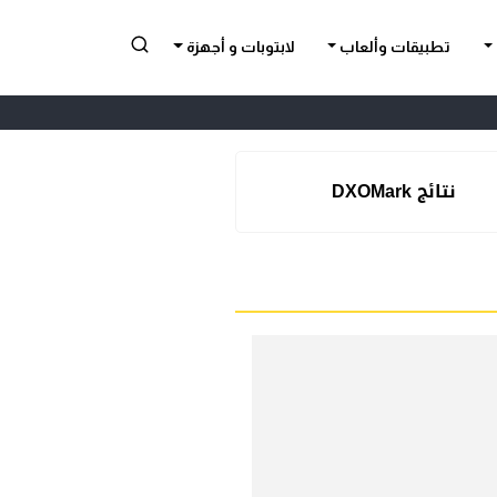
تطبيقات وألعاب
لابتوبات و أجهزة
نتائج DXOMark