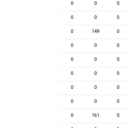
0
0
0
0
0
0
0
149
0
0
0
0
0
0
0
0
0
0
0
0
0
0
0
0
0
161
0