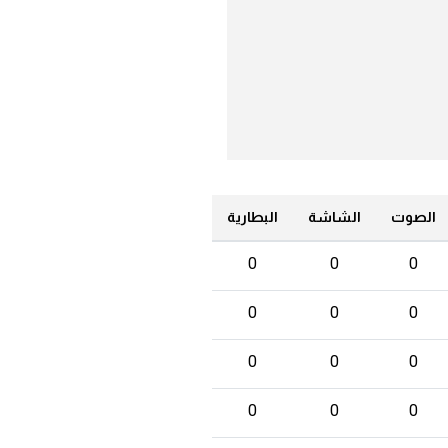
الصوت
الشاشة
البطارية
0
0
0
0
0
0
0
0
0
0
0
0