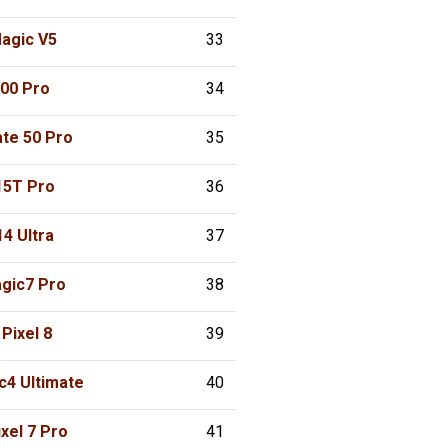
agic V5
33
100 Pro
34
te 50 Pro
35
15T Pro
36
14 Ultra
37
gic7 Pro
38
Pixel 8
39
c4 Ultimate
40
xel 7 Pro
41