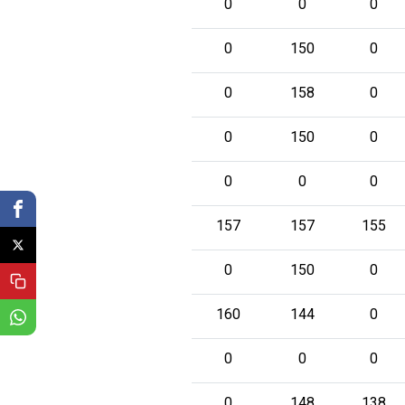
0
0
0
0
150
0
0
158
0
0
150
0
0
0
0
157
157
155
0
150
0
160
144
0
0
0
0
0
148
138