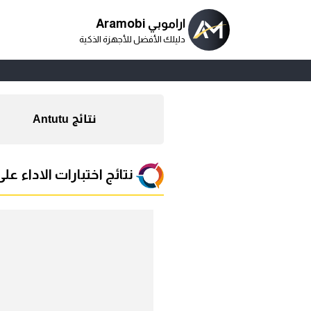
اراموبي Aramobi
دليلك الأفضل للأجهزة الذكية
نتائج Antutu
نتائج اختبارات الاداء على منص