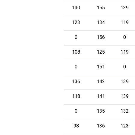
130
155
139
123
134
119
0
156
0
108
125
119
0
151
0
136
142
139
118
141
139
0
135
132
98
136
123