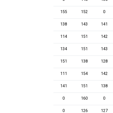
155
152
0
138
143
141
114
151
142
134
151
143
151
138
128
111
154
142
141
151
138
0
160
0
0
126
127