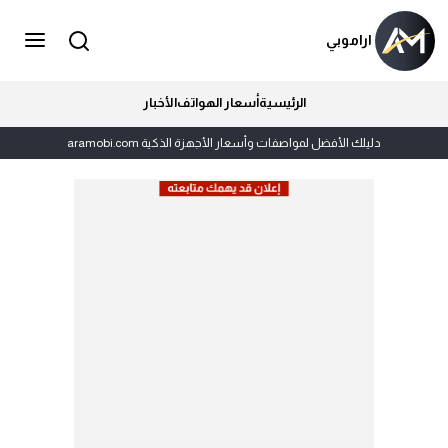
اراموبي
الرئيسية
أسعار الهواتف
الأخبار
دليلك الأفضل لمواصفات وأسعار الأجهزة الذكية aramobi.com