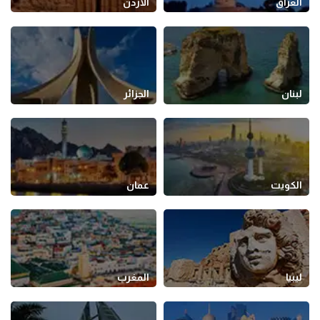
العراق
الأردن
لبنان
الجزائر
الكويت
عمان
ليبيا
المغرب