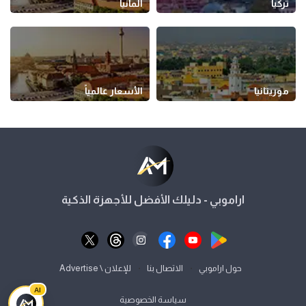
تركيا
ألمانيا
موريتانيا
الأسعار عالمياً
اراموبي - دليلك الأفضل للأجهزة الذكية
⋅
⋅
حول اراموبي
الاتصال بنا
للإعلان \ Advertise
AI
سياسة الخصوصية