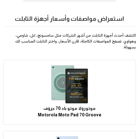
استعراض مواصفات وأسعار أجهزة التابلت
اكتشف أحدث أجهزة التابلت من أشهر الشركات مثل سامسونج، ابل، شاومي،
وهواوي. تصفح المواصفات الكاملة، قارن الأسعار، واختر التابلت المناسب لك
بسهولة.
موتورولا موتو باد 70 جروف
Motorola Moto Pad 70 Groove