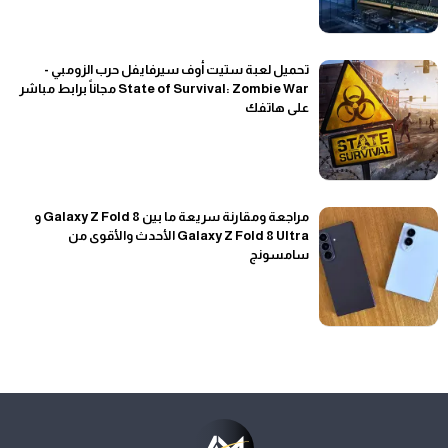
تحميل لعبة ستيت أوف سيرفايفل حرب الزومبي -
State of Survival: Zombie War مجاناً برابط مباشر
على هاتفك
مراجعة ومقارنة سريعة ما بين Galaxy Z Fold 8 و
Galaxy Z Fold 8 Ultra الأحدث والأقوى من
سامسونج