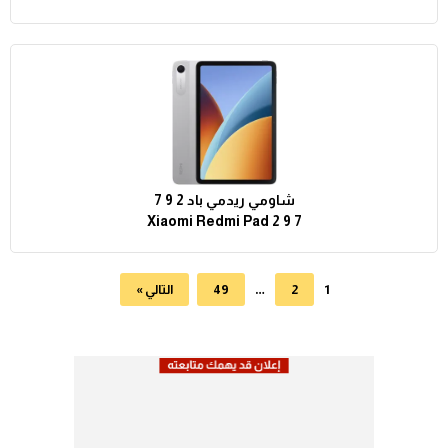
شاومي ريدمي باد 2 9 7
Xiaomi Redmi Pad 2 9 7
…
1
2
49
التالي »