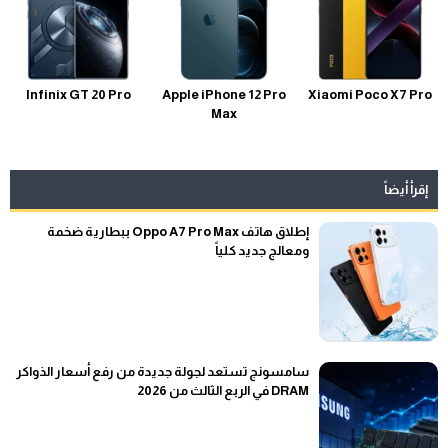
Infinix GT 20 Pro
Apple iPhone 12 Pro
Xiaomi Poco X7 Pro
Max
إقرأ أيضاً
إطلاق هاتف Oppo A7 Pro Max ببطارية ضخمة
ومعالج جديد كلياً
سامسونج تستعد لجولة جديدة من رفع أسعار الذواكر
DRAM في الربع الثالث من 2026