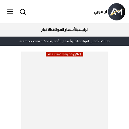
اراموبي
الرئيسية
أسعار الهواتف
الأخبار
دليلك الأفضل لمواصفات وأسعار الأجهزة الذكية aramobi.com