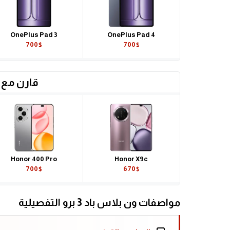
OnePlus Pad 3
OnePlus Pad 4
700$
700$
قارن مع 
Honor 400 Pro
Honor X9c
700$
670$
مواصفات ون بلاس باد 3 برو التفصيلية