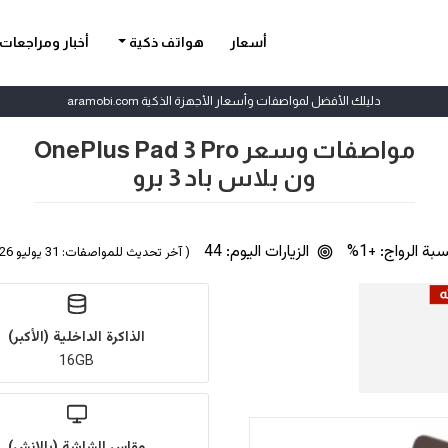
أسعار
هواتف ذكية
أخبار ومراجعات
دليلك الأفضل لمواصفات وأسعار الأجهزة الذكية aramobi.com
مواصفات وسعر OnePlus Pad 3 Pro
ون بلاس باد 3 برو
بة الرواج: +1%
الزيارات اليوم: 44
( آخر تحديث للمواصفات: 31 يوليو 2026 | بواسطة
الذاكرة الداخلية (الأكبر)
16GB
مقاس الشاشة (بالإنش)