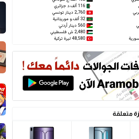
116 ألف.د جزائري
2,760 دينار تونسي
32 ألف.و موريتانية
560 دينار أردني
2,480 ش فلسطيني
48,580 ليرة تركية
ة متعلقة