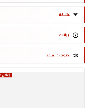
الشبكة
البيانات
الصوت والميديا