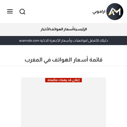
اراموبي
الرئيسية
أسعار الهواتف
الأخبار
دليلك الأفضل لمواصفات وأسعار الأجهزة الذكية aramobi.com
قائمة أسعار الهواتف في المغرب