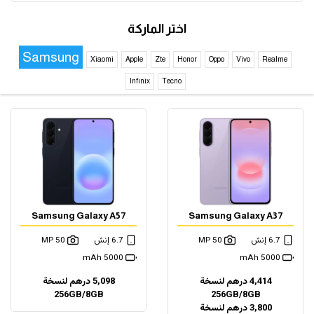
اختر الماركة
Samsung
Xiaomi
Apple
Zte
Honor
Oppo
Vivo
Realme
Infinix
Tecno
Samsung Galaxy A57
Samsung Galaxy A37
6.7 إنش
50 MP
6.7 إنش
50 MP
5000 mAh
5000 mAh
4,414 درهم لنسخة
5,098 درهم لنسخة
256GB/8GB
256GB/8GB
3,800 درهم لنسخة