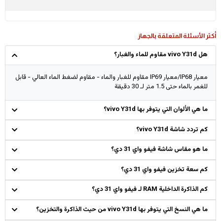
أكثر الأسئلة المتعلقة بالجهاز
هل vivo Y31d مقاوم للماء والغبار؟
معيار IP68/معيار IP69 مقاوم للغبار والماء - مقاوم لضغط الماء العالي - قابل
للغمر بالماء حتى 1.5 متر لـ 30 دقيقة
ما هي الألوان التي يتوفر بها vivo Y31d؟
كم تردد شاشة vivo Y31d؟
ما هو مقاس شاشة فيفو واي 31 دي؟
كم سعة تخزين فيفو واي 31 دي؟
كم الذاكرة الداخلية RAM لـ فيفو واي 31 دي؟
ما هي النسخ التي يتوفر بها vivo Y31d من حيث الذاكرة والتخزين؟