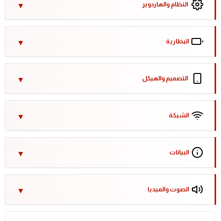
النظام والهاردوير
البطارية
التصميم والهيكل
الشبكة
البيانات
الصوت والميديا