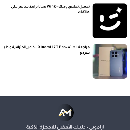
تحميل تطبيق وينك - Wink مجاناً برابط مباشر على
هاتفك
مراجعة الهاتف Xiaomi 17T Pro .. كاميرا احترافية وأداء
سريع
اراموبي - دليلك الأفضل للأجهزة الذكية