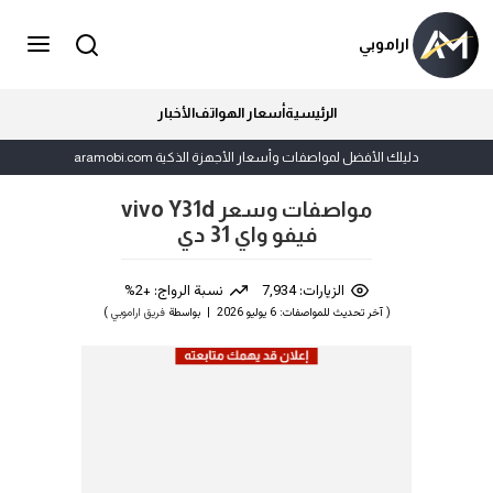
اراموبي
الرئيسية
أسعار الهواتف
الأخبار
دليلك الأفضل لمواصفات وأسعار الأجهزة الذكية aramobi.com
مواصفات وسعر vivo Y31d
فيفو واي 31 دي
الزيارات: 7,934
نسبة الرواج: +2%
( آخر تحديث للمواصفات: 6 يوليو 2026 | بواسطة
فريق اراموبي
)