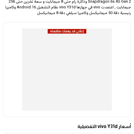
Snapdragon 6s 4G Gen 2 وذاكرة رام حتى 8 جيجابايت و سعة تخزين حتى 256
جيجابايت , اعتمدت vivo في جهازها vivo Y31d نظام التشغيل Android 16 وكاميرا
رئيسية دقة 50 ميجابيكسل وكاميرا سيلفي دقة 8 ميجابيكسل
أسعار vivo Y31d التفصيلية