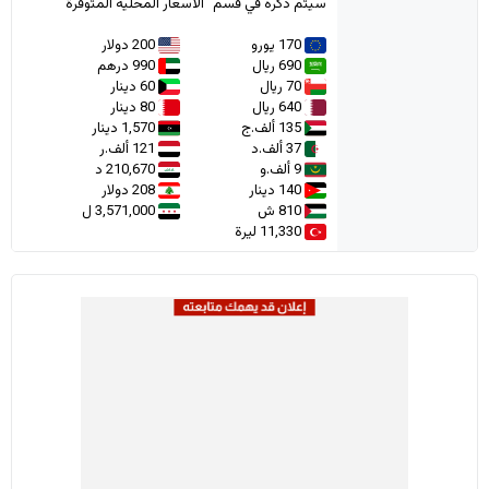
سيتم ذكره في قسم "الأسعار المحلية المتوفرة"
170 يورو
200 دولار
690 ريال
990 درهم
70 ريال
60 دينار
640 ريال
80 دينار
135 ألف.ج
1,570 دينار
37 ألف.د
121 ألف.ر
9 ألف.و
210,670 د
140 دينار
208 دولار
810 ش
3,571,000 ل
11,330 ليرة