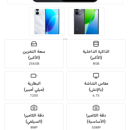
الذاكرة الداخلية
سعة التخزين
(الأكبر)
(الأكبر)
256GB
8GB
مقاس الشاشة
البطارية
(بالإنش)
(ميلي أمبير)
7200
6.75
دقة الكاميرا
دقة الكاميرا
(الأساسية)
(السيلفي)
8MP
50MP