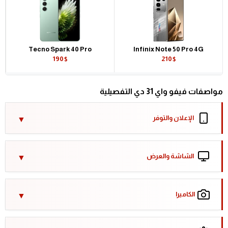
Tecno Spark 40 Pro
Infinix Note 50 Pro 4G
190$
210$
مواصفات فيفو واي 31 دي التفصيلية
الإعلان والتوفر
الشاشة والعرض
الكاميرا