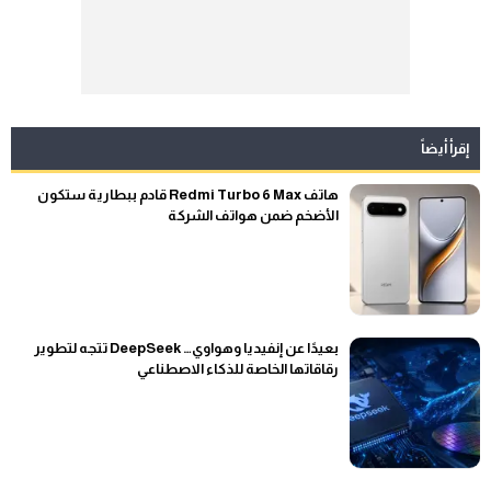
إقرأ أيضاً
هاتف Redmi Turbo 6 Max قادم ببطارية ستكون
الأضخم ضمن هواتف الشركة
بعيدًا عن إنفيديا وهواوي… DeepSeek تتجه لتطوير
رقاقاتها الخاصة للذكاء الاصطناعي