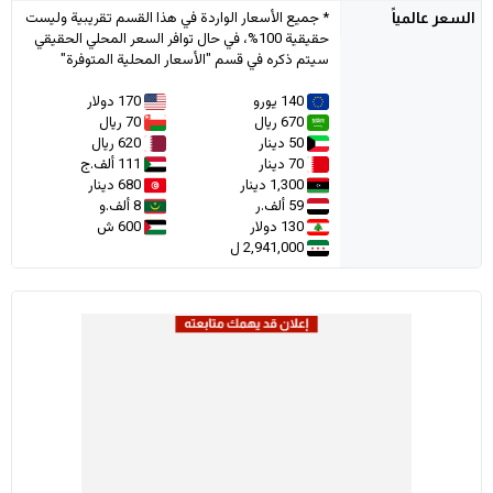
* جميع الأسعار الواردة في هذا القسم تقريبية وليست
السعر
عالمياً
حقيقية 100%، في حال توافر السعر المحلي الحقيقي
سيتم ذكره في قسم "الأسعار المحلية المتوفرة"
140 يورو
170 دولار
670 ريال
70 ريال
50 دينار
620 ريال
70 دينار
111 ألف.ج
1,300 دينار
680 دينار
59 ألف.ر
8 ألف.و
130 دولار
600 ش
2,941,000 ل