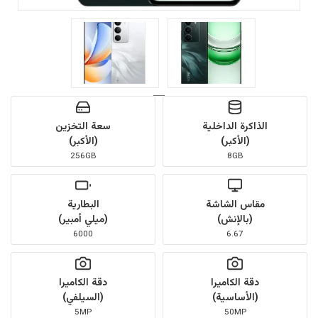
الذاكرة الداخلية
سعة التخزين
(الأكبر)
(الأكبر)
256GB
8GB
مقاس الشاشة
البطارية
(بالإنش)
(ميلي أمبير)
6000
6.67
دقة الكاميرا
دقة الكاميرا
(الأساسية)
(السيلفي)
5MP
50MP