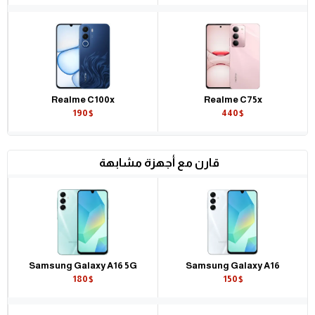
Realme C100x
Realme C75x
190$
440$
قارن مع أجهزة مشابهة
Samsung Galaxy A16 5G
Samsung Galaxy A16
180$
150$