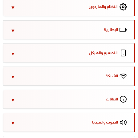
النظام والهاردوير
البطارية
التصميم والهيكل
الشبكة
البيانات
الصوت والميديا