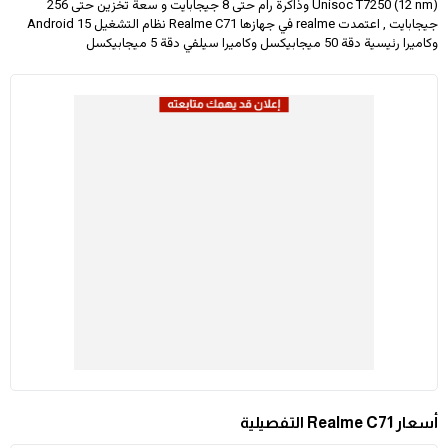
Unisoc T7250 (12 nm) وذاكرة رام حتى 8 جيجابايت و سعة تخزين حتى 256
جيجابايت , اعتمدت realme في جهازها Realme C71 نظام التشغيل Android 15
وكاميرا رئيسية دقة 50 ميجابيكسل وكاميرا سيلفي دقة 5 ميجابيكسل
أسعار Realme C71 التفصيلية