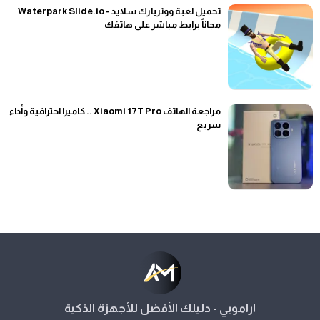
تحميل لعبة ووتربارك سلايد - Waterpark Slide.io
مجاناً برابط مباشر على هاتفك
مراجعة الهاتف Xiaomi 17T Pro .. كاميرا احترافية وأداء
سريع
اراموبي - دليلك الأفضل للأجهزة الذكية