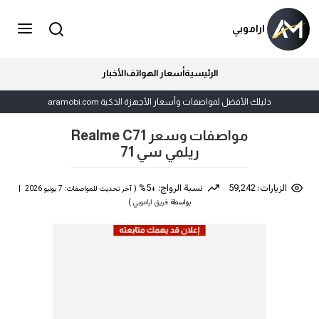
اراموبي
الرئيسية
أسعار الهواتف
الأخبار
دليلك الأفضل لمواصفات وأسعار الأجهزة الذكية aramobi.com
مواصفات وسعر Realme C71
ريلمي سي 71
الزيارات: 59,242
نسبة الرواج: +5%
( آخر تحديث للمواصفات: 7 يونيو 2026 |
بواسطة
فريق اراموبي
)