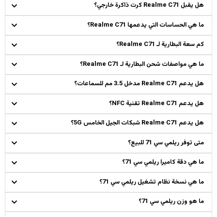
هل يقبل Realme C71 كرت ذاكرة خارجي؟
ما هي الحساسات التي يدعمها Realme C71؟
كم سعة البطارية لـ Realme C71؟
ما هي مواصفات شحن البطارية لـ Realme C71؟
هل يدعم Realme C71 مدخل 3.5 مم للسماعات؟
هل يدعم Realme C71 تقنية NFC؟
هل يدعم Realme C71 شبكات الجيل الخامس 5G؟
متى توفر ريلمي سي 71 للبيع؟
ما هي دقة كاميرا ريلمي سي 71؟
ما هي نسخة نظام تشغيل ريلمي سي 71؟
ما هو وزن ريلمي سي 71؟