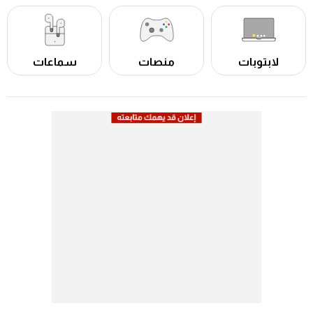
لابتوبات
منصات
سماعات