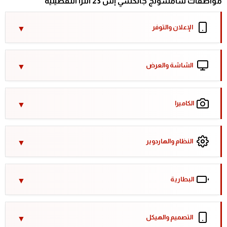
مواصفات سامسونج جالكسي إس 23 ألترا التفصيلية
الإعلان والتوفر
الشاشة والعرض
الكاميرا
النظام والهاردوير
البطارية
التصميم والهيكل