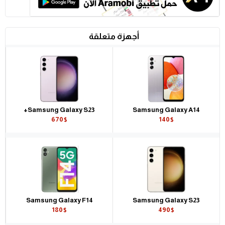
أجهزة متعلقة
Samsung Galaxy S23+
Samsung Galaxy A14
670$
140$
Samsung Galaxy F14
Samsung Galaxy S23
180$
490$