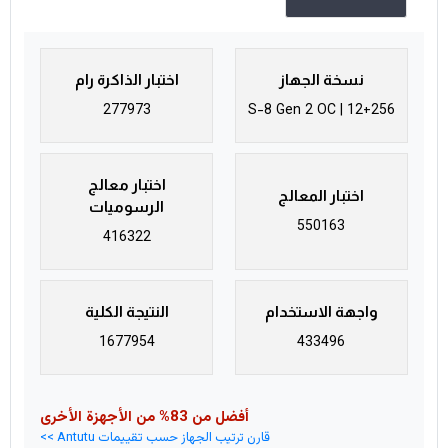
نسخة الجهاز
اختبار الذاكرة رام
277973
S-8 Gen 2 OC | 12+256
اختبار معالج
اختبار المعالج
الرسوميات
550163
416322
واجهة الاستخدام
النتيجة الكلية
1677954
433496
أفضل من 83% من الأجهزة الأخرى
قارن ترتيب الجهاز حسب تقييمات Antutu >>