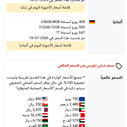
تم تحديث هذا السعر في 2026-07-14
قائمة أسعار الأجهزة اليوم في تركيا
409 يورو لنسخة 256GB/8GB
ألمانيا
505 يورو لنسخة 512GB/12GB
647 يورو لنسخة 1T
تم تحديث هذا السعر في 2026-07-19
قائمة أسعار الأجهزة اليوم في ألمانيا
سعر محلي تقريبي من السعر العالمي
* جميع الأسعار الواردة في هذا القسم تقريبية وليست
السعر
عالمياً
حقيقية 100%، في حال توافر السعر المحلي الحقيقي
سيتم ذكره في قسم "الأسعار المحلية المتوفرة"
730 يورو
850 دولار
2,480 درهم
350 ريال
290 دينار
3,470 ريال
320 دينار
52,290 جنيه
579 ألف.ج
6,750 دينار
3,540 دينار
40 ألف.و