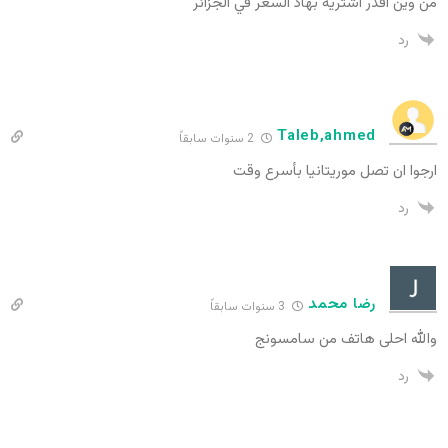
من وين اقدر اشتريه بهاذ السعر في الجزائر
رد
Taleb,ahmed
2 سنوات سابقاً
ارجوا ان تصل موريتانيا بأسرع وقت
رد
رضا محمد
3 سنوات سابقاً
والله احلى هاتف من سامسونج
رد