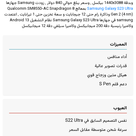
وبدقة
1440x3088
بيكسل , وسعر يبلغ حوالي 840 دولار
, زودت Samsung جهازها
Samsung Galaxy S23 Ultra
بمعالج Qualcomm SM8550-AC Snapdragon 8
Gen 2 (4 nm) وذاكرة رام حتى 12 جيجابايت و سعة تخزين حتى 1 تيرابايت , اعتمدت
samsung في جهازها Samsung Galaxy S23 Ultra نظام التشغيل Android 13
وكاميرا رئيسية دقة 200 ميجابيكسل وكاميرا سيلفي دقة 12 ميجابيكسل
المميزات
أداء منافس
قدرات تصوير عالية
هيكل متين وزجاج قوي
دعم قلم S Pen
العيوب
نفس التصميم السابق في S22 Ultra
سرعة شحن متوسطة مقابل السعر