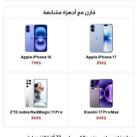
قارن مع أجهزة مشابهة
Apple iPhone 16
Apple iPhone 17
790$
850$
ZTE nubia RedMagic 11 Pro
Xiaomi 17 Pro Max
860$
840$