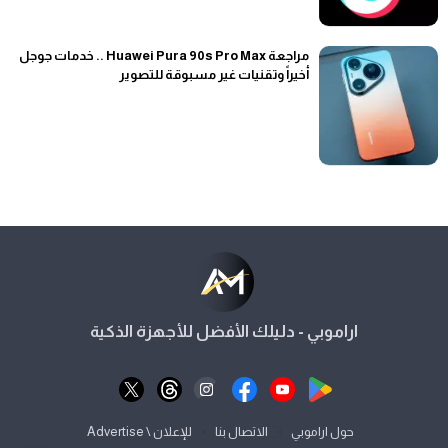
مراجعة Huawei Pura 90s Pro Max .. خدمات جوجل
أخيراً وتقنيات غير مسبوقة للتصوير
اراموبي - دليلك الأفضل للأجهزة الذكية
⋅
⋅
حول اراموبي
الاتصال بنا
للإعلان \ Advertise