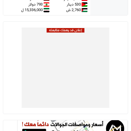
530 دينار
793 دولار
2,760 ش
15,336,000 ل