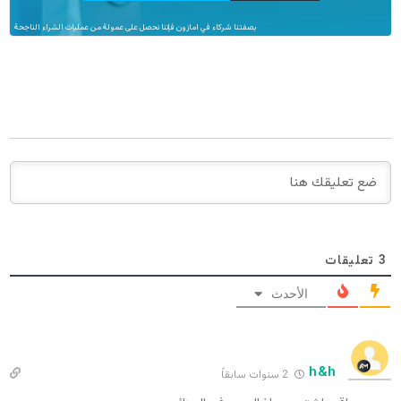
بصفتنا شركاء في امازون فإننا نحصل على عمولة من عمليات الشراء الناجحة
3
تعليقات
الأحدث
h&h
2 سنوات سابقاً