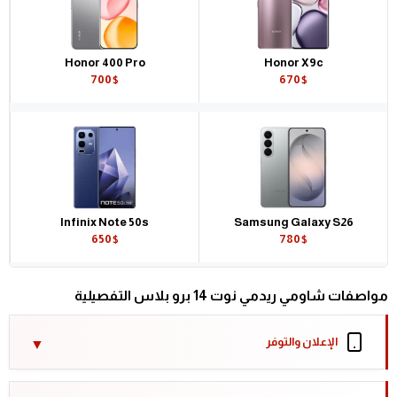
Honor 400 Pro
Honor X9c
700$
670$
Infinix Note 50s
Samsung Galaxy S26
650$
780$
مواصفات شاومي ريدمي نوت 14 برو بلاس التفصيلية
الإعلان والتوفر