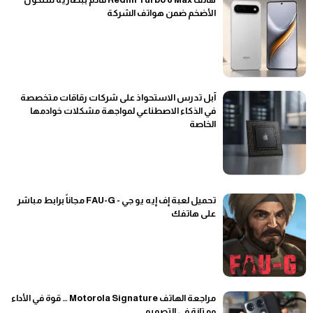
الأضخم ضمن هواتف الشركة
آبل تدرس الاستحواذ على شركات رقاقات متخصصة
في الذكاء الاصطناعي لمواجهة مشكلات خوادمها
الخاصة
تحميل لعبة إف إيه يو جي - FAU-G مجاناً برابط مباشر
على هاتفك
مراجعة الهاتف Motorola Signature … قوة في الأداء
ومتانة في التصميم