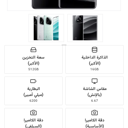
الذاكرة الداخلية
سعة التخزين
(الأكبر)
(الأكبر)
512GB
16GB
مقاس الشاشة
البطارية
(بالإنش)
(ميلي أمبير)
6200
6.67
دقة الكاميرا
دقة الكاميرا
(الأساسية)
(السيلفي)