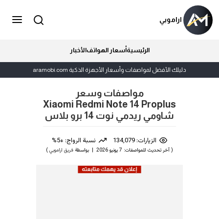
اراموبي
الرئيسية
أسعار الهواتف
الأخبار
دليلك الأفضل لمواصفات وأسعار الأجهزة الذكية aramobi.com
مواصفات وسعر
Xiaomi Redmi Note 14 Proplus
شاومي ريدمي نوت 14 برو بلاس
الزيارات: 134,079
نسبة الرواج: +5%
( آخر تحديث للمواصفات: 7 يونيو 2026 | بواسطة
فريق اراموبي
)