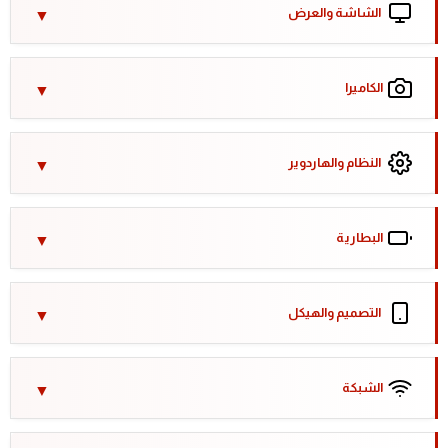
الشاشة والعرض
الكاميرا
النظام والهاردوير
البطارية
التصميم والهيكل
الشبكة