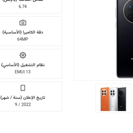
6.74
دقة الكاميرا (الأساسية)
64MP
نظام التشغيل (الأساسي)
EMUI 13
تاريخ الإعلان (سنة / شهر)
2022 / 9