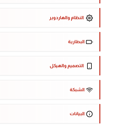
النظام والهاردوير
البطارية
التصميم والهيكل
الشبكة
البيانات