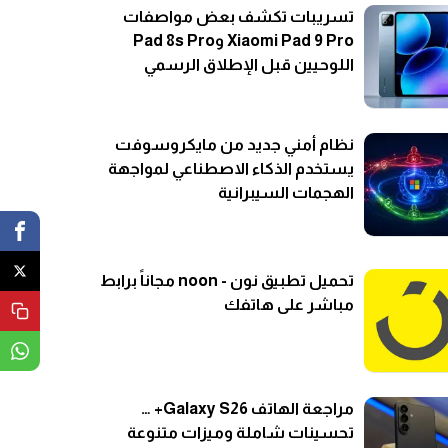
تسريبات تكشف بعض مواصفات
Xiaomi Pad 9 Pro وPad 8s Pro
اللوحيين قبل الإطلاق الرسمي
نظام أمني جديد من مايكروسوفت
يستخدم الذكاء الاصطناعي لمواجهة
الهجمات السيبرانية
تحميل تطبيق نون - noon مجاناً برابط
مباشر على هاتفك
مراجعة الهاتف Galaxy S26+ …
تحسينات شاملة وميزات متنوعة