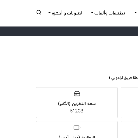
تطبيقات وألعاب
لابتوبات و أجهزة
فريق اراموبي
)
سعة التخزين (الأكبر)
512GB
البطارية (ميلي أمبير)