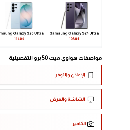
msung Galaxy S26 Ultra
Samsung Galaxy S24 Ultra
1140$
1030$
مواصفات هواوي ميت 50 برو التفصيلية
الإعلان والتوفر
الشاشة والعرض
الكاميرا