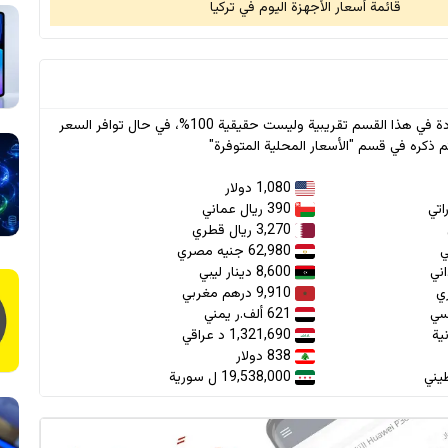
قائمة أسعار الأجهزة اليوم في تركيا
* جميع الأسعار الواردة في هذا القسم تقريبية وليست حقيقية 100%، في حال توافر السعر
 ذكره في قسم "الأسعار المحلية المتوفرة"
1,080 دولار
390 ريال عماني
3,270 ريال قطري
62,980 جنيه مصري
8,600 دينار ليبي
9,910 درهم مغربي
621 ألف.ر يمني
1,321,690 د عراقي
838 دولار
19,538,000 ل سورية