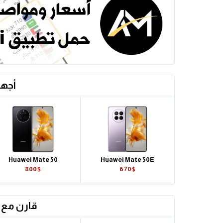
أجهز
Huawei Mate 50
Huawei Mate 50E
800$
670$
قارن مع 