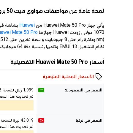
لمحة عامة عن مواصفات هواوي ميت 50 برو
يأتي جهاز Huawei Mate 50 Pro من
Huawei
بشاشة قياس 6.74 ان
1070 دولار
, زودت Huawei جهازها
awei Mate 50 Pro
نظام التشغيل EMUI 13 وكاميرا رئيسية دقة 64 ميجابيكسل وكاميرا سيلفي دقة 13 ميجابيكسل
أسعار Huawei Mate 50 Pro التفصيلية
الأسعار المحلية المتوفرة
1,999
ريال لنسخة 256GB/8GB
السعر في السعودية
تم تحديث هذا السعر في 026
43,019
ليرة لنسخة 256GB/8GB
السعر في تركيا
تم تحديث هذا السعر في 026