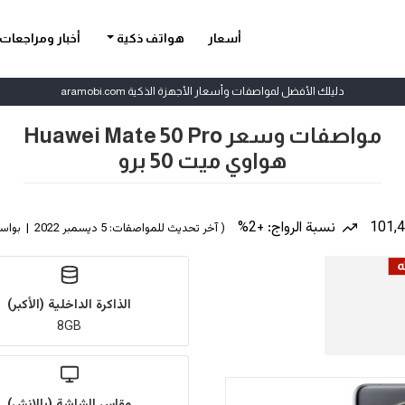
أسعار
هواتف ذكية
أخبار ومراجعات
دليلك الأفضل لمواصفات وأسعار الأجهزة الذكية aramobi.com
مواصفات وسعر Huawei Mate 50 Pro
هواوي ميت 50 برو
نسبة الرواج: +2%
( آخر تحديث للمواصفات: 5 ديسمبر 2022 | بواسطة
الذاكرة الداخلية (الأكبر)
8GB
مقاس الشاشة (بالإنش)