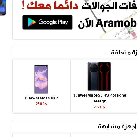
ة متعلقة
Huawei Mate 50 RS Porsche
Huawei Mate Xs 2
Design
2500$
2170$
أجهزة مشابهة