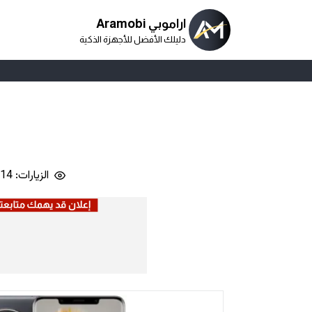
اراموبي Aramobi
دليلك الأفضل للأجهزة الذكية
الزيارات: 101,414