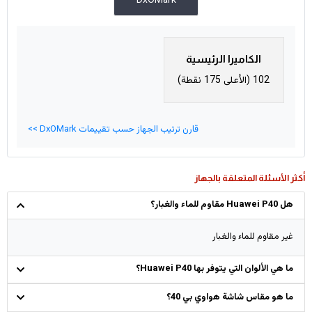
DxOMark
الكاميرا الرئيسية
102 (الأعلى 175 نقطة)
قارن ترتيب الجهاز حسب تقييمات DxOMark >>
أكثر الأسئلة المتعلقة بالجهاز
هل Huawei P40 مقاوم للماء والغبار؟
غير مقاوم للماء والغبار
ما هي الألوان التي يتوفر بها Huawei P40؟
ما هو مقاس شاشة هواوي بي 40؟