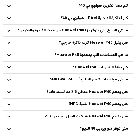
كم سعة تخزين هواوي بي 40؟
كم الذاكرة الداخلية RAM لـ هواوي بي 40؟
ما هي النسخ التي يتوفر بها Huawei P40 من حيث الذاكرة والتخزين؟
هل يقبل Huawei P40 كرت ذاكرة خارجي؟
ما هي الحساسات التي يدعمها Huawei P40؟
كم سعة البطارية لـ Huawei P40؟
ما هي مواصفات شحن البطارية لـ Huawei P40؟
هل يدعم Huawei P40 مدخل 3.5 مم للسماعات؟
هل يدعم Huawei P40 تقنية NFC؟
هل يدعم Huawei P40 شبكات الجيل الخامس 5G؟
متى توفر هواوي بي 40 للبيع؟