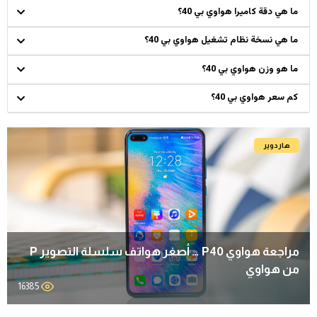
ما هي دقة كاميرا هواوي بي 40؟
ما هي نسخة نظام تشغيل هواوي بي 40؟
ما هو وزن هواوي بي 40؟
كم سعر هواوي بي 40؟
هاردوير
مراجعة هواوي P40 … أصغر هواتف سلسلة التصوير P
من هواوي
16385