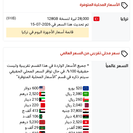
الأسعار المحلية المتوفرة
28,000
ليرة لنسخة 128GB
(510$)
تركيا
تم تحديث هذا السعر في 2026-07-15
قائمة أسعار الأجهزة اليوم في تركيا
سعر محلي تقريبي من السعر العالمي
* جميع الأسعار الواردة في هذا القسم تقريبية وليست
السعر
عالمياً
حقيقية 100%، في حال توافر السعر المحلي الحقيقي
سيتم ذكره في قسم "الأسعار المحلية المتوفرة"
520 يورو
600 دولار
2,380 ريال
2,520 درهم
260 ريال
210 دينار
2,040 ريال
220 دينار
37,800 جنيه
413 ألف.ج
4,810 دينار
106 ألف.د
2,520 دينار
5,230 درهم
280 ألف.ر
29 ألف.و