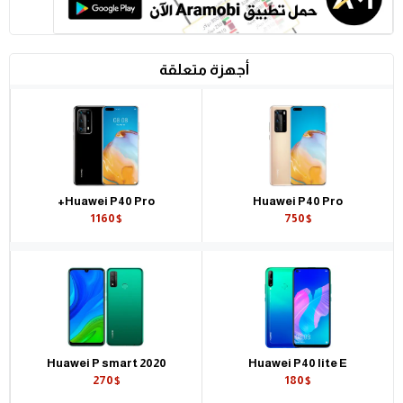
أجهزة متعلقة
Huawei P40 Pro+
Huawei P40 Pro
1160$
750$
Huawei P smart 2020
Huawei P40 lite E
270$
180$