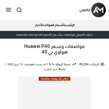
اراموبي
الرئيسية
أسعار الهواتف
الأخبار
دليلك الأفضل لمواصفات وأسعار الأجهزة الذكية aramobi.com
مواصفات وسعر Huawei P40
هواوي بي 40
الزيارات: 45,264
نسبة الرواج: +1%
( آخر تحديث للمواصفات: 13 أبريل 2020 |
بواسطة
فريق اراموبي
)