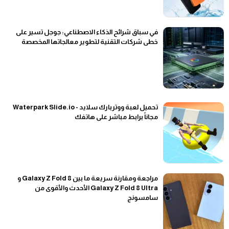
في سباق شرائح الذكاء الاصطناعي: جوجل تسير على
خطى شركات التقنية لتطوير معالجاتها المخصصة
تحميل لعبة ووتربارك سلايد - Waterpark Slide.io
مجاناً برابط مباشر على هاتفك
مراجعة ومقارنة سريعة ما بين Galaxy Z Fold 8 و
Galaxy Z Fold 8 Ultra الأحدث والأقوى من
سامسونج