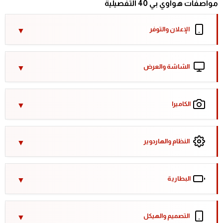
مواصفات هواوي بي 40 التفصيلية
الإعلان والتوفر
الشاشة والعرض
الكاميرا
النظام والهاردوير
البطارية
التصميم والهيكل