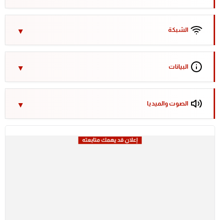
الشبكة
البيانات
الصوت والميديا