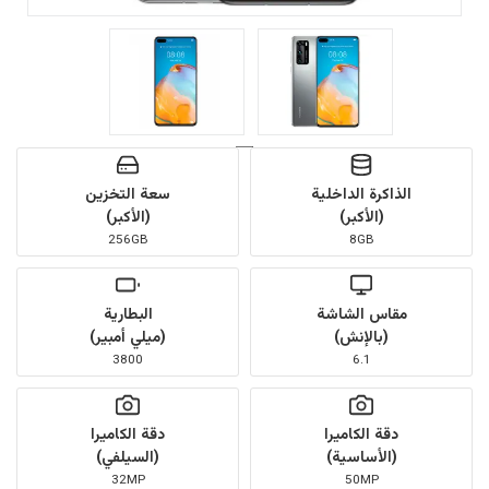
الذاكرة الداخلية
سعة التخزين
(الأكبر)
(الأكبر)
256GB
8GB
مقاس الشاشة
البطارية
(بالإنش)
(ميلي أمبير)
3800
6.1
دقة الكاميرا
دقة الكاميرا
(الأساسية)
(السيلفي)
32MP
50MP