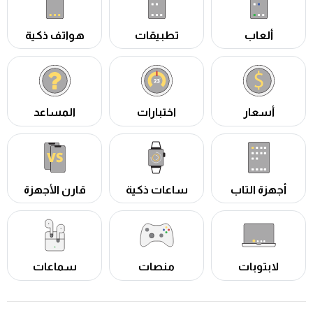
ألعاب
تطبيقات
هواتف ذكية
أسعار
اختبارات
المساعد
أجهزة التاب
ساعات ذكية
قارن الأجهزة
لابتوبات
منصات
سماعات