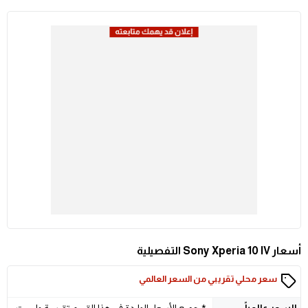
أسعار Sony Xperia 10 IV التفصيلية
سعر محلي تقريبي من السعر العالمي
السعر
عالمياً