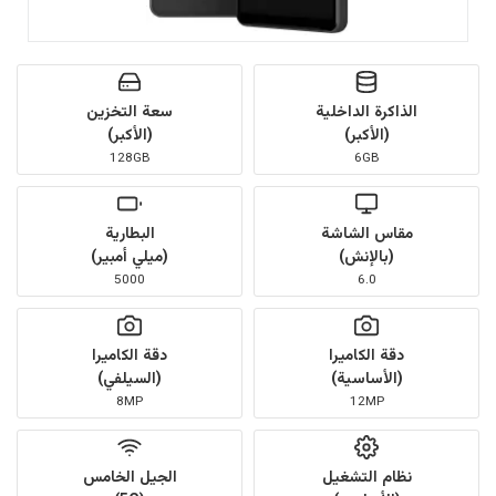
الذاكرة الداخلية
سعة التخزين
(الأكبر)
(الأكبر)
128GB
6GB
مقاس الشاشة
البطارية
(بالإنش)
(ميلي أمبير)
5000
6.0
دقة الكاميرا
دقة الكاميرا
(الأساسية)
(السيلفي)
8MP
12MP
نظام التشغيل
الجيل الخامس