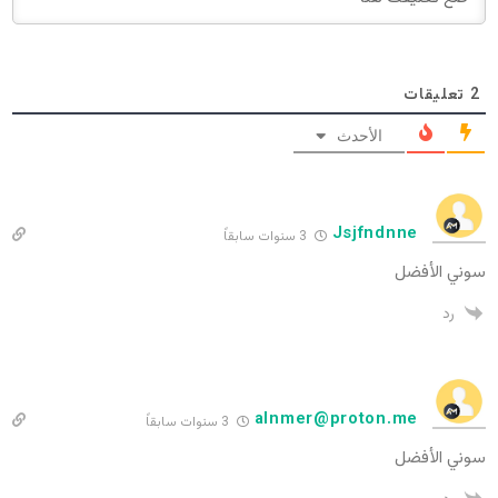
2
تعليقات
الأحدث
Jsjfndnne
3 سنوات سابقاً
سوني الأفضل
رد
alnmer@proton.me
3 سنوات سابقاً
سوني الأفضل