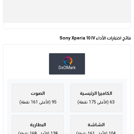
نتائج اختبارات الأداء Sony Xperia 10 IV
DxOMark
الكاميرا الرئيسية
الصوت
63 (الأعلى 175 نقطة)
95 (الأعلى 161 نقطة)
الشاشة
البطارية
104 (الأعلى 161 نقطة)
138 (الأعلى 168 نقطة)