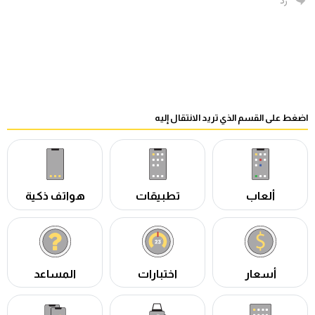
رد
اضغط على القسم الذي تريد الانتقال إليه
ألعاب
تطبيقات
هواتف ذكية
أسعار
اختبارات
المساعد