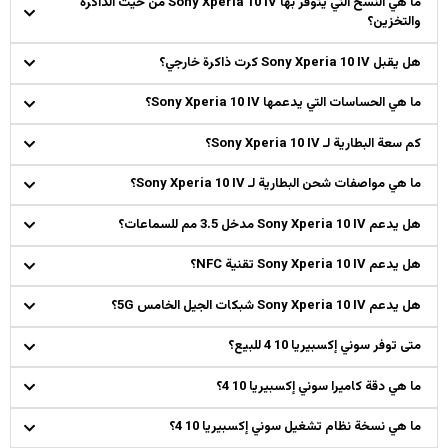
ما هي النسخ التي يتوفر بها Sony Xperia 10 IV من حيث الذاكرة
والتخزين؟
هل يقبل Sony Xperia 10 IV كرت ذاكرة خارجي؟
ما هي الحساسات التي يدعمها Sony Xperia 10 IV؟
كم سعة البطارية لـ Sony Xperia 10 IV؟
ما هي مواصفات شحن البطارية لـ Sony Xperia 10 IV؟
هل يدعم Sony Xperia 10 IV مدخل 3.5 مم للسماعات؟
هل يدعم Sony Xperia 10 IV تقنية NFC؟
هل يدعم Sony Xperia 10 IV شبكات الجيل الخامس 5G؟
متى توفر سوني إكسبيريا 10 4 للبيع؟
ما هي دقة كاميرا سوني إكسبيريا 10 4؟
ما هي نسخة نظام تشغيل سوني إكسبيريا 10 4؟