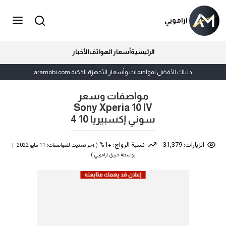
اراموبي
الرئيسية
أسعار الهواتف
الأخبار
دليلك الأفضل لمواصفات وأسعار الأجهزة الذكية aramobi.com
مواصفات وسعر
Sony Xperia 10 IV
سوني إكسبيريا 10 4
الزيارات: 31,379
نسبة الرواج: +1%
( آخر تحديث للمواصفات: 11 مايو 2022 |
بواسطة
فريق اراموبي
)