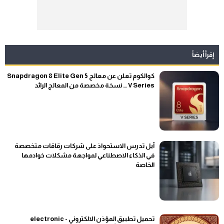
إقرأ أيضاً
كوالكوم تعلن عن معالج Snapdragon 8 Elite Gen 5
V Series … نسخة مخصصة من المعالج الرائد
آبل تدرس الاستحواذ على شركات رقاقات متخصصة
في الذكاء الاصطناعي لمواجهة مشكلات خوادمها
الخاصة
تحميل تطبيق المؤذن الالكتروني - electronic