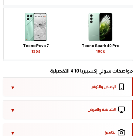
Tecno Pova 7
Tecno Spark 40 Pro
180$
190$
مواصفات سوني إكسبيريا 10 4 التفصيلية
الإعلان والتوفر
الشاشة والعرض
الكاميرا