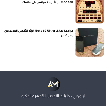
moazen مجاناً برابط مباشر على هاتفك
مراجعة هاتف Note 60 Ultra الرائد الأفضل الجديد من
إنفينكس
اراموبي - دليلك الأفضل للأجهزة الذكية