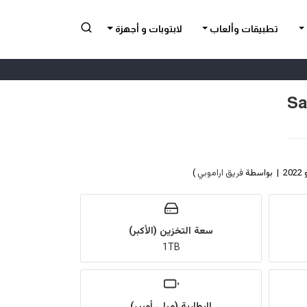
تطبيقات وألعاب
لابتوبات و أجهزة
فريق اراموبي
)
سعة التخزين (الأكبر)
1TB
البطارية (ميلي أمبير)