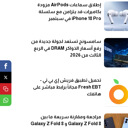
إطلاق سماعات AirPods مزودة
بكاميرات قد يتزامن مع سلسلة
iPhone 18 Pro في سبتمبر
سامسونج تستعد لجولة جديدة من
رفع أسعار الذواكر DRAM في الربع
الثالث من 2026
تحميل تطبيق فريش إي بي تي -
Fresh EBT مجاناً برابط مباشر على
هاتفك
مراجعة ومقارنة سريعة ما بين
Galaxy Z Fold 8 و Galaxy Z Fold 8