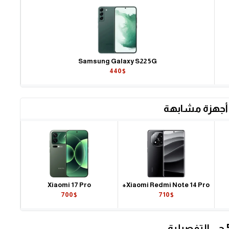
Samsung Galaxy S22 5G
440$
أجهزة مشابهة
Xiaomi 17 Pro
Xiaomi Redmi Note 14 Pro+
700$
710$