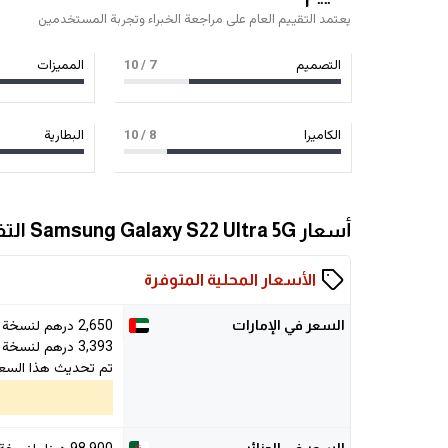
يعتمد التقييم العام على مراجعة الخبراء وتجربة المستخدمين
التصميم
7
/ 10
المميزات
الكاميرا
8
/ 10
البطارية
أسعار Samsung Galaxy S22 Ultra 5G التفصيلية
الأسعار المحلية المتوفرة
2,650
درهم لنسخة 128GB/8GB
السعر في الإمارات
3,393
درهم لنسخة 512GB/12GB
تم تحديث هذا السع