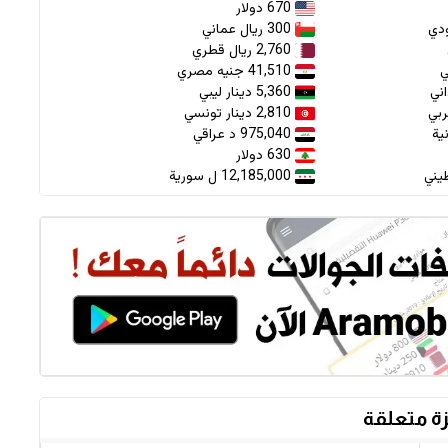
670 دولار
300 ريال عماني
2,760 ريال قطري
41,510 جنيه مصري
5,360 دينار ليبي
2,810 دينار تونسي
975,040 د عراقي
630 دولار
12,185,000 ل سورية
ة متعلقة