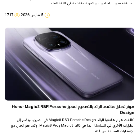
المستخدمين الباحثين عن تجربة متقدمة في الفئة العليا.
5 مارس 2026
1717
هونر تطلق هاتفها الرائد بالتصميم المميز Honor Magic8 RSR Porsche
Design
أطلقت هونر هاتفها الرائد Magic8 RSR Porsche Design في الصين، لينضم إلى
الطرازات الأخرى في السلسلة، بما في ذلك Magic8 وMagic8 Pro. وكما هو الحال مع
الإصدارات السابقة من فئة …