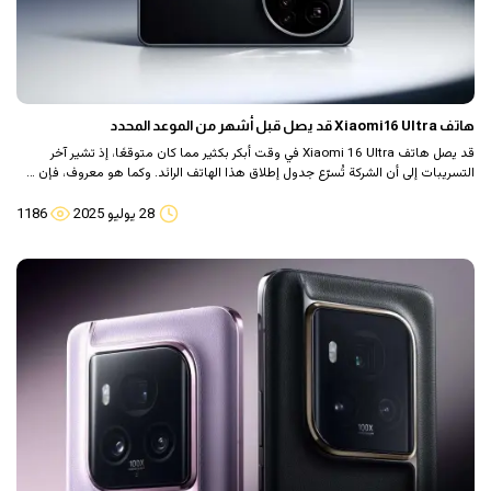
هاتف Xiaomi16 Ultra قد يصل قبل أشهر من الموعد المحدد
قد يصل هاتف Xiaomi 16 Ultra في وقت أبكر بكثير مما كان متوقعًا، إذ تشير آخر
التسريبات إلى أن الشركة تُسرّع جدول إطلاق هذا الهاتف الرائد. وكما هو معروف، فإن …
28 يوليو 2025
1186