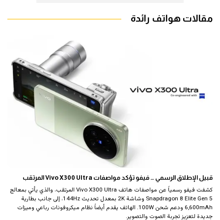
مقالات هواتف رائدة
قبيل الإطلاق الرسمي … فيفو تؤكد مواصفات Vivo X300 Ultra المرتقب
كشفت فيفو رسمياً عن مواصفات هاتف Vivo X300 Ultra المرتقب، والذي يأتي بمعالج
Snapdragon 8 Elite Gen 5 وشاشة 2K بمعدل تحديث 144Hz، إلى جانب بطارية
6,600mAh ودعم شحن 100W. الهاتف يقدم أيضاً نظام ميكروفونات رباعي وميزات
جديدة لتعزيز تجربة الصوت والتصوير.