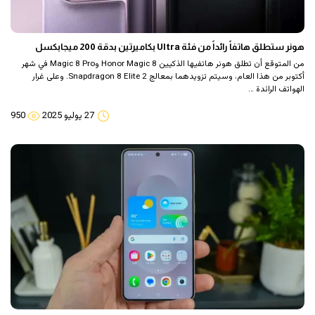
هونر ستطلق هاتفاً رائداً من فئة Ultra بكاميرتين بدقة 200 ميجابكسل
من المتوقع أن تطلق هونر هاتفيها الذكيين Honor Magic 8 وMagic 8 Pro في شهر
أكتوبر من هذا العام، وسيتم تزويدهما بمعالج Snapdragon 8 Elite 2. وعلى غرار
الهواتف الرائدة …
27 يوليو 2025
950