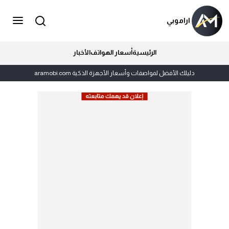
اراموبي
الرئيسية
أسعار الهواتف
الأخبار
دليلك الأفضل لمواصفات وأسعار الأجهزة الذكية aramobi.com