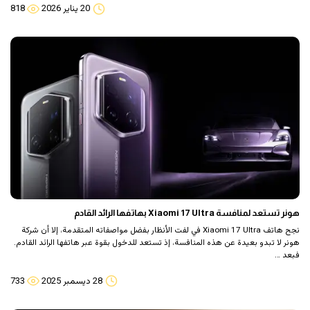
20 يناير 2026
818
هونر تستعد لمنافسة Xiaomi 17 Ultra بهاتفها الرائد القادم
نجح هاتف Xiaomi 17 Ultra في لفت الأنظار بفضل مواصفاته المتقدمة، إلا أن شركة
هونر لا تبدو بعيدة عن هذه المنافسة، إذ تستعد للدخول بقوة عبر هاتفها الرائد القادم.
فبعد …
28 ديسمبر 2025
733