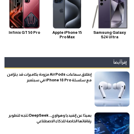
Infinix GT 50 Pro
Apple iPhone 15
Samsung Galaxy
Pro Max
S24 Ultra
إقرأ أيضاً
إطلاق سماعات AirPods مزودة بكاميرات قد يتزامن
مع سلسلة iPhone 18 Pro في سبتمبر
بعيدًا عن إنفيديا وهواوي… DeepSeek تتجه لتطوير
رقاقاتها الخاصة للذكاء الاصطناعي