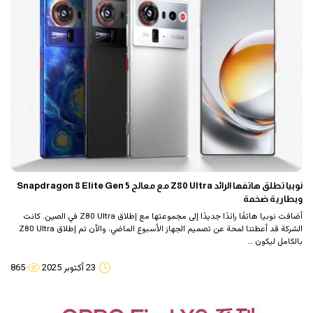
نوبيا تطلق هاتفها الرائد Z80 Ultra مع معالج Snapdragon 8 Elite Gen 5
وبطارية ضخمة
أضافت نوبيا هاتفًا رائدًا جديدًا إلى مجموعتها مع إطلاق Z80 Ultra في الصين. كانت
الشركة قد أعطتنا لمحة عن تصميم الجهاز الأسبوع الماضي، والآن تم إطلاق Z80 Ultra
بالكامل ليكون …
23 أكتوبر 2025
865