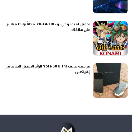
تحميل لعبة يو جي يو - Yu-Gi-Oh! مجاناً برابط مباشر
على هاتفك
مراجعة هاتف Note 60 Ultra الرائد الأفضل الجديد من
إنفينكس