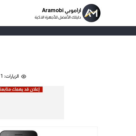
اراموبي Aramobi
دليلك الأفضل للأجهزة الذكية
الزيارات: 6,111