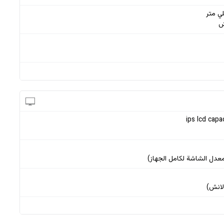
ips lcd capa