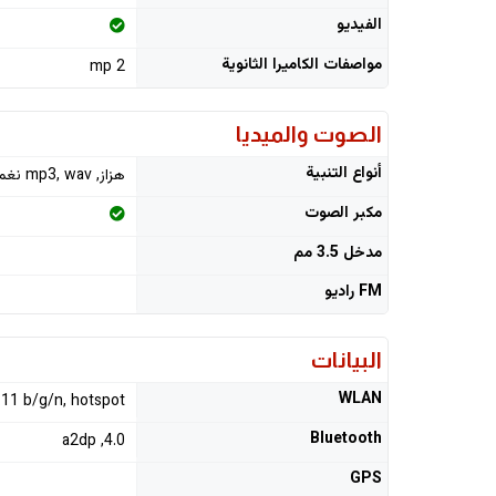
الفيديو
مواصفات الكاميرا الثانوية
2 mp
الصوت والميديا
أنواع التنبية
هزاز, mp3, wav نغمات رنين
مكبر الصوت
مدخل 3.5 مم
FM راديو
البيانات
WLAN
.11 b/g/n, hotspot
Bluetooth
4.0, a2dp
GPS