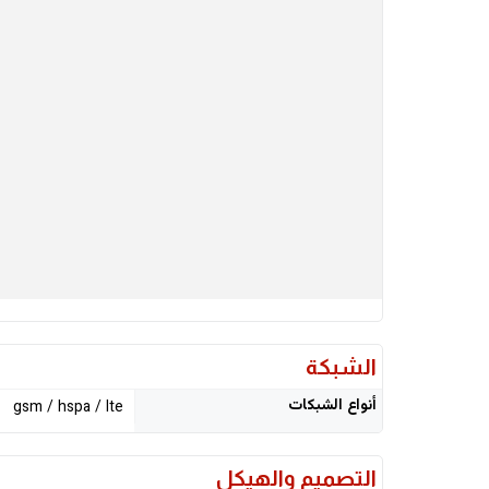
الشبكة
أنواع الشبكات
gsm / hspa / lte
التصميم والهيكل