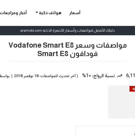
أسعار
هواتف ذكية
أخبار ومراجعات
دليلك الأفضل لمواصفات وأسعار الأجهزة الذكية aramobi.com
مواصفات وسعر Vodafone Smart E8
فودافون Smart E8
نسبة الرواج: +1%
( آخر تحديث للمواصفات: 18 نوفمبر 2018 | بواسطة