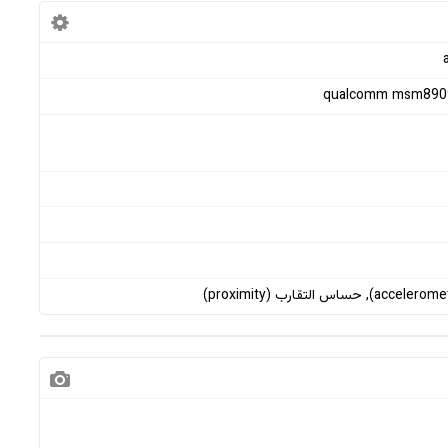
qualcomm msm8909