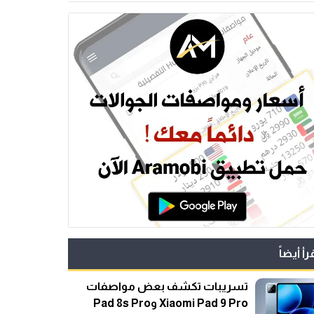
رأ أيضاً
تسريبات تكشف بعض مواصفات
Xiaomi Pad 9 Pro وPad 8s Pro