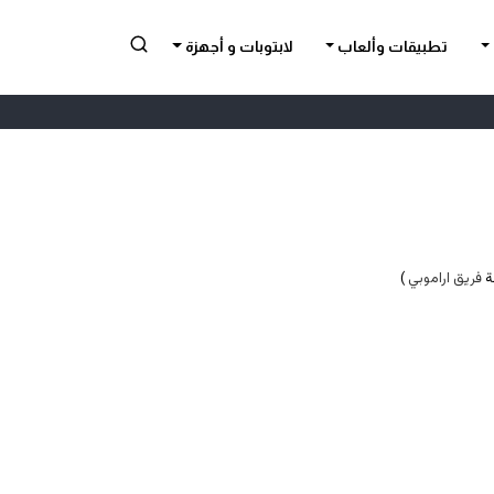
تطبيقات وألعاب
لابتوبات و أجهزة
فريق اراموبي
)