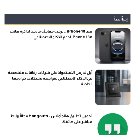
إقرأ أيضاً
بعد iPhone 18 … ترقية مفاجئة قادمة لذاكرة هاتف
iPhone 18e لدعم الذكاء الاصطناعي
آبل تدرس الاستحواذ على شركات رقاقات متخصصة
في الذكاء الاصطناعي لمواجهة مشكلات خوادمها
الخاصة
تحميل تطبيق هانجأوتس - Hangouts مجاناً برابط
مباشر على هاتفك