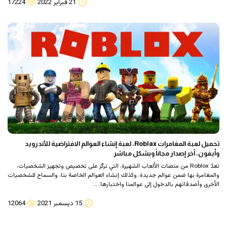
21 فبراير 2022
17224
تحميل لعبة المغامرات Roblax، لعبة إنشاء العوالم الافتراضية للأندرويد
وأيفون، آخر إصدار مجاناً وبشكل مباشر
تعدّ Roblox من منصات الألعاب الشهيرة، التي تركّز على تخصيص وتجهيز الشخصيات،
والمغامرة بها ضمن عوالم جديدة، وكذلك إنشاء العوالم الخاصة بنا، والسماح للشخصيات
الأخرى وأصدقائهم بالدخول إلى عوالمنا واختبارها. …
15 ديسمبر 2021
12064