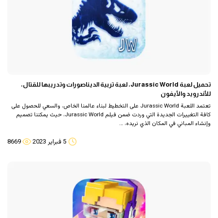
تحميل لعبة Jurassic World، لعبة تربية الديناصورات وتدريبها للقتال،
للأندرويد والأيفون
تعتمد اللعبة Jurassic World على التخطيط لبناء عالمنا الخاص، والسعي للحصول على
كافة التغييرات الجديدة التي وردت ضمن فيلم Jurassic World، حيث يمكننا تصميم
وإنشاء المباني في المكان الذي نريده، …
5 فبراير 2023
8669