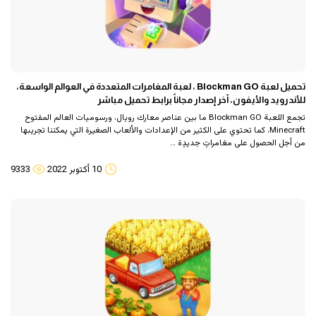
تحميل لعبة Blockman GO ، لعبة المغامرات المتعددة في العوالم الواسعة،
للأندرويد والأيفون، آخر إصدار مجاناً برابط تحميل مباشر
تجمع اللعبة Blockman GO ما بين عناصر معارك رويال، ورسوميات العالم المفتوح
Minecraft، كما تحتوي على الكثير من الإعدادات والألعاب الصغيرة التي يمكننا تجريبها
من أجل الحصول على مغامراتٍ جديدٍة …
10 أكتوبر 2022
9333