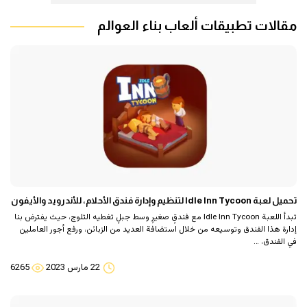
مقالات تطبيقات ألعاب بناء العوالم
تحميل لعبة Idle Inn Tycoon لتنظيم وإدارة فندق الأحلام، للأندرويد والأيفون
تبدأ اللعبة Idle Inn Tycoon مع فندقٍ صغيرٍ وسط جبلٍ تغطيه الثلوج، حيث يفترض بنا
إدارة هذا الفندق وتوسيعه من خلال استضافة العديد من الزبائن، ورفع أجور العاملين
في الفندق، …
22 مارس 2023
6265