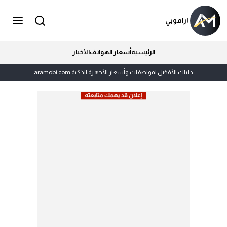
اراموبي
الرئيسية
أسعار الهواتف
الأخبار
دليلك الأفضل لمواصفات وأسعار الأجهزة الذكية aramobi.com