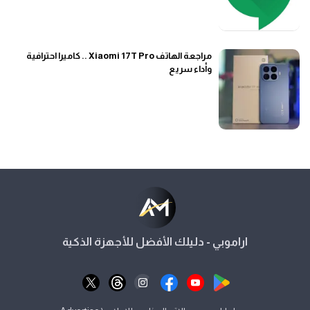
مراجعة الهاتف Xiaomi 17T Pro .. كاميرا احترافية
وأداء سريع
اراموبي - دليلك الأفضل للأجهزة الذكية