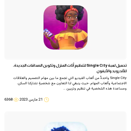
تحميل لعبة Single City لتنظيم أثاث المنزل وتكوين الصداقات الجديدة،
للأندرويد والأيفون
Single City واحدةٌ من ألعاب الفيديو التي تجمع ما بين مهام التصميم والعلاقات
الاجتماعية وألعاب المهام، حيث ينبغي لنا التعاون مع شخصيةٍ تشاركنا السكن،
ومساعدة هذه الشخصية في تنظيم وتزيين …
21 مارس 2023
6368