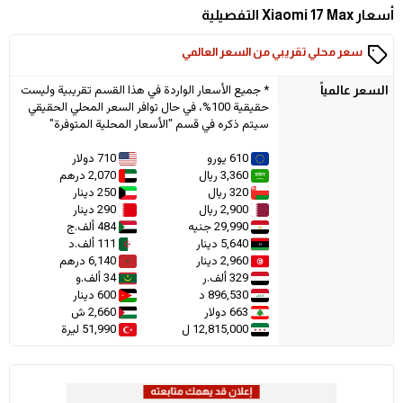
أسعار Xiaomi 17 Max التفصيلية
سعر محلي تقريبي من السعر العالمي
* جميع الأسعار الواردة في هذا القسم تقريبية وليست
السعر
عالمياً
حقيقية 100%، في حال توافر السعر المحلي الحقيقي
سيتم ذكره في قسم "الأسعار المحلية المتوفرة"
610 يورو
710 دولار
3,360 ريال
2,070 درهم
320 ريال
250 دينار
2,900 ريال
290 دينار
29,990 جنيه
484 ألف.ج
5,640 دينار
111 ألف.د
2,960 دينار
6,140 درهم
329 ألف.ر
34 ألف.و
896,530 د
600 دينار
663 دولار
2,660 ش
12,815,000 ل
51,990 ليرة