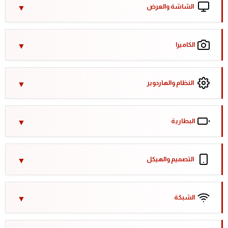
الشاشة والعرض
الكاميرا
النظام والهاردوير
البطارية
التصميم والهيكل
الشبكة