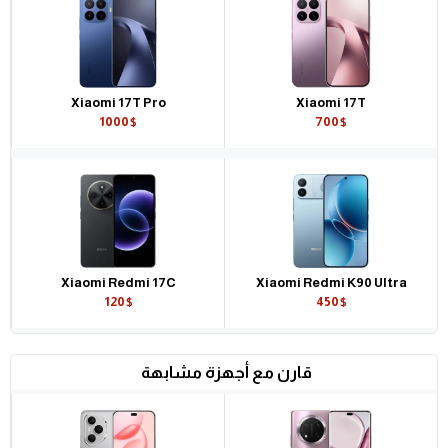
Xiaomi 17T Pro
Xiaomi 17T
1000$
700$
Xiaomi Redmi 17C
Xiaomi Redmi K90 Ultra
120$
450$
قارن مع أجهزة مشابهة