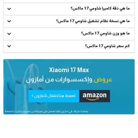
ما هي دقة كاميرا شاومي 17 ماكس؟
ما هي نسخة نظام تشغيل شاومي 17 ماكس؟
ما هو وزن شاومي 17 ماكس؟
كم سعر شاومي 17 ماكس؟
Xiaomi 17 Max
عروض
وإكسسوارات من
أمازون
اضغط هنا لانتقال لأمازون >
بصفتنا شركاء في امازون فإننا نحصل على عمولة من عمليات الشراء الناجحة