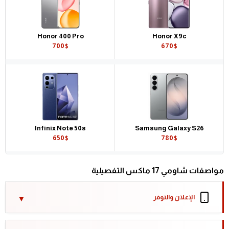
Honor 400 Pro
Honor X9c
700$
670$
Infinix Note 50s
Samsung Galaxy S26
650$
780$
مواصفات شاومي 17 ماكس التفصيلية
الإعلان والتوفر