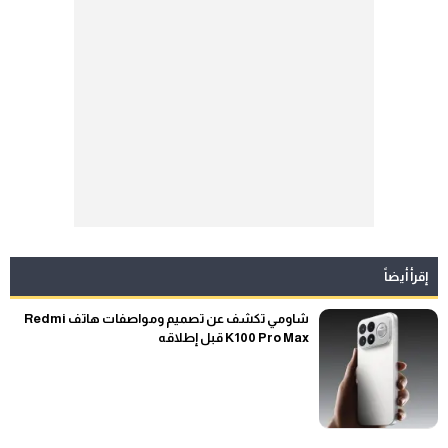
إقرأ أيضاً
شاومي تكشف عن تصميم ومواصفات هاتف Redmi
K100 Pro Max قبل إطلاقه