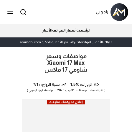
اراموبي
الرئيسية
أسعار الهواتف
الأخبار
دليلك الأفضل لمواصفات وأسعار الأجهزة الذكية aramobi.com
مواصفات وسعر
Xiaomi 17 Max
شاومي 17 ماكس
الزيارات: 1,540
نسبة الرواج: +1%
( آخر تحديث للمواصفات: 31 يوليو 2026 | بواسطة
فريق اراموبي
)