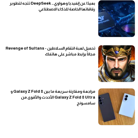
بعيدًا عن إنفيديا وهواوي… DeepSeek تتجه لتطوير
رقاقاتها الخاصة للذكاء الاصطناعي
تحميل لعبة انتقام السلاطين - Revenge of Sultans
مجاناً برابط مباشر على هاتفك
مراجعة ومقارنة سريعة ما بين Galaxy Z Fold 8 و
Galaxy Z Fold 8 Ultra الأحدث والأقوى من
سامسونج