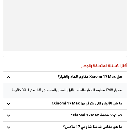
أكثر الأسئلة المتعلقة بالجهاز
هل Xiaomi 17 Max مقاوم للماء والغبار؟
معيار IP68 مقاوم للغبار والماء - قابل للغمر بالماء حتى 1.5 متر لـ 30 دقيقة
ما هي الألوان التي يتوفر بها Xiaomi 17 Max؟
كم تردد شاشة Xiaomi 17 Max؟
ما هو مقاس شاشة شاومي 17 ماكس؟