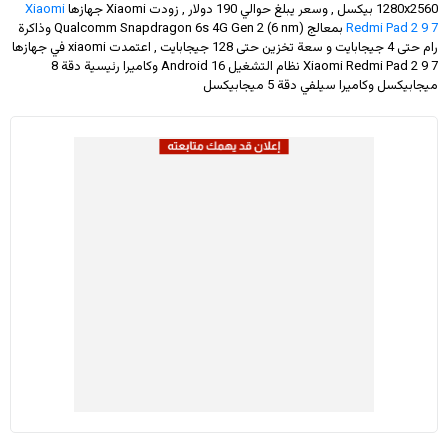
1280x2560
بيكسل , وسعر يبلغ حوالي 190 دولار
, زودت Xiaomi جهازها
Xiaomi
Redmi Pad 2 9 7
بمعالج Qualcomm Snapdragon 6s 4G Gen 2 (6 nm) وذاكرة
رام حتى 4 جيجابايت و سعة تخزين حتى 128 جيجابايت , اعتمدت xiaomi في جهازها
Xiaomi Redmi Pad 2 9 7 نظام التشغيل Android 16 وكاميرا رئيسية دقة 8
ميجابيكسل وكاميرا سيلفي دقة 5 ميجابيكسل