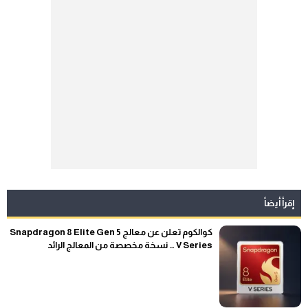
إقرأ أيضاً
كوالكوم تعلن عن معالج Snapdragon 8 Elite Gen 5
V Series … نسخة مخصصة من المعالج الرائد