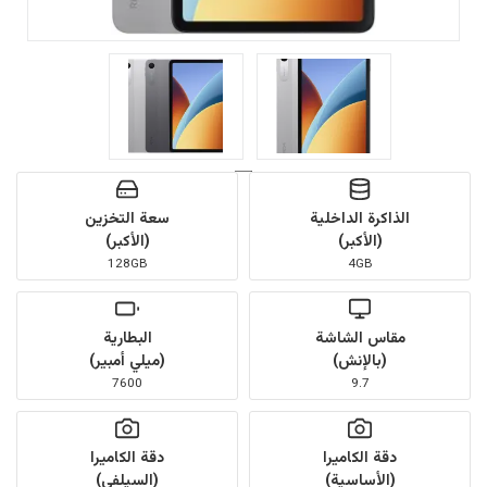
الذاكرة الداخلية
سعة التخزين
(الأكبر)
(الأكبر)
128GB
4GB
مقاس الشاشة
البطارية
(بالإنش)
(ميلي أمبير)
7600
9.7
دقة الكاميرا
دقة الكاميرا
(الأساسية)
(السيلفي)