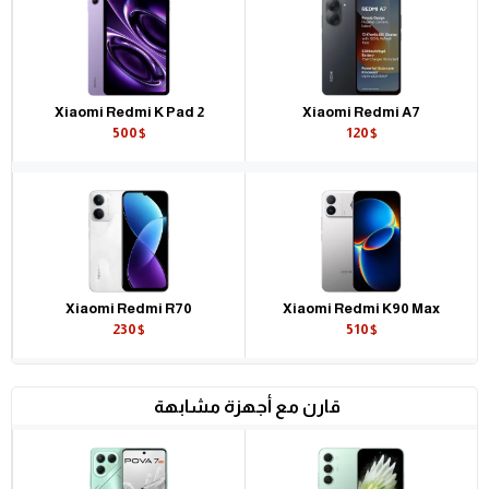
Xiaomi Redmi K Pad 2
Xiaomi Redmi A7
500$
120$
Xiaomi Redmi R70
Xiaomi Redmi K90 Max
230$
510$
قارن مع أجهزة مشابهة