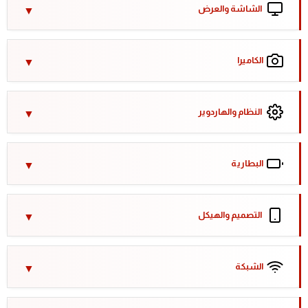
الشاشة والعرض
الكاميرا
النظام والهاردوير
البطارية
التصميم والهيكل
الشبكة