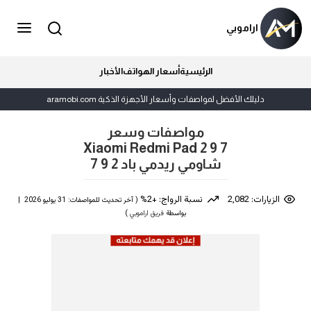
اراموبي
الرئيسية
أسعار الهواتف
الأخبار
دليلك الأفضل لمواصفات وأسعار الأجهزة الذكية aramobi.com
مواصفات وسعر
Xiaomi Redmi Pad 2 9 7
شاومي ريدمي باد 2 9 7
الزيارات: 2,082
نسبة الرواج: +2%
( آخر تحديث للمواصفات: 31 يوليو 2026 |
بواسطة
فريق اراموبي
)