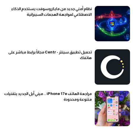
نظام أمني جديد من مايكروسوفت يستخدم الذكاء
الاصطناعي لمواجهة الهجمات السيبرانية
تحميل تطبيق سينتر - Centr مجاناً برابط مباشر على
هاتفك
مراجعة الهاتف iPhone 17e .. ميني أبل الجديد بتقنيات
متنوعة ومحدودة