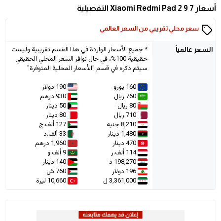
أسعار Xiaomi Redmi Pad 2 9 7 التفصيلية
سعر محلي تقريبي من السعر العالمي
* جميع الأسعار الواردة في هذا القسم تقريبية وليست
السعر
عالمياً
حقيقية 100%، في حال توافر السعر المحلي الحقيقي
سيتم ذكره في قسم "الأسعار المحلية المتوفرة"
160 يورو
190 دولار
760 ريال
930 درهم
80 ريال
50 دينار
710 ريال
80 دينار
8,210 جنيه
127 ألف.ج
1,480 دينار
33 ألف.د
470 دينار
1,960 درهم
114 ألف.ر
9 ألف.و
198,270 د
140 دينار
196 دولار
760 ش
3,361,000 ل
10,660 ليرة