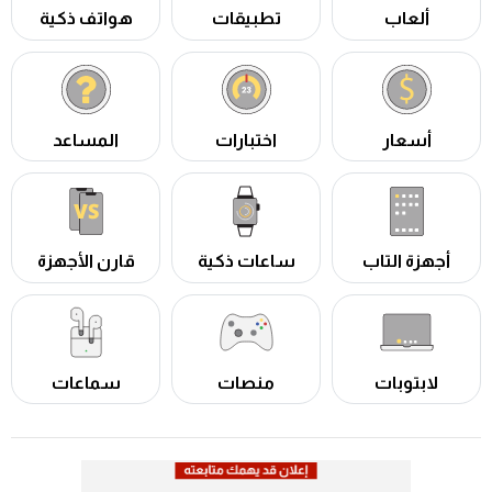
ألعاب
تطبيقات
هواتف ذكية
أسعار
اختبارات
المساعد
أجهزة التاب
ساعات ذكية
قارن الأجهزة
لابتوبات
منصات
سماعات