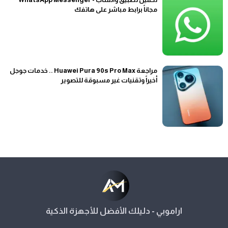
مجاناً برابط مباشر على هاتفك
مراجعة Huawei Pura 90s Pro Max .. خدمات جوجل
أخيراً وتقنيات غير مسبوقة للتصوير
اراموبي - دليلك الأفضل للأجهزة الذكية