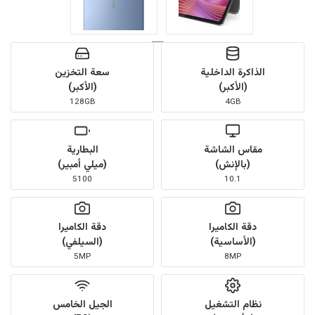
الذاكرة الداخلية
سعة التخزين
(الأكبر)
(الأكبر)
128GB
4GB
مقاس الشاشة
البطارية
(بالإنش)
(ميلي أمبير)
5100
10.1
دقة الكاميرا
دقة الكاميرا
(الأساسية)
(السيلفي)
5MP
8MP
نظام التشغيل
الجيل الخامس