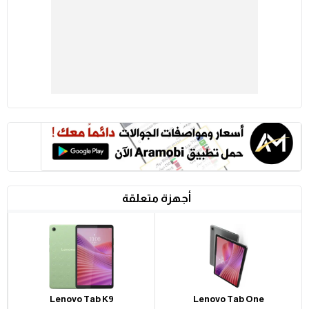
أجهزة متعلقة
Lenovo Tab K9
Lenovo Tab One