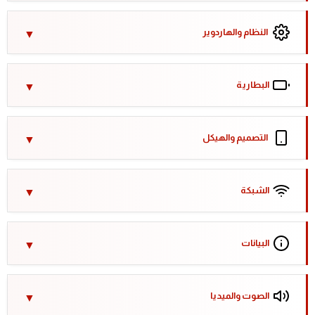
النظام والهاردوير
البطارية
التصميم والهيكل
الشبكة
البيانات
الصوت والميديا