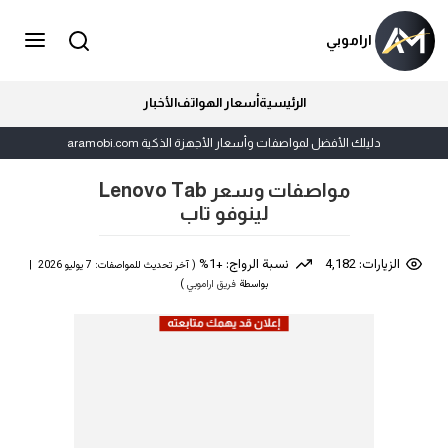
اراموبي
الرئيسية
أسعار الهواتف
الأخبار
دليلك الأفضل لمواصفات وأسعار الأجهزة الذكية aramobi.com
مواصفات وسعر Lenovo Tab
لينوفو تاب
الزيارات: 4,182
نسبة الرواج: +1%
( آخر تحديث للمواصفات: 7 يوليو 2026 |
بواسطة
فريق اراموبي
)