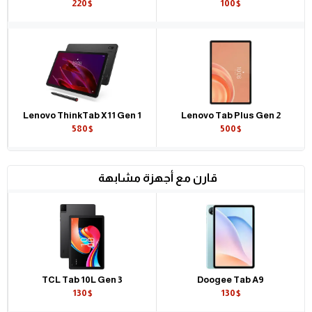
220$
100$
Lenovo ThinkTab X11 Gen 1
Lenovo Tab Plus Gen 2
580$
500$
قارن مع أجهزة مشابهة
TCL Tab 10L Gen 3
Doogee Tab A9
130$
130$