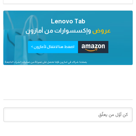
Lenovo Tab
عروض
وإكسسوارات من
أمازون
اضغط هنا لانتقال لأمازون >
بصفتنا شركاء في امازون فإننا نحصل على عمولة من عمليات الشراء الناجحة