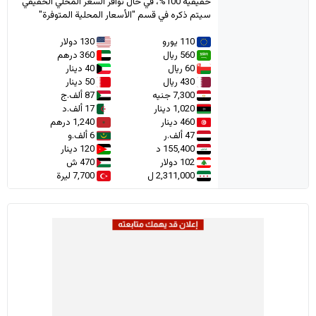
حقيقية 100%، في حال توافر السعر المحلي الحقيقي
سيتم ذكره في قسم "الأسعار المحلية المتوفرة"
110 يورو
130 دولار
560 ريال
360 درهم
60 ريال
40 دينار
430 ريال
50 دينار
7,300 جنيه
87 ألف.ج
1,020 دينار
17 ألف.د
460 دينار
1,240 درهم
47 ألف.ر
6 ألف.و
155,400 د
120 دينار
102 دولار
470 ش
2,311,000 ل
7,700 ليرة