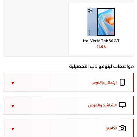
itel VistaTab 30GT
140$
مواصفات لينوفو تاب التفصيلية
الإعلان والتوفر
الشاشة والعرض
الكاميرا