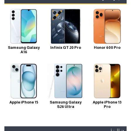
Samsung Galaxy
Infinix GT 20 Pro
Honor 600 Pro
A16
Apple iPhone 15
Samsung Galaxy
Apple iPhone 13
S26 Ultra
Pro