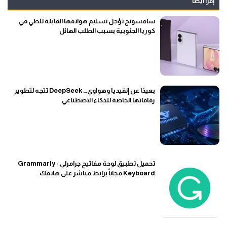
إقرأ أيضاً
سامسونج تؤجل تسليم هواتفها القابلة للطي في
كوريا الجنوبية بسبب الطلب الهائل
بعيدًا عن إنفيديا وهواوي… DeepSeek تتجه لتطوير
رقاقاتها الخاصة للذكاء الاصطناعي
تحميل تطبيق لوحة مفاتيح جرامرلي - Grammarly
Keyboard مجاناً برابط مباشر على هاتفك