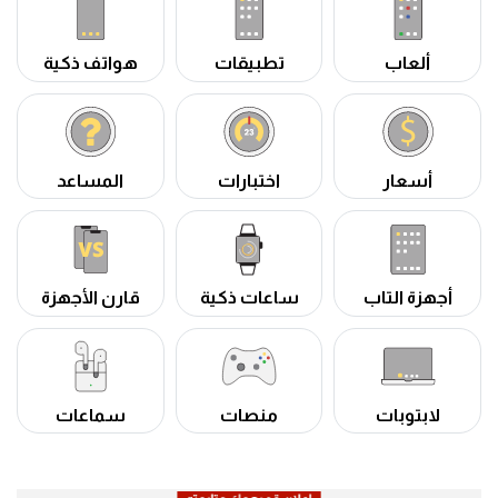
ألعاب
تطبيقات
هواتف ذكية
أسعار
اختبارات
المساعد
أجهزة التاب
ساعات ذكية
قارن الأجهزة
لابتوبات
منصات
سماعات