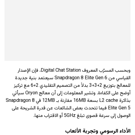
وبحسب المسرّب المعروف Digital Chat Station، فإن الإصدار
القياسي من Snapdragon 8 Elite Gen 6 سيعتمد بنية جديدة
للمعالج بتوزيع 2+3+3 بدلاً من التصميم التقليدي 2+6 مع تركيز
أوضح على الكفاءة. وتشير المعلومات إلى أن معالج Oryon سيأتي
بذاكرة L2 cache بسعة 16MB مقارنة بـ 12MB في Snapdragon 8
Elite Gen 5 فيما تتحدث بعض الشائعات عن قدرة الشريحة على
الوصول إلى سرعة قصوى تبلغ 5GHz أو الاقتراب منها.
الأداء الرسومي وتجربة الألعاب