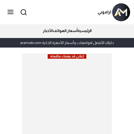
اراموبي
الرئيسية
أسعار الهواتف
الأخبار
دليلك الأفضل لمواصفات وأسعار الأجهزة الذكية aramobi.com