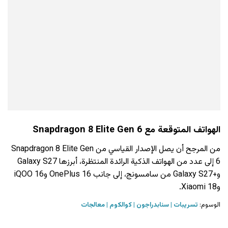
الهواتف المتوقعة مع Snapdragon 8 Elite Gen 6
من المرجح أن يصل الإصدار القياسي من Snapdragon 8 Elite Gen
6 إلى عدد من الهواتف الذكية الرائدة المنتظرة، أبرزها Galaxy S27
و+Galaxy S27 من سامسونج، إلى جانب OnePlus 16 وiQOO 16
وXiaomi 18.
الوسوم:
تسريبات
سنابدراجون
كوالكوم
معالجات