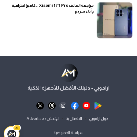
مراجعة الهاتف Xiaomi 17T Pro .. كاميرا احترافية
وأداء سريع
اراموبي - دليلك الأفضل للأجهزة الذكية
⋅
⋅
حول اراموبي
الاتصال بنا
للإعلان \ Advertise
AI
سياسة الخصوصية