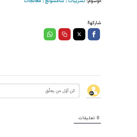
الوسوم:
تسريبات
سامسونج
معالجات
شاركها!
0
تعليقات