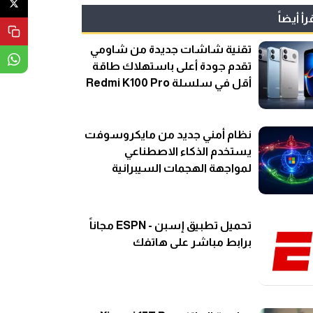
رأ أيضاً
تقنية شاشات جديدة من شاومي
تقدم جودة أعلى باستهلاك طاقة
أقل في سلسلة Redmi K100 Pro
نظام أمني جديد من مايكروسوفت
يستخدم الذكاء الاصطناعي
لمواجهة الهجمات السيبرانية
تحميل تطبيق إسبن - ESPN مجاناً
برابط مباشر على هاتفك