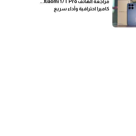
مراجعة الهاتف Xiaomi 17T Pro ..
كاميرا احترافية وأداء سريع