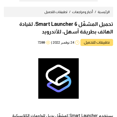
الرئيسية
أخبار ومراجعات
تطبيقات للتحميل
تحميل المشغّل 6 Smart Launcher، لقيادة
الهاتف بطريقة أسهل، للأندرويد
تطبيقات للتحميل
24 نوفمبر 2022
|
7288
يستخدم Smart Launcher كمشغّلٍ بديلٍ للواجهات الكلاسيكية