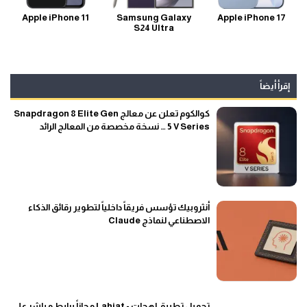
Apple iPhone 11
Samsung Galaxy
Apple iPhone 17
S24 Ultra
إقرأ أيضاً
كوالكوم تعلن عن معالج Snapdragon 8 Elite Gen
5 V Series … نسخة مخصصة من المعالج الرائد
أنثروبيك تؤسس فريقاً داخلياً لتطوير رقائق الذكاء
الاصطناعي لنماذج Claude
تحميل تطبيق لهجات - Lahjat مجاناً برابط مباشر على