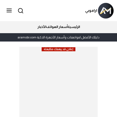
اراموبي
الرئيسية
أسعار الهواتف
الأخبار
دليلك الأفضل لمواصفات وأسعار الأجهزة الذكية aramobi.com