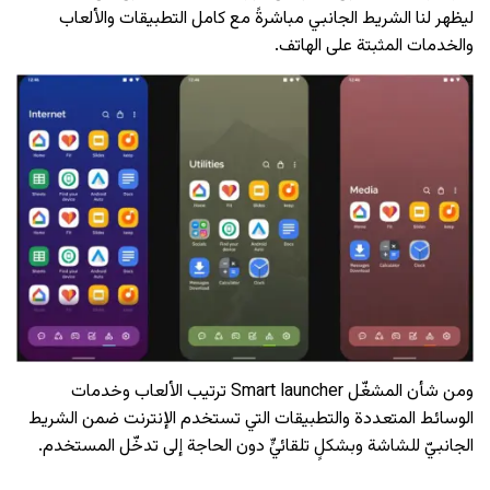
ليظهر لنا الشريط الجانبي مباشرةً مع كامل التطبيقات والألعاب
والخدمات المثبتة على الهاتف.
ومن شأن المشغّل Smart launcher ترتيب الألعاب وخدمات
الوسائط المتعددة والتطبيقات التي تستخدم الإنترنت ضمن الشريط
الجانبيّ للشاشة وبشكلٍ تلقائيٍّ دون الحاجة إلى تدخّل المستخدم.