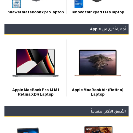
lenovo thinkpad t14s laptop
huawei matebook x pro laptop
أجهزة أخرى من Apple
Apple MacBook Air (Retina)
Apple MacBook Pro 14 M1
Laptop
Retina XDR Laptop
الأجهزة الأكثر اهتماماً