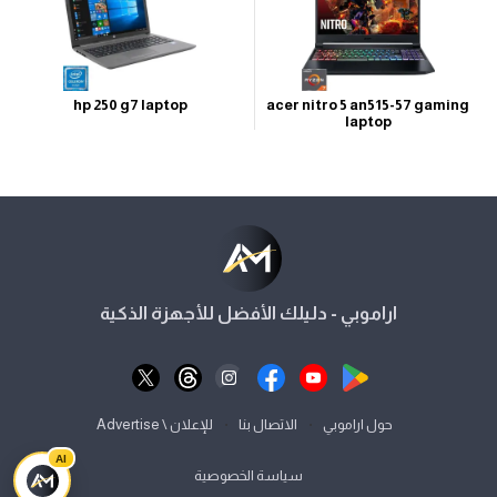
hp 250 g7 laptop
acer nitro 5 an515-57 gaming
laptop
اراموبي - دليلك الأفضل للأجهزة الذكية
⋅
⋅
حول اراموبي
الاتصال بنا
للإعلان \ Advertise
AI
سياسة الخصوصية