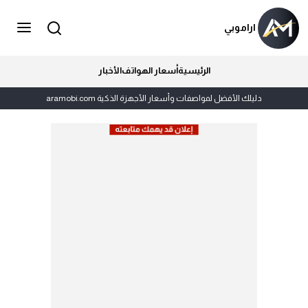
اراموبي
الرئيسية
أسعار الهواتف
الأخبار
دليلك الأفضل لمواصفات وأسعار الأجهزة الذكية aramobi.com