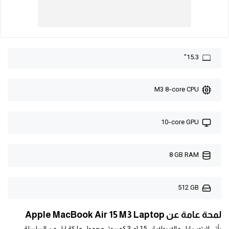
15.3"
M3 8-core CPU
10-core GPU
8 GB RAM
512 GB
لمحة عامة عن Apple MacBook Air 15 M3 Laptop