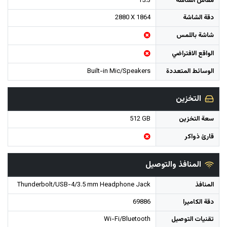
مقاس الشاشة
15.3"
دقة الشاشة
2880 X 1864
شاشة باللمس
الواقع الافتراضي
الوسائط المتعددة
Built-in Mic/Speakers
التخزين
سعة التخزين
512 GB
قارئ ذواكر
المنافذ والتوصيل
المنافذ
Thunderbolt/USB-4/3.5 mm Headphone Jack
دقة الكاميرا
69886
تقنيات التوصيل
Wi-Fi/Bluetooth