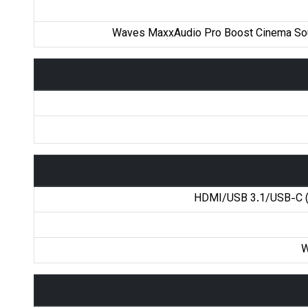
Waves MaxxAudio Pro Boost Cinema Sou
HDMI/USB 3.1/USB-C (T
W