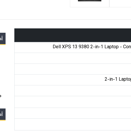
أج
Dell XPS 13 9380 2-in-1 Laptop - Con
2-in-1 Lapto
p
أج