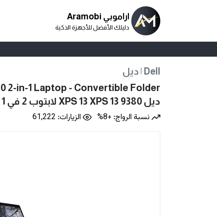
اراموبي Aramobi
دليلك الأفضل للأجهزة الذكية
ديل | Dell
80 2-in-1 Laptop - Convertible Folder
ديل XPS ‎13 XPS ‎13‎ ‎9380 لابتوب 2 في 1 متحول
نسبة الرواج: +8%
الزيارات: 61,222