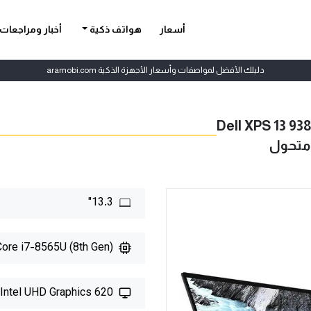
أسعار
هواتف ذكية
أخبار ومراجعات
دليلك الأفضل لمواصفات وأسعار الأجهزة الذكية aramobi.com
Dell XPS 13 93
13.3"
 Core i7-8565U (8th Gen)
Intel UHD Graphics 620