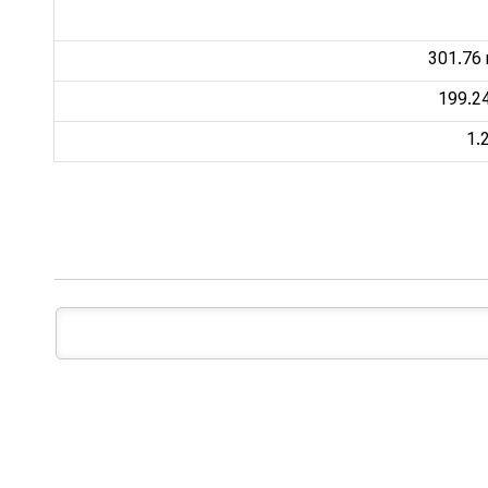
301.76 
199.24
1.2