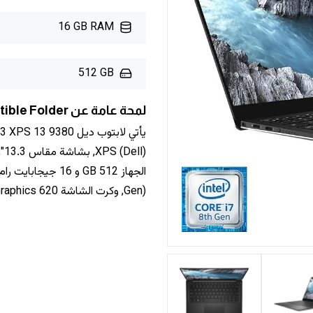
16 GB RAM
512 GB
لمحة عامة عن Dell XPS 13 9380 2-in-1 Laptop - Convertible Folder
Gen), وكرت الشاشة Intel UHD Graphics 620, بسعر تقريبي 1480 دولار أمريكي.