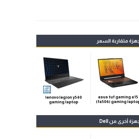
هزة متقاربة السعر
asus tuf gaming a15
lenovo legion y540
(fa506) gaming lapto
gaming laptop
هزة أخرى من Dell