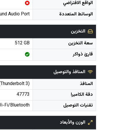
الواقع الافتراضي
الوسائط المتعددة
nd Audio Port
التخزين
سعة التخزين
512 GB
قارئ ذواكر
المنافذ والتوصيل
المنافذ
hunderbolt 3)
دقة الكاميرا
47773
تقنيات التوصيل
i-Fi/Bluetooth
الوزن والأبعاد