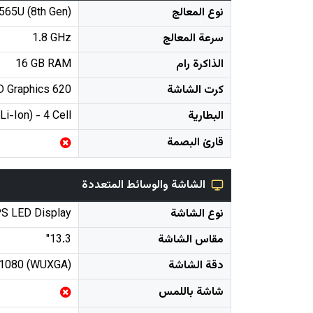
نوع المعالج
8565U (8th Gen)
سرعة المعالج
1.8 GHz
الذاكرة رام
16 GB RAM
كرت الشاشة
D Graphics 620
البطارية
Li-Ion) - 4 Cell
قارئ البصمة
الشاشة والوسائط المتعددة
نوع الشاشة
S LED Display
مقاس الشاشة
13.3"
دقة الشاشة
 1080 (WUXGA)
شاشة باللمس