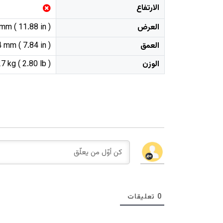
الارتفاع
العرض
mm ( 11.88 in )
العمق
 mm ( 7.84 in )
الوزن
7 kg ( 2.80 lb )
0
تعليقات