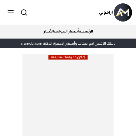
اراموبي
الرئيسية
أسعار الهواتف
الأخبار
دليلك الأفضل لمواصفات وأسعار الأجهزة الذكية aramobi.com