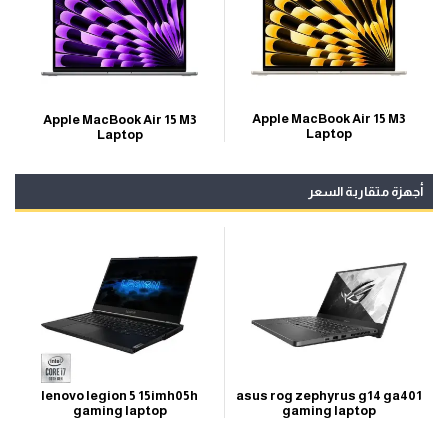
Apple MacBook Air 15 M3
Apple MacBook Air 15 M3
Laptop
Laptop
أجهزة متقاربة السعر
asus rog zephyrus g14 ga401
lenovo legion 5 15imh05h
gaming laptop
gaming laptop