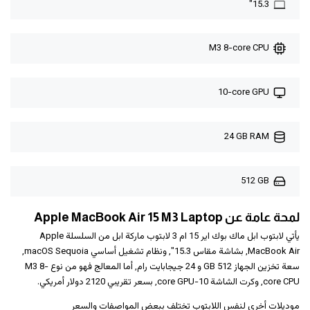
15.3"
M3 8-core CPU
10-core GPU
24 GB RAM
512 GB
لمحة عامة عن Apple MacBook Air 15 M3 Laptop
يأتي لابتوب ابل ماك بوك اير 15 ام 3 لابتوب ماركة ابل من السلسلة Apple
MacBook Air, بشاشة مقاس 15.3", ونظام تشغيل أساسي macOS Sequoia,
سعة تخزين الجهاز 512 GB و ‎24 جيجابايت رام‎, أما المعالج فهو من نوع M3 8-
core CPU, وكرت الشاشة 10-core GPU, بسعر تقريبي 2120 دولار أمريكي.
موديلات أخرى لنفس اللابتوب تختلف ببعض المواصفات والسعر