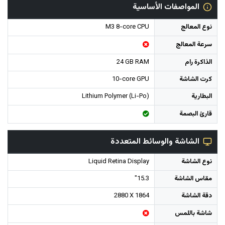
المواصفات الأساسية
نوع المعالج
M3 8-core CPU
سرعة المعالج
الذاكرة رام
24 GB RAM
كرت الشاشة
10-core GPU
البطارية
Lithium Polymer (Li-Po)
قارئ البصمة
الشاشة والوسائط المتعددة
نوع الشاشة
Liquid Retina Display
مقاس الشاشة
15.3"
دقة الشاشة
2880 X 1864
شاشة باللمس