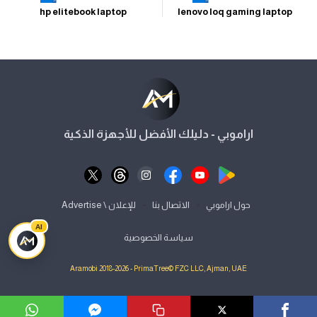
hp elitebook laptop
lenovo loq gaming laptop
اراموبي - دليلك الأفضل للأجهزة الذكية
⋅
⋅
حول اراموبي
الاتصال بنا
للإعلان \ Advertise
AI
سياسة الخصوصية
Aramobi 2018-2026 - PrimaTree© FZC LLC, Ajman, UAE