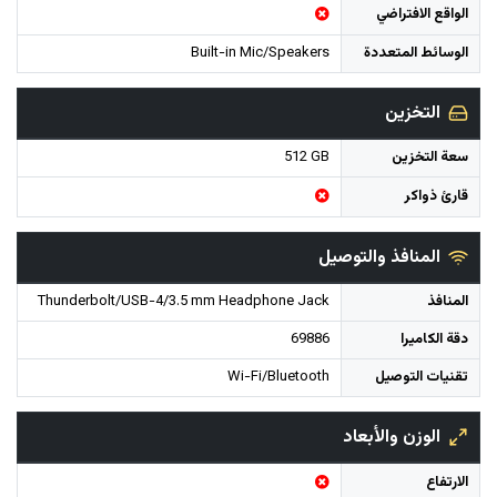
الواقع الافتراضي
الوسائط المتعددة
Built-in Mic/Speakers
التخزين
سعة التخزين
512 GB
قارئ ذواكر
المنافذ والتوصيل
المنافذ
Thunderbolt/USB-4/3.5 mm Headphone Jack
دقة الكاميرا
69886
تقنيات التوصيل
Wi-Fi/Bluetooth
الوزن والأبعاد
الارتفاع