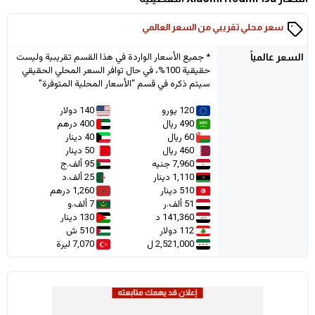
سعر محلي تقريبي من السعر العالمي
* جميع الأسعار الواردة في هذا القسم تقريبية وليست
السعر
عالمياً
حقيقية 100%، في حال توافر السعر المحلي الحقيقي
سيتم ذكره في قسم "الأسعار المحلية المتوفرة"
120 يورو
140 دولار
490 ريال
400 درهم
60 ريال
40 دينار
460 ريال
50 دينار
7,960 جنيه
95 ألف.ج
1,110 دينار
25 ألف.د
510 دينار
1,260 درهم
51 ألف.ر
7 ألف.و
141,360 د
130 دينار
112 دولار
510 ش
2,521,000 ل
7,070 ليرة