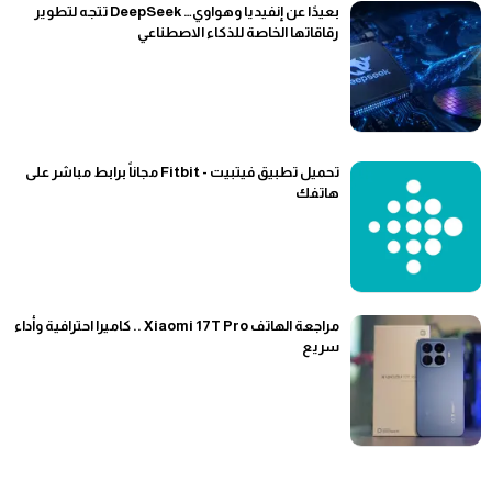
بعيدًا عن إنفيديا وهواوي… DeepSeek تتجه لتطوير
رقاقاتها الخاصة للذكاء الاصطناعي
تحميل تطبيق فيتبيت - Fitbit مجاناً برابط مباشر على
هاتفك
مراجعة الهاتف Xiaomi 17T Pro .. كاميرا احترافية وأداء
سريع