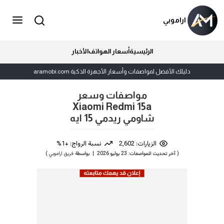
اراموبي
الرئيسية
أسعار الهواتف
الأخبار
دليلك الأفضل لمواصفات وأسعار الأجهزة الذكية aramobi.com
مواصفات وسعر
Xiaomi Redmi 15a
شاومي ريدمي 15 ايه
الزيارات: 2,602
نسبة الرواج: +1%
( آخر تحديث للمواصفات: 23 يوليو 2026 | بواسطة
فريق اراموبي
)