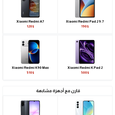
Xiaomi Redmi A7
Xiaomi Redmi Pad 2 9.7
120$
190$
Xiaomi Redmi K90 Max
Xiaomi Redmi K Pad 2
510$
500$
قارن مع أجهزة مشابهة