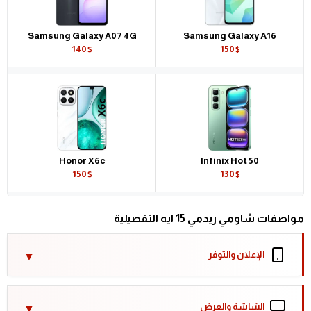
Samsung Galaxy A07 4G
Samsung Galaxy A16
140$
150$
Honor X6c
Infinix Hot 50
150$
130$
مواصفات شاومي ريدمي 15 ايه التفصيلية
الإعلان والتوفر
الشاشة والعرض