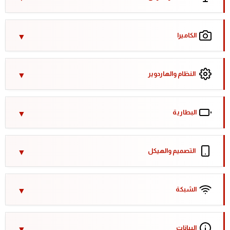
الكاميرا
النظام والهاردوير
البطارية
التصميم والهيكل
الشبكة
البيانات