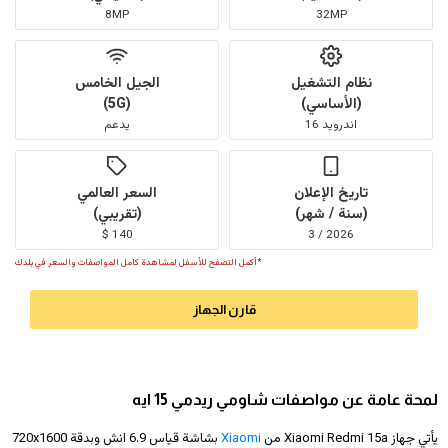
8MP
32MP
نظام التشغيل
الجيل الخامس
(الأساسي)
(5G)
اندرويد 16
يدعم
تاريخ الإعلان
السعر العالمي
(سنة / شهر)
(تقريبي)
140 $
2026 / 3
*أكمل التصفح للأسفل لمشاهدة كامل المواصفات والسعر في بلدك
قارن الجهاز
لمحة عامة عن مواصفات شاومي ريدمي 15 ايه
يأتي جهاز Xiaomi Redmi 15a من
Xiaomi
بشاشة قياس 6.9 انش وبدقة
720x1600