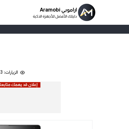
اراموبي Aramobi
دليلك الأفضل للأجهزة الذكية
الزيارات: 5,663