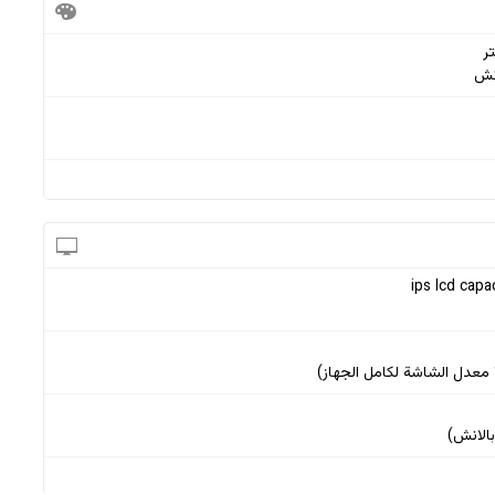
ips lcd capa