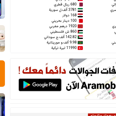
680 ريال قطري
3781 ألف.ل سورية
168 دولار
100 دينار بحريني
1920 درهم مغربي
860 ش فلسطيني
142.82 ألف.ج سوداني
9.98 ألف.و موريتانية
11990 ليرة تركية