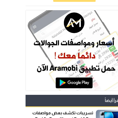
رأ أيضاً
تسريبات تكشف بعض مواصفات