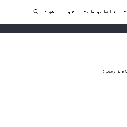
تطبيقات وألعاب
لابتوبات و أجهزة
فريق اراموبي
)