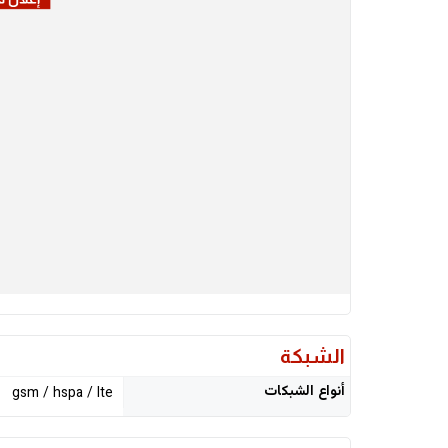
الشبكة
أنواع الشبكات
gsm / hspa / lte