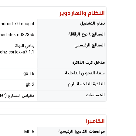
النظام والهاردوير
نظام التشغيل
android 7.0 nougat
المعالج \ نوع الرقاقة
mediatek mt8735b
المعالج الرئيسيى
رباعي النواة
1.1 ghz cortex-a7
مدخل كرت الذاكرة
سعة التخزين الداخلية
16 gb
الذاكرة الداخلية الرام
2 gb
الحساسات
مقياس التسارع (accelerometer)
الكاميرا
مواصفات الكاميرا الرئيسية
5 MP