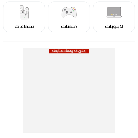
لابتوبات
منصات
سماعات