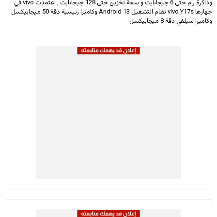
وذاكرة رام حتى 6 جيجابايت و سعة تخزين حتى 128 جيجابايت , اعتمدت vivo في
جهازها vivo Y17s نظام التشغيل Android 13 وكاميرا رئيسية دقة 50 ميجابيكسل
وكاميرا سيلفي دقة 8 ميجابيكسل