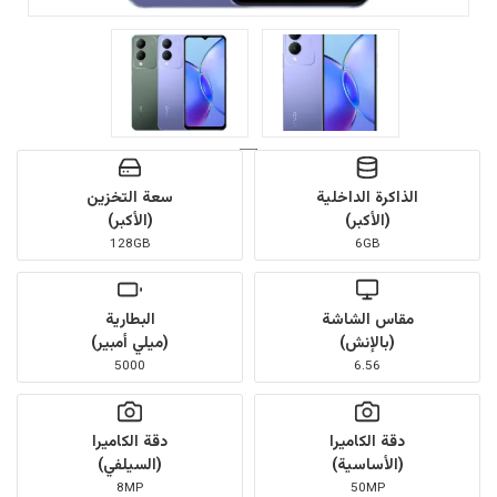
الذاكرة الداخلية
سعة التخزين
(الأكبر)
(الأكبر)
128GB
6GB
مقاس الشاشة
البطارية
(بالإنش)
(ميلي أمبير)
5000
6.56
دقة الكاميرا
دقة الكاميرا
(الأساسية)
(السيلفي)
8MP
50MP