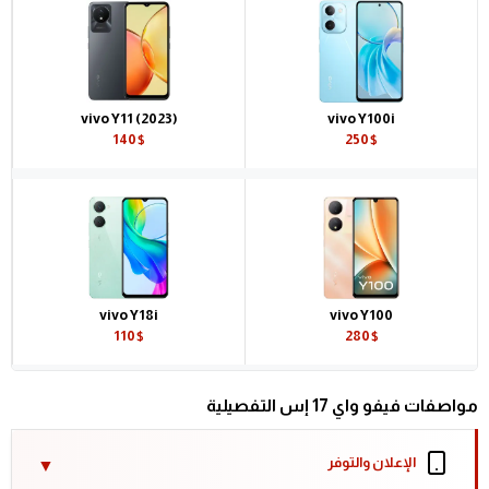
vivo Y11 (2023)
vivo Y100i
140$
250$
vivo Y18i
vivo Y100
110$
280$
مواصفات فيفو واي 17 إس التفصيلية
الإعلان والتوفر