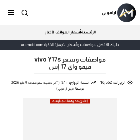
اراموبي
الرئيسية
أسعار الهواتف
الأخبار
دليلك الأفضل لمواصفات وأسعار الأجهزة الذكية aramobi.com
مواصفات وسعر vivo Y17s
فيفو واي 17 إس
الزيارات: 16,552
نسبة الرواج: +1%
( آخر تحديث للمواصفات: 9 مايو 2026 |
بواسطة
فريق اراموبي
)