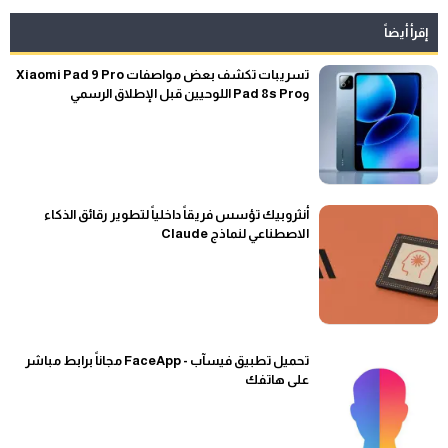
إقرأ أيضاً
تسريبات تكشف بعض مواصفات Xiaomi Pad 9 Pro
وPad 8s Pro اللوحيين قبل الإطلاق الرسمي
أنثروبيك تؤسس فريقاً داخلياً لتطوير رقائق الذكاء
الاصطناعي لنماذج Claude
تحميل تطبيق فيسآب - FaceApp مجاناً برابط مباشر
على هاتفك