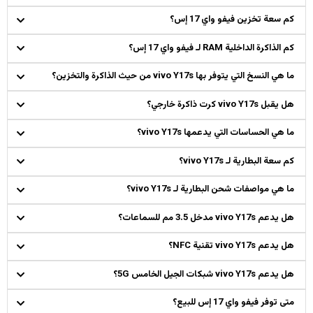
كم سعة تخزين فيفو واي 17 إس؟
كم الذاكرة الداخلية RAM لـ فيفو واي 17 إس؟
ما هي النسخ التي يتوفر بها vivo Y17s من حيث الذاكرة والتخزين؟
هل يقبل vivo Y17s كرت ذاكرة خارجي؟
ما هي الحساسات التي يدعمها vivo Y17s؟
كم سعة البطارية لـ vivo Y17s؟
ما هي مواصفات شحن البطارية لـ vivo Y17s؟
هل يدعم vivo Y17s مدخل 3.5 مم للسماعات؟
هل يدعم vivo Y17s تقنية NFC؟
هل يدعم vivo Y17s شبكات الجيل الخامس 5G؟
متى توفر فيفو واي 17 إس للبيع؟