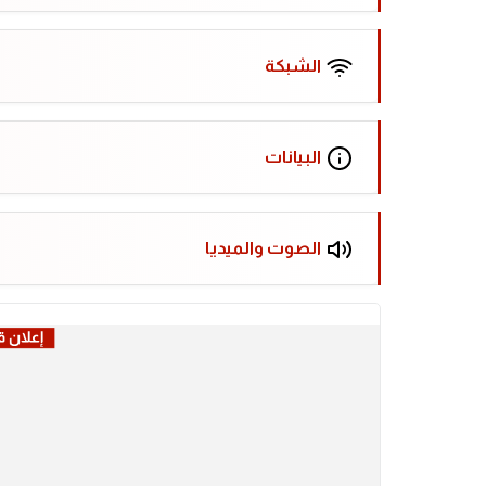
الشبكة
البيانات
الصوت والميديا