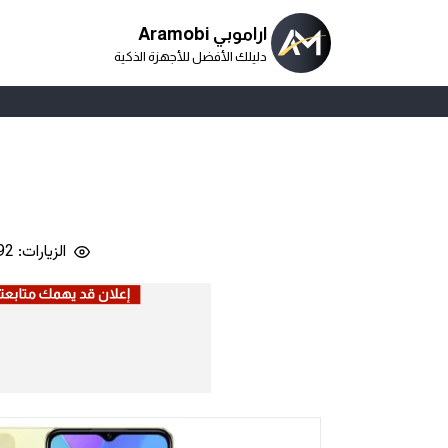
اراموبي Aramobi
دليلك الأفضل للأجهزة الذكية
الزيارات: 45,092