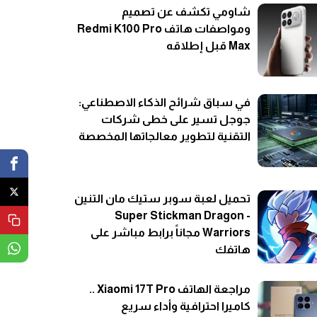
شاومي تكشف عن تصميم
ومواصفات هاتف Redmi K100 Pro
Max قبل إطلاقه
في سباق شرائح الذكاء الاصطناعي:
جوجل تسير على خطى شركات
التقنية لتطوير معالجاتها المخصصة
تحميل لعبة سوبر ستيك مان التنين
- Super Stickman Dragon
Warriors مجاناً برابط مباشر على
هاتفك
مراجعة الهاتف Xiaomi 17T Pro ..
كاميرا احترافية وأداء سريع