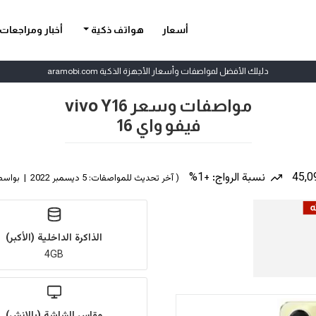
أسعار
هواتف ذكية
أخبار ومراجعات
دليلك الأفضل لمواصفات وأسعار الأجهزة الذكية aramobi.com
مواصفات وسعر vivo Y16
فيفو واي 16
نسبة الرواج: +1%
( آخر تحديث للمواصفات: 5 ديسمبر 2022 | بواسطة
الذاكرة الداخلية (الأكبر)
4GB
مقاس الشاشة (بالإنش)