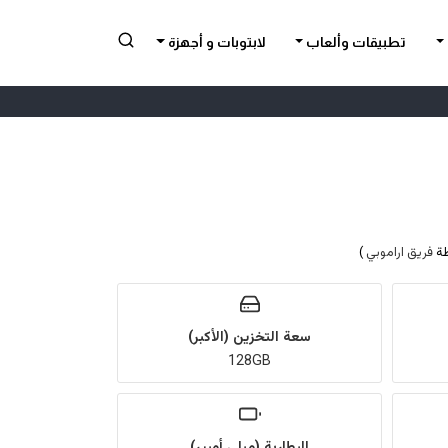
تطبيقات وألعاب
لابتوبات و أجهزة
فريق اراموبي
)
سعة التخزين (الأكبر)
128GB
البطارية (ميلي أمبير)