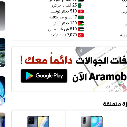
25 ألف.د جزائري
510 دينار تونسي
7 ألف.و موريتانية
130 دينار أردني
510 ش فلسطيني
7,070 ليرة تركية
ة متعلقة