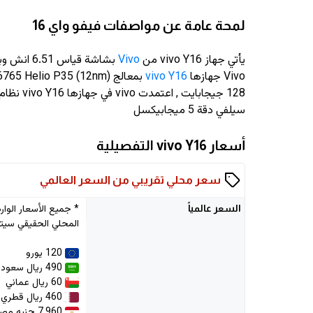
لمحة عامة عن مواصفات فيفو واي 16
يأتي جهاز vivo Y16 من
Vivo
بشاشة قياس 6.51 انش وبدقة
Vivo جهازها
vivo Y16
سيلفي دقة 5 ميجابيكسل
أسعار vivo Y16 التفصيلية
سعر محلي تقريبي من السعر العالمي
السعر
عالمياً
المحلي الحقيقي سيتم
120 يورو
490 ريال سعودي
60 ريال عماني
460 ريال قطري
7,960 جنيه مصري