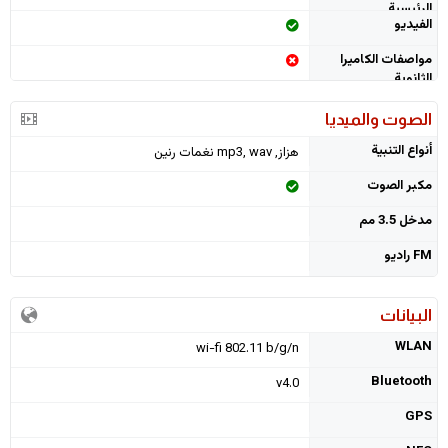
الرئيسية
الفيديو
مواصفات الكاميرا
الثانوية
الصوت والميديا
أنواع التنبية
هزاز, mp3, wav نغمات رنين
مكبر الصوت
مدخل 3.5 مم
FM راديو
البيانات
WLAN
wi-fi 802.11 b/g/n
Bluetooth
v4.0
GPS