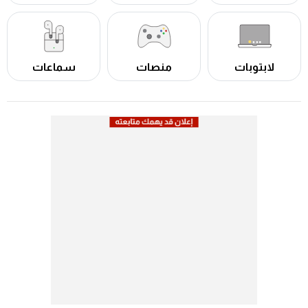
لابتوبات
منصات
سماعات