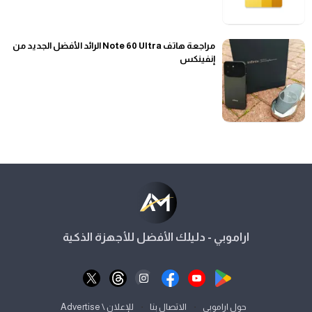
مراجعة هاتف Note 60 Ultra الرائد الأفضل الجديد من
إنفينكس
اراموبي - دليلك الأفضل للأجهزة الذكية
⋅
⋅
حول اراموبي
الاتصال بنا
للإعلان \ Advertise