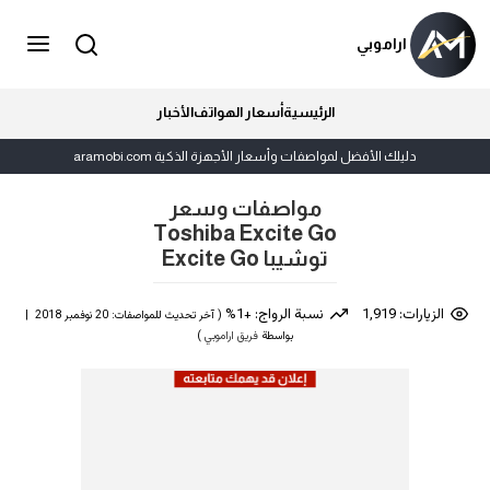
اراموبي
الرئيسية
أسعار الهواتف
الأخبار
دليلك الأفضل لمواصفات وأسعار الأجهزة الذكية aramobi.com
مواصفات وسعر
Toshiba Excite Go
توشيبا Excite Go
الزيارات: 1,919
نسبة الرواج: +1%
( آخر تحديث للمواصفات: 20 نوفمبر 2018 |
بواسطة
فريق اراموبي
)