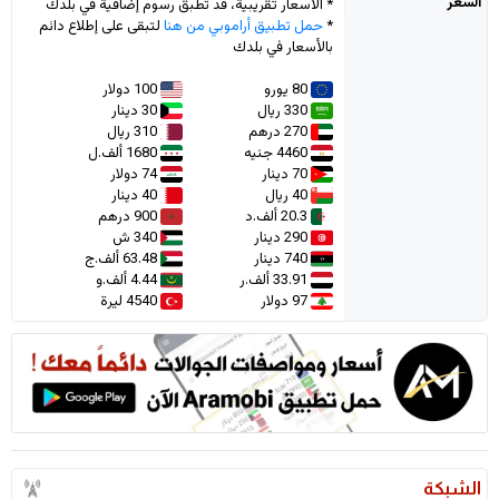
السعر
* الأسعار تقريبية، قد تطبق رسوم إضافية في بلدك
*
حمل تطبيق أراموبي من هنا
لتبقى على إطلاع دائم
بالأسعار في بلدك
80 يورو
100 دولار
330 ريال
30 دينار
270 درهم
310 ريال
4460 جنيه
1680 ألف.ل
70 دينار
74 دولار
40 ريال
40 دينار
20.3 ألف.د
900 درهم
290 دينار
340 ش
740 دينار
63.48 ألف.ج
33.91 ألف.ر
4.44 ألف.و
97 دولار
4540 ليرة
الشبكة