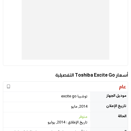
أسعار Toshiba Excite Go التفصيلية
عام
موديل الجهاز
توشيبا excite go
تاريخ الإعلان
2014, مايو
الحالة
متوفر
تاريخ الإطلاق : 2014, يوليو