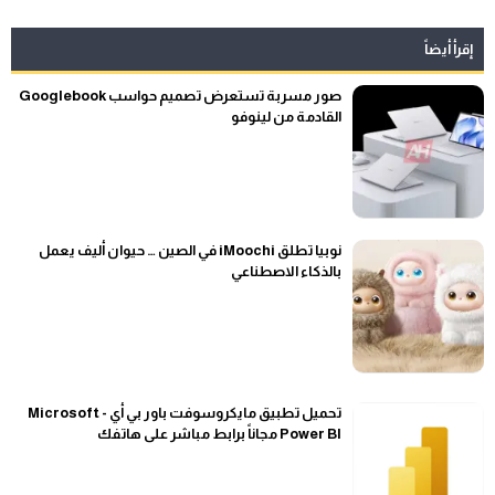
إقرأ أيضاً
صور مسربة تستعرض تصميم حواسب Googlebook
القادمة من لينوفو
نوبيا تطلق iMoochi في الصين … حيوان أليف يعمل
بالذكاء الاصطناعي
تحميل تطبيق مايكروسوفت باور بي أي - Microsoft
Power BI مجاناً برابط مباشر على هاتفك