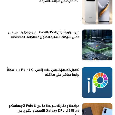
الأضخم ضمن هواتف الشركة
في سباق شرائح الذكاء الاصطناعي: جوجل تسير على
خطى شركات التقنية لتطوير معالجاتها المخصصة
تحميل تطبيق لبيس بينت إكس - Ibis Paint X مجاناً
برابط مباشر على هاتفك
مراجعة ومقارنة سريعة ما بين Galaxy Z Fold 8 و
Galaxy Z Fold 8 Ultra الأحدث والأقوى من