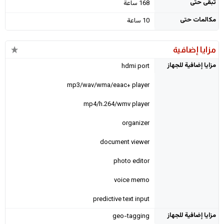
تبقى حتى
168 ساعة
مكالمات حتى
10 ساعة
مزايا إضافية
مزايا إضافية للجهاز
hdmi port
mp3/wav/wma/eaac+ player
mp4/h.264/wmv player
organizer
document viewer
photo editor
voice memo
predictive text input
مزايا إضافية للجهاز
geo-tagging