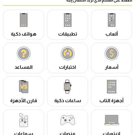
اضغط على القسم الذي تريد الانتقال إليه
ألعاب
تطبيقات
هواتف ذكية
أسعار
اختبارات
المساعد
أجهزة التاب
ساعات ذكية
قارن الأجهزة
لابتوبات
منصات
سماعات