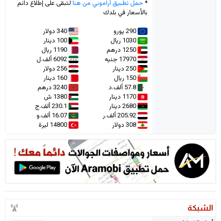
*
حمل تطبيق أراموبي من هنا
لتبقى على إطلاع دائم
بالأسعار في بلدك
290 يورو
340 دولار
1030 ريال
100 دينار
1250 درهم
1190 ريال
17970 جنيه
6092 ألف.ل
250 دينار
256 دولار
150 ريال
160 دينار
57.8 ألف.د
3240 درهم
1170 دينار
1380 ش
2680 دينار
230.1 ألف.ج
205.92 ألف.ر
16.07 ألف.و
308 دولار
14800 ليرة
الشبكة