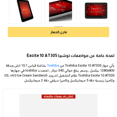
قارن الجهاز
لمحة عامة عن مواصفات توشيبا Excite 10 AT305
يأتي جهاز Toshiba Excite 10 AT305 من
Toshiba
بشاشة قياس 10.1 انش وبدقة
1280x800
بيكسل , وسعر يبلغ حوالي 340 دولار
, اعتمدت toshiba في جهازها
Toshiba Excite 10 AT305 نظام التشغيل اندرويد OS, v4.0 Ice Cream Sandwich
وكاميرا رئيسية دقة 5 ميجابيكسل وكاميرا سيلفي دقة 2 ميجابيكسل