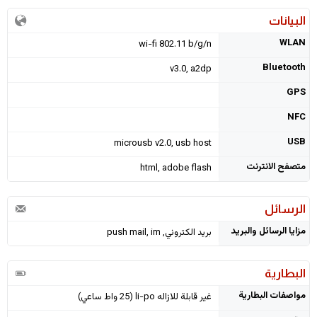
البيانات
WLAN
wi-fi 802.11 b/g/n
Bluetooth
v3.0, a2dp
GPS
NFC
USB
microusb v2.0, usb host
متصفح الانترنت
html, adobe flash
الرسائل
مزايا الرسائل والبريد
بريد الكتروني, push mail, im
البطارية
مواصفات البطارية
غير قابلة للازاله li-po (25 واط ساعي)