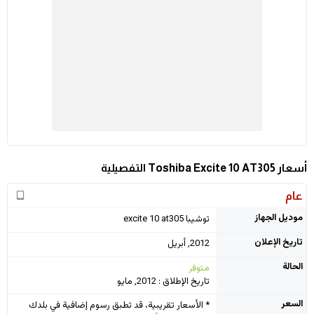
أسعار Toshiba Excite 10 AT305 التفصيلية
عام
موديل الجهاز
توشيبا excite 10 at305
تاريخ الإعلان
2012, أبريل
الحالة
متوفر
تاريخ الإطلاق : 2012, مايو
السعر
* الأسعار تقريبية، قد تطبق رسوم إضافية في بلدك