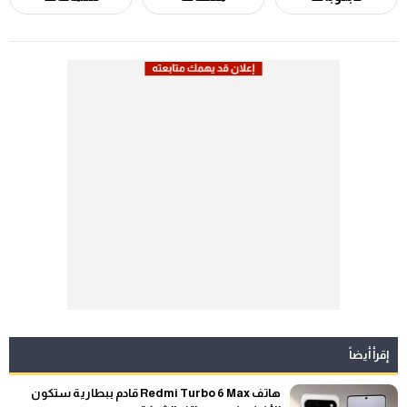
إقرأ أيضاً
هاتف Redmi Turbo 6 Max قادم ببطارية ستكون