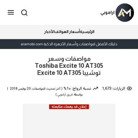
اراموبي
الرئيسية
أسعار الهواتف
الأخبار
دليلك الأفضل لمواصفات وأسعار الأجهزة الذكية aramobi.com
مواصفات وسعر
Toshiba Excite 10 AT305
توشيبا Excite 10 AT305
الزيارات: 1,673
نسبة الرواج: +1%
( آخر تحديث للمواصفات: 20 نوفمبر 2018 |
بواسطة
فريق اراموبي
)