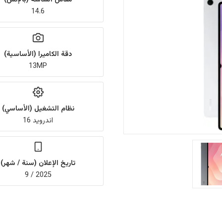
14.6
دقة الكاميرا (الأساسية)
13MP
نظام التشغيل (الأساسي)
اندرويد 16
تاريخ الإعلان (سنة / شهر)
2025 / 9