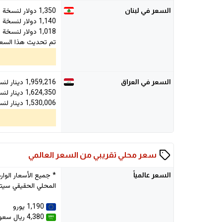
1,350 دولار لنسخة 1T/16GB
السعر في لبنان
1,140 دولار لنسخة 512GB/12GB
1,018 دولار لنسخة 256GB/12GB
تم تحديث هذا السعر في 026
1,959,216
دينار لنسخة B
السعر في العراق
1,624,350
دينار لنسخة 2GB
1,530,006
دينار لنسخة 2GB
سعر محلي تقريبي من السعر العالمي
السعر
عالمياً
المحلي الحقيقي سيتم
1,190 يورو
4,380 ريال سعودي