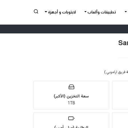
تطبيقات وألعاب
لابتوبات و أجهزة
فريق اراموبي
)
سعة التخزين (الأكبر)
1TB
البطارية (ميلي أمبير)