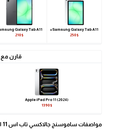
amsung Galaxy Tab A11
Samsung Galaxy Tab A11+
210$
250$
قارن مع 
Apple iPad Pro 11 (2024)
1390$
مواصفات ساموسنج جالاكسي تاب اس 11 الترا التفصيلية