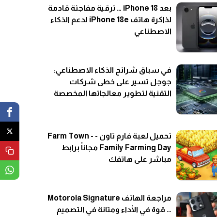
بعد iPhone 18 … ترقية مفاجئة قادمة
لذاكرة هاتف iPhone 18e لدعم الذكاء
الاصطناعي
في سباق شرائح الذكاء الاصطناعي:
جوجل تسير على خطى شركات
التقنية لتطوير معالجاتها المخصصة
تحميل لعبة فارم تاون - Farm Town -
Family Farming Day مجاناً برابط
مباشر على هاتفك
مراجعة الهاتف Motorola Signature
… قوة في الأداء ومتانة في التصميم