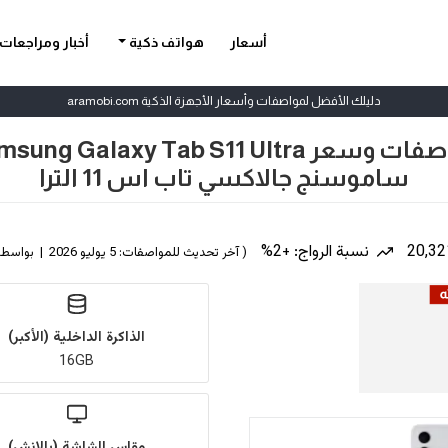
أسعار
هواتف ذكية
أخبار ومراجعات
دليلك الأفضل لمواصفات وأسعار الأجهزة الذكية aramobi.com
وسعر Samsung Galaxy Tab S11 Ultra
ساموسنج جالاكسي تاب اس 11 الترا
نسبة الرواج: +2%
( آخر تحديث للمواصفات: 5 يوليو 2026 | بواسطة
الذاكرة الداخلية (الأكبر)
16GB
مقاس الشاشة (بالإنش)