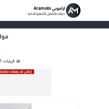
اراموبي Aramobi
دليلك الأفضل للأجهزة الذكية
مواصفات 
الزيارات: 20,321