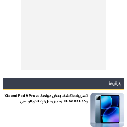
إقرأ أيضاً
تسريبات تكشف بعض مواصفات Xiaomi Pad 9 Pro
وPad 8s Pro اللوحيين قبل الإطلاق الرسمي