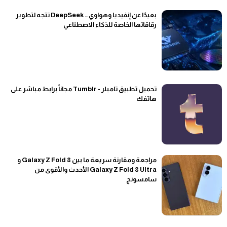
بعيدًا عن إنفيديا وهواوي… DeepSeek تتجه لتطوير
رقاقاتها الخاصة للذكاء الاصطناعي
تحميل تطبيق تامبلر - Tumblr مجاناً برابط مباشر على
هاتفك
مراجعة ومقارنة سريعة ما بين Galaxy Z Fold 8 و
Galaxy Z Fold 8 Ultra الأحدث والأقوى من
سامسونج