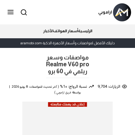
اراموبي
الرئيسية
أسعار الهواتف
الأخبار
دليلك الأفضل لمواصفات وأسعار الأجهزة الذكية aramobi.com
مواصفات وسعر
Realme V60 pro
ريلمي في 60 برو
الزيارات: 9,704
نسبة الرواج: +1%
( آخر تحديث للمواصفات: 8 يونيو 2026 |
بواسطة
فريق اراموبي
)