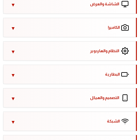
الشاشة والعرض
الكاميرا
النظام والهاردوير
البطارية
التصميم والهيكل
الشبكة