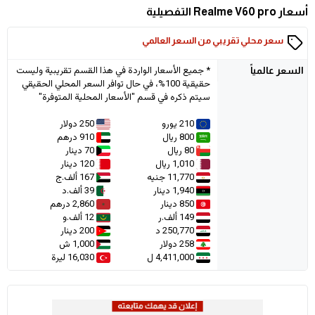
أسعار Realme V60 pro التفصيلية
سعر محلي تقريبي من السعر العالمي
* جميع الأسعار الواردة في هذا القسم تقريبية وليست
السعر
عالمياً
حقيقية 100%، في حال توافر السعر المحلي الحقيقي
سيتم ذكره في قسم "الأسعار المحلية المتوفرة"
210 يورو
250 دولار
800 ريال
910 درهم
80 ريال
70 دينار
1,010 ريال
120 دينار
11,770 جنيه
167 ألف.ج
1,940 دينار
39 ألف.د
850 دينار
2,860 درهم
149 ألف.ر
12 ألف.و
250,770 د
200 دينار
258 دولار
1,000 ش
4,411,000 ل
16,030 ليرة