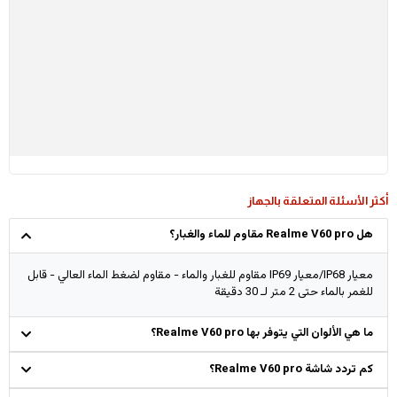
أكثر الأسئلة المتعلقة بالجهاز
هل Realme V60 pro مقاوم للماء والغبار؟
معيار IP68/معيار IP69 مقاوم للغبار والماء - مقاوم لضغط الماء العالي - قابل
للغمر بالماء حتى 2 متر لـ 30 دقيقة
ما هي الألوان التي يتوفر بها Realme V60 pro؟
كم تردد شاشة Realme V60 pro؟