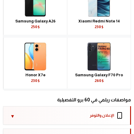
Samsung Galaxy A26
Xiaomi Redmi Note 14
250$
230$
Honor X7e
Samsung Galaxy F70 Pro
230$
260$
مواصفات ريلمي في 60 برو التفصيلية
الإعلان والتوفر