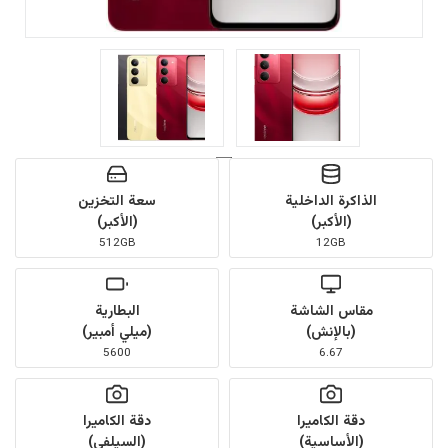
الذاكرة الداخلية
سعة التخزين
(الأكبر)
(الأكبر)
512GB
12GB
مقاس الشاشة
البطارية
(بالإنش)
(ميلي أمبير)
5600
6.67
دقة الكاميرا
دقة الكاميرا
(الأساسية)
(السيلفي)