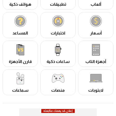
ألعاب
تطبيقات
هواتف ذكية
أسعار
اختبارات
المساعد
أجهزة التاب
ساعات ذكية
قارن الأجهزة
لابتوبات
منصات
سماعات