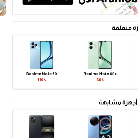
ة متعلقة
Realme Note 50
Realme Note 60x
110$
80$
أجهزة مشابهة