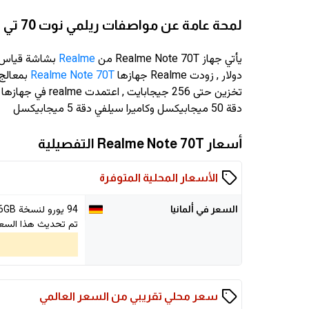
لمحة عامة عن مواصفات ريلمي نوت 70 تي
يأتي جهاز Realme Note 70T من
Realme
بشاشة قياس 6.74 انش وبدق
دولار
, زودت Realme جهازها
Realme Note 70T
دقة 50 ميجابيكسل وكاميرا سيلفي دقة 5 ميجابيكسل
أسعار Realme Note 70T التفصيلية
الأسعار المحلية المتوفرة
94 يورو لنسخة 256GB
السعر في ألمانيا
تم تحديث هذا السعر في 026
سعر محلي تقريبي من السعر العالمي