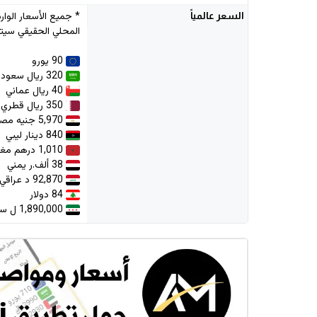
السعر
عالمياً
المحلي الحقيقي سيتم
90 يورو
320 ريال سعودي
40 ريال عماني
350 ريال قطري
5,970 جنيه مصري
840 دينار ليبي
1,010 درهم مغربي
38 ألف.ر يمني
92,870 د عراقي
84 دولار
1,890,000 ل سورية