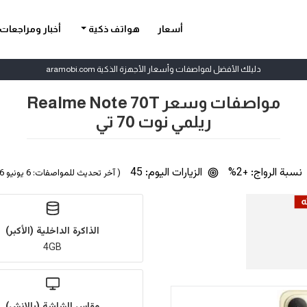
أسعار
هواتف ذكية
أخبار ومراجعات
دليلك الأفضل لمواصفات وأسعار الأجهزة الذكية aramobi.com
مواصفات وسعر Realme Note 70T
ريلمي نوت 70 تي
نسبة الرواج: +2%
الزيارات اليوم: 45
( آخر تحديث للمواصفات: 6 يونيو 2026 | بواسطة
الذاكرة الداخلية (الأكبر)
4GB
مقاس الشاشة (بالإنش)