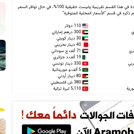
* جميع الأسعار الواردة في هذا القسم تقريبية وليست حقيقية 100%، في حال توافر السعر
 ذكره في قسم "الأسعار المحلية المتوفرة"
110 دولار
300 درهم إماراتي
30 دينار كويتي
40 دينار بحريني
71 ألف.ج سوداني
19 ألف.د جزائري
330 دينار تونسي
5 ألف.و موريتانية
80 دينار أردني
380 ش فلسطيني
5,110 ليرة تركية