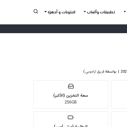
تطبيقات وألعاب
لابتوبات و أجهزة
فريق اراموبي
)
سعة التخزين (الأكبر)
256GB
البطارية (ميلي أمبير)