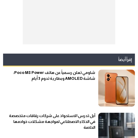
إقرأ أيضاً
شاومي تعلن رسمياً عن هاتف Poco M8 Power:
شاشة AMOLED وبطارية تدوم 3 أيام
آبل تدرس الاستحواذ على شركات رقاقات متخصصة
في الذكاء الاصطناعي لمواجهة مشكلات خوادمها
الخاصة