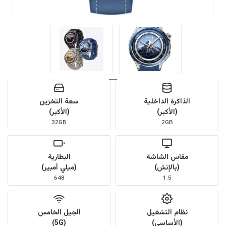
الذاكرة الداخلية
سعة التخزين
(الأكبر)
(الأكبر)
32GB
2GB
مقاس الشاشة
البطارية
(بالإنش)
(ميلي أمبير)
648
1.5
نظام التشغيل
الجيل الخامس
(الأساسي)
(5G)