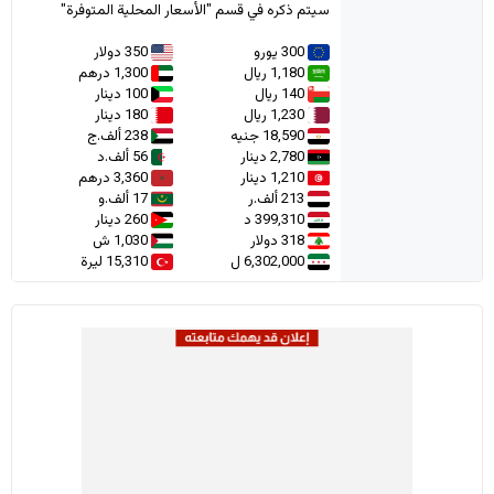
سيتم ذكره في قسم "الأسعار المحلية المتوفرة"
300 يورو
350 دولار
1,180 ريال
1,300 درهم
140 ريال
100 دينار
1,230 ريال
180 دينار
18,590 جنيه
238 ألف.ج
2,780 دينار
56 ألف.د
1,210 دينار
3,360 درهم
213 ألف.ر
17 ألف.و
399,310 د
260 دينار
318 دولار
1,030 ش
6,302,000 ل
15,310 ليرة