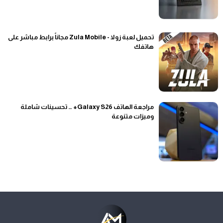
تحميل لعبة زولا - Zula Mobile مجاناً برابط مباشر على
هاتفك
مراجعة الهاتف Galaxy S26+ … تحسينات شاملة
وميزات متنوعة