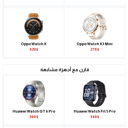
Oppo Watch X
Oppo Watch X3 Mini
420$
270$
قارن مع أجهزة مشابهة
Huawei Watch GT 6 Pro
Huawei Watch Fit 5 Pro
360$
340$