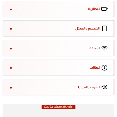
البطارية
التصميم والهيكل
الشبكة
البيانات
الصوت والميديا