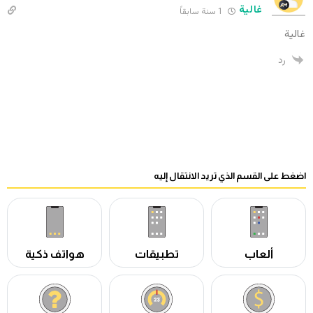
غالية
1 سنة سابقاً
غالية
رد
اضغط على القسم الذي تريد الانتقال إليه
ألعاب
تطبيقات
هواتف ذكية