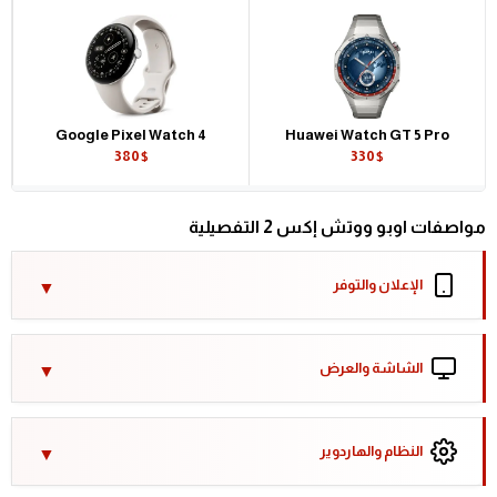
Google Pixel Watch 4
Huawei Watch GT 5 Pro
380$
330$
مواصفات اوبو ووتش إكس 2 التفصيلية
الإعلان والتوفر
الشاشة والعرض
النظام والهاردوير