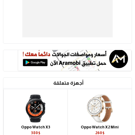
أجهزة متعلقة
Oppo Watch X3
Oppo Watch X2 Mini
380$
260$