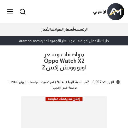
اراموبي
الرئيسية
أسعار الهواتف
الأخبار
دليلك الأفضل لمواصفات وأسعار الأجهزة الذكية aramobi.com
مواصفات وسعر
Oppo Watch X2
اوبو ووتش إكس 2
الزيارات: 3,927
نسبة الرواج: +1%
( آخر تحديث للمواصفات: 6 يونيو 2026 |
بواسطة
فريق اراموبي
)