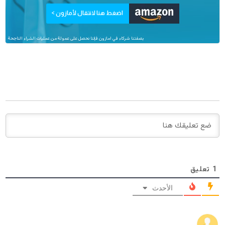
اضغط هنا لانتقال لأمازون >
بصفتنا شركاء في امازون فإننا نحصل على عمولة من عمليات الشراء الناجحة
1
تعليق
الأحدث