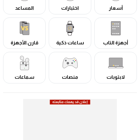
أسعار
اختبارات
المساعد
أجهزة التاب
ساعات ذكية
قارن الأجهزة
لابتوبات
منصات
سماعات