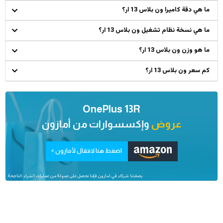
ما هي دقة كاميرا ون بلاس 13 ار؟
ما هي نسخة نظام تشغيل ون بلاس 13 ار؟
ما هو وزن ون بلاس 13 ار؟
كم سعر ون بلاس 13 ار؟
OnePlus 13R
عروض
وإكسسوارات من
أمازون
اضغط هنا لانتقال لأمازون >
بصفتنا شركاء في امازون فإننا نحصل على عمولة من عمليات الشراء الناجحة