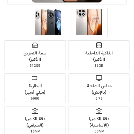
الذاكرة الداخلية
سعة التخزين
(الأكبر)
(الأكبر)
512GB
16GB
مقاس الشاشة
البطارية
(بالإنش)
(ميلي أمبير)
6000
6.78
دقة الكاميرا
دقة الكاميرا
(الأساسية)
(السيلفي)
16MP
50MP