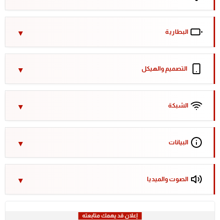
البطارية
التصميم والهيكل
الشبكة
البيانات
الصوت والميديا