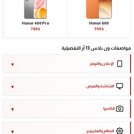
Honor 400 Pro
Honor 600
700$
590$
مواصفات ون بلاس 13 آر التفصيلية
الإعلان والتوفر
الشاشة والعرض
الكاميرا
النظام والهاردوير