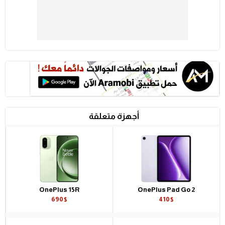
أجهزة متعلقة
OnePlus 15R
OnePlus Pad Go 2
690$
410$