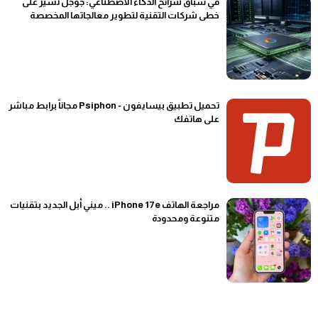
في سباق شرائح الذكاء الاصطناعي: جوجل تسير على
خطى شركات التقنية لتطوير معالجاتها المخصصة
تحميل تطبيق بيسايفون - Psiphon مجاناً برابط مباشر
على هاتفك
مراجعة الهاتف iPhone 17e .. ميني أبل الجديد بتقنيات
متنوعة ومحدودة