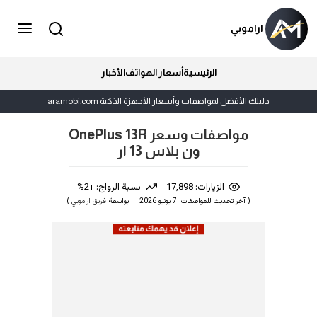
اراموبي
الرئيسية
أسعار الهواتف
الأخبار
دليلك الأفضل لمواصفات وأسعار الأجهزة الذكية aramobi.com
مواصفات وسعر OnePlus 13R
ون بلاس 13 ار
الزيارات: 17,898
نسبة الرواج: +2%
( آخر تحديث للمواصفات: 7 يونيو 2026 | بواسطة
فريق اراموبي
)