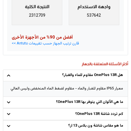
واجهة الاستخدام
النتيجة الكلية
2312709
537642
أفضل من 90% من الأجهزة الأخرى
قارن ترتيب الجهاز حسب تقييمات Antutu >>
أكثر الأسئلة المتعلقة بالجهاز
هل OnePlus 13R مقاوم للماء والغبار؟
معيار IP65 مقاوم للغبار والماء - مقاوم لضغط الماء المنخفض وليس العالي
ما هي الألوان التي يتوفر بها OnePlus 13R؟
كم تردد شاشة OnePlus 13R؟
ما هو مقاس شاشة ون بلاس 13 ار؟