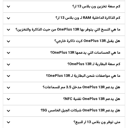
كم سعة تخزين ون بلاس 13 ار؟
كم الذاكرة الداخلية RAM لـ ون بلاس 13 ار؟
ما هي النسخ التي يتوفر بها OnePlus 13R من حيث الذاكرة والتخزين؟
هل يقبل OnePlus 13R كرت ذاكرة خارجي؟
ما هي الحساسات التي يدعمها OnePlus 13R؟
كم سعة البطارية لـ OnePlus 13R؟
ما هي مواصفات شحن البطارية لـ OnePlus 13R؟
هل يدعم OnePlus 13R مدخل 3.5 مم للسماعات؟
هل يدعم OnePlus 13R تقنية NFC؟
هل يدعم OnePlus 13R شبكات الجيل الخامس 5G؟
متى توفر ون بلاس 13 ار للبيع؟