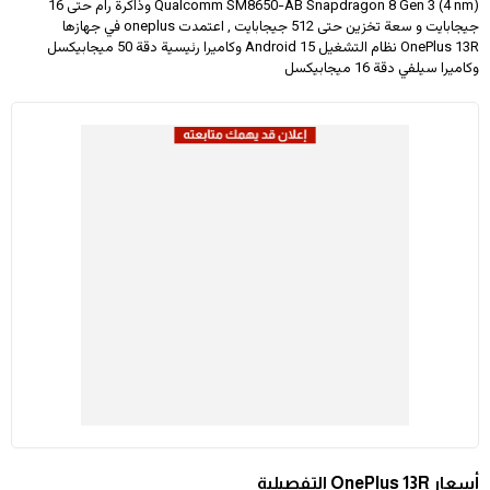
Qualcomm SM8650-AB Snapdragon 8 Gen 3 (4 nm) وذاكرة رام حتى 16
جيجابايت و سعة تخزين حتى 512 جيجابايت , اعتمدت oneplus في جهازها
OnePlus 13R نظام التشغيل Android 15 وكاميرا رئيسية دقة 50 ميجابيكسل
وكاميرا سيلفي دقة 16 ميجابيكسل
أسعار OnePlus 13R التفصيلية