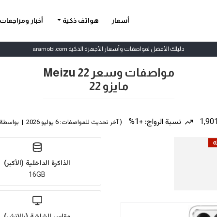
أسعار
هواتف ذكية
أخبار ومراجعات
دليلك الأفضل لمواصفات وأسعار الأجهزة الذكية aramobi.com
مواصفات وسعر Meizu 22
مايزو 22
نسبة الرواج: +1%
( آخر تحديث للمواصفات: 6 يوليو 2026 | بواسطة
الذاكرة الداخلية (الأكبر)
16GB
مقاس الشاشة (بالإنش)