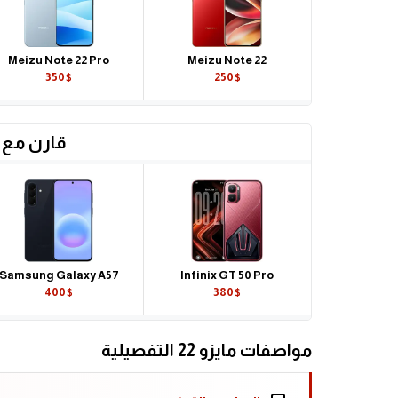
Meizu Note 22 Pro
Meizu Note 22
350$
250$
قارن مع 
Samsung Galaxy A57
Infinix GT 50 Pro
400$
380$
مواصفات مايزو 22 التفصيلية