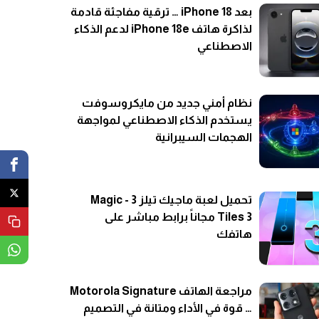
بعد iPhone 18 … ترقية مفاجئة قادمة
لذاكرة هاتف iPhone 18e لدعم الذكاء
الاصطناعي
نظام أمني جديد من مايكروسوفت
يستخدم الذكاء الاصطناعي لمواجهة
الهجمات السيبرانية
تحميل لعبة ماجيك تيلز 3 - Magic
Tiles 3 مجاناً برابط مباشر على
هاتفك
مراجعة الهاتف Motorola Signature
… قوة في الأداء ومتانة في التصميم