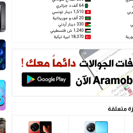
64 ألف.د جزائري
1,510 دينار تونسي
20 ألف.و موريتانية
330 دينار أردني
1,240 ش فلسطيني
18,370 ليرة تركية
ة متعلقة