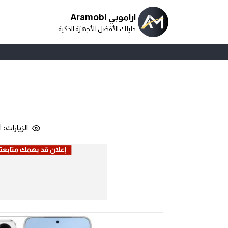
اراموبي Aramobi
دليلك الأفضل للأجهزة الذكية
الزيارات: 1,901