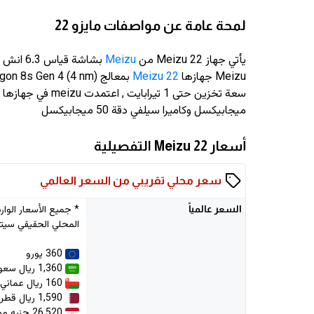
لمحة عامة عن مواصفات مايزو 22
يأتي جهاز Meizu 22 من
Meizu
بشاشة قياس 6.3 انش وبدقة
Meizu جهازها
Meizu 22
ميجابيكسل وكاميرا سيلفي دقة 50 ميجابيكسل
أسعار Meizu 22 التفصيلية
سعر محلي تقريبي من السعر العالمي
السعر
عالمياً
المحلي الحقيقي سيتم
360 يورو
1,360 ريال سعودي
160 ريال عماني
1,590 ريال قطري
26,520 جنيه مصري