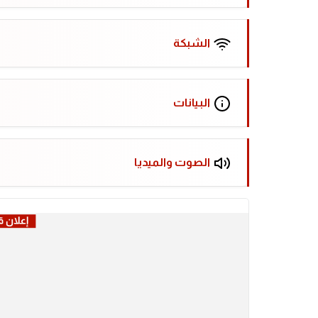
الشبكة
البيانات
الصوت والميديا