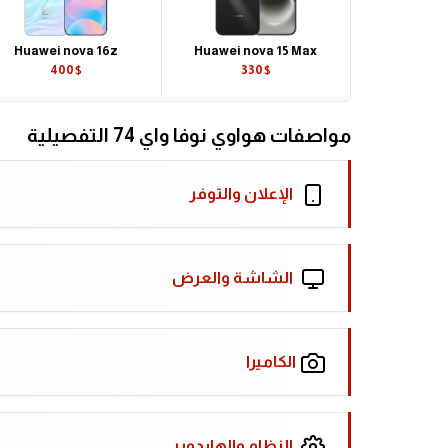
Huawei nova 16z
Huawei nova 15 Max
400$
330$
مواصفات هواوي نوفا واي 74 التفصيلية
الإعلان والتوفر
الشاشة والعرض
الكاميرا
النظام والهاردوير