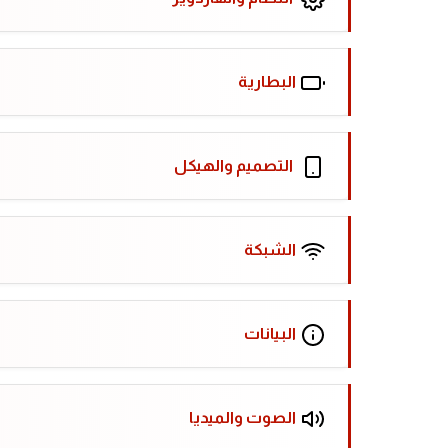
البطارية
التصميم والهيكل
الشبكة
البيانات
الصوت والميديا