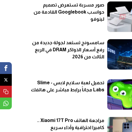
صور مسربة تستعرض تصميم
حواسب Googlebook القادمة من
لينوفو
سامسونج تستعد لجولة جديدة من
رفع أسعار الذواكر DRAM في الربع
الثالث من 2026
تحميل لعبة سلايم لابس - Slime
Labs مجاناً برابط مباشر على هاتفك
مراجعة الهاتف Xiaomi 17T Pro ..
كاميرا احترافية وأداء سريع