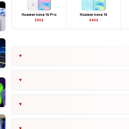
Huawei nova 16 Pro
Huawei nova 16
580$
440$