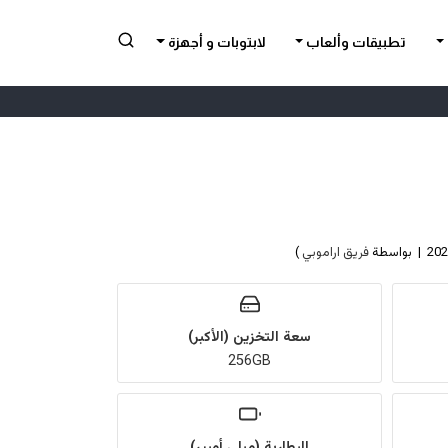
تطبيقات وألعاب
لابتوبات و أجهزة
فريق اراموبي
)
سعة التخزين (الأكبر)
256GB
البطارية (ميلي أمبير)