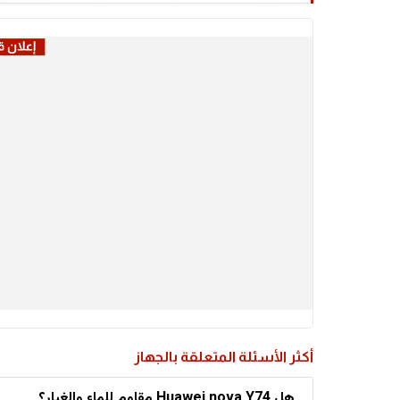
أكثر الأسئلة المتعلقة بالجهاز
هل Huawei nova Y74 مقاوم للماء والغبار؟