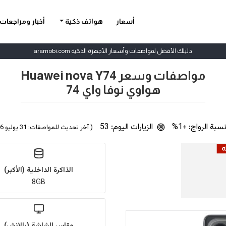
أسعار
هواتف ذكية
أخبار ومراجعات
دليلك الأفضل لمواصفات وأسعار الأجهزة الذكية aramobi.com
مواصفات وسعر Huawei nova Y74
هواوي نوفا واي 74
سبة الرواج: +1%
الزيارات اليوم: 53
( آخر تحديث للمواصفات: 31 يوليو 2026 | بواسطة
الذاكرة الداخلية (الأكبر)
8GB
مقاس الشاشة (بالإنش)