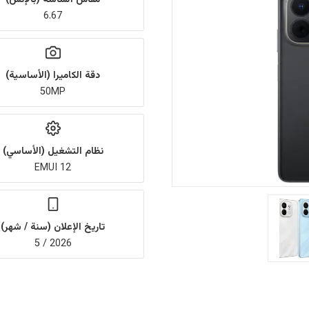
6.67
دقة الكاميرا (الأساسية)
50MP
نظام التشغيل (الأساسي)
EMUI 12
تاريخ الإعلان (سنة / شهر)
2026 / 5