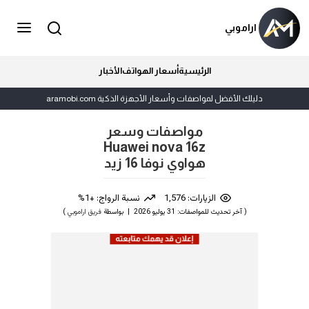
اراموبي
الرئيسية
أسعار الهواتف
الأخبار
دليلك الأفضل لمواصفات وأسعار الأجهزة الذكية aramobi.com
مواصفات وسعر
Huawei nova 16z
هواوي نوفا 16 زيد
الزيارات: 1,576
نسبة الرواج: +1%
( آخر تحديث للمواصفات: 31 يوليو 2026 | بواسطة
فريق اراموبي
)