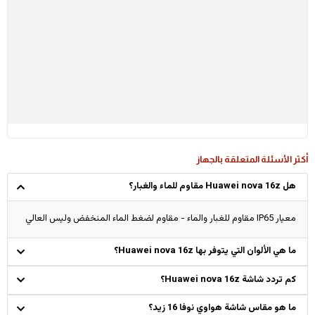
أكثر الأسئلة المتعلقة بالجهاز
هل Huawei nova 16z مقاوم للماء والغبار؟
معيار IP65 مقاوم للغبار والماء - مقاوم لضغط الماء المنخفض وليس العالي
ما هي الألوان التي يتوفر بها Huawei nova 16z؟
كم تردد شاشة Huawei nova 16z؟
ما هو مقاس شاشة هواوي نوفا 16 زيد؟