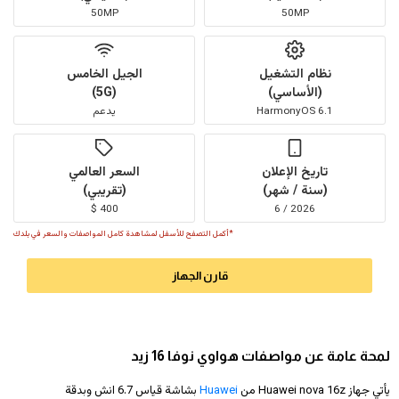
50MP
50MP
نظام التشغيل
الجيل الخامس
(الأساسي)
(5G)
HarmonyOS 6.1
يدعم
تاريخ الإعلان
السعر العالمي
(سنة / شهر)
(تقريبي)
400 $
2026 / 6
*أكمل التصفح للأسفل لمشاهدة كامل المواصفات والسعر في بلدك
قارن الجهاز
لمحة عامة عن مواصفات هواوي نوفا 16 زيد
يأتي جهاز Huawei nova 16z من
Huawei
بشاشة قياس 6.7 انش وبدقة