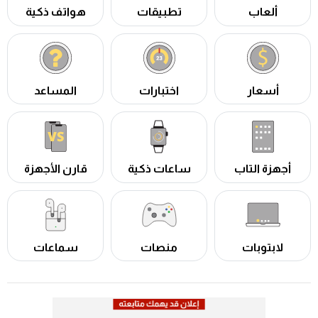
ألعاب
تطبيقات
هواتف ذكية
أسعار
اختبارات
المساعد
أجهزة التاب
ساعات ذكية
قارن الأجهزة
لابتوبات
منصات
سماعات