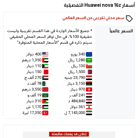
أسعار Huawei nova 16z التفصيلية
سعر محلي تقريبي من السعر العالمي
* جميع الأسعار الواردة في هذا القسم تقريبية وليست
السعر
عالمياً
حقيقية 100%، في حال توافر السعر المحلي الحقيقي
سيتم ذكره في قسم "الأسعار المحلية المتوفرة"
340 يورو
400 دولار
1,280 ريال
1,350 درهم
130 ريال
110 دينار
1,500 ريال
150 دينار
23,790 جنيه
270 ألف.ج
3,150 دينار
78 ألف.د
970 دينار
3,550 درهم
241 ألف.ر
19 ألف.و
484,840 د
310 دينار
361 دولار
1,170 ش
7,143,000 ل
17,350 ليرة