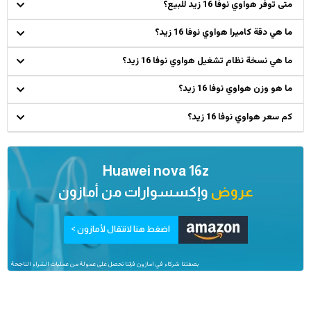
متى توفر هواوي نوفا 16 زيد للبيع؟
ما هي دقة كاميرا هواوي نوفا 16 زيد؟
ما هي نسخة نظام تشغيل هواوي نوفا 16 زيد؟
ما هو وزن هواوي نوفا 16 زيد؟
كم سعر هواوي نوفا 16 زيد؟
Huawei nova 16z
عروض
وإكسسوارات من
أمازون
اضغط هنا لانتقال لأمازون >
بصفتنا شركاء في امازون فإننا نحصل على عمولة من عمليات الشراء الناجحة