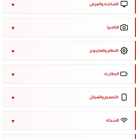
الشاشة والعرض
الكاميرا
النظام والهاردوير
البطارية
التصميم والهيكل
الشبكة