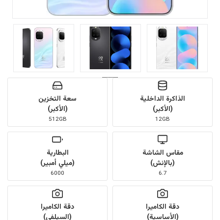
الذاكرة الداخلية
سعة التخزين
(الأكبر)
(الأكبر)
512GB
12GB
مقاس الشاشة
البطارية
(بالإنش)
(ميلي أمبير)
6000
6.7
دقة الكاميرا
دقة الكاميرا
(الأساسية)
(السيلفي)