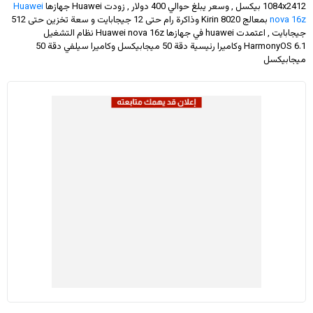
1084x2412
بيكسل , وسعر يبلغ حوالي 400 دولار
, زودت Huawei جهازها
Huawei
nova 16z
بمعالج Kirin 8020 وذاكرة رام حتى 12 جيجابايت و سعة تخزين حتى 512
جيجابايت , اعتمدت huawei في جهازها Huawei nova 16z نظام التشغيل
HarmonyOS 6.1 وكاميرا رئيسية دقة 50 ميجابيكسل وكاميرا سيلفي دقة 50
ميجابيكسل