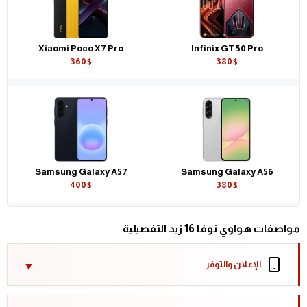
Xiaomi Poco X7 Pro
Infinix GT 50 Pro
360$
380$
Samsung Galaxy A57
Samsung Galaxy A56
400$
380$
مواصفات هواوي نوفا 16 زيد التفصيلية
الإعلان والتوفر