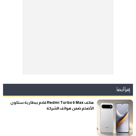
إقرأ أيضاً
هاتف Redmi Turbo 6 Max قادم ببطارية ستكون
الأضخم ضمن هواتف الشركة