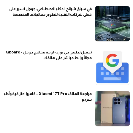
في سباق شرائح الذكاء الاصطناعي: جوجل تسير على
خطى شركات التقنية لتطوير معالجاتها المخصصة
تحميل تطبيق جي بورد - لوحة مفاتيح جوجل - Gboard
مجاناً برابط مباشر على هاتفك
مراجعة الهاتف Xiaomi 17T Pro .. كاميرا احترافية وأداء
سريع