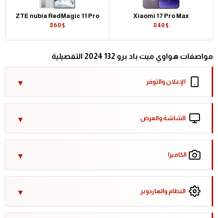
ZTE nubia RedMagic 11 Pro
Xiaomi 17 Pro Max
860$
840$
مواصفات هواوي ميت باد برو 132 2024 التفصيلية
الإعلان والتوفر
الشاشة والعرض
الكاميرا
النظام والهاردوير