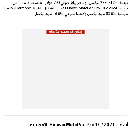
وبدقة
2880x1920
بيكسل , وسعر يبلغ حوالي 790 دولار
, اعتمدت huawei في
جهازها Huawei MatePad Pro 13 2 2024 نظام التشغيل Harmony OS 4.3 وكاميرا
رئيسية دقة 50 ميجابيكسل وكاميرا سيلفي دقة 16 ميجابيكسل
أسعار Huawei MatePad Pro 13 2 2024 التفصيلية