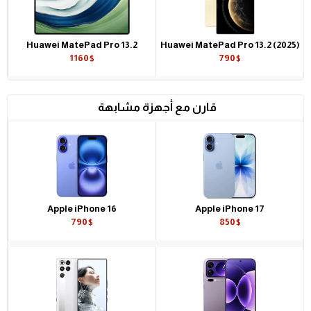
Huawei MatePad Pro 13.2
Huawei MatePad Pro 13.2 (2025)
1160$
790$
قارن مع أجهزة مشابهة
Apple iPhone 16
Apple iPhone 17
790$
850$