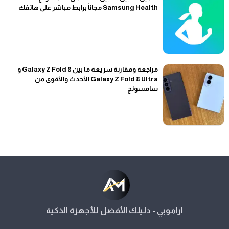
Samsung Health مجاناً برابط مباشر على هاتفك
مراجعة ومقارنة سريعة ما بين Galaxy Z Fold 8 و
Galaxy Z Fold 8 Ultra الأحدث والأقوى من
سامسونج
اراموبي - دليلك الأفضل للأجهزة الذكية