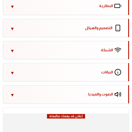
البطارية
التصميم والهيكل
الشبكة
البيانات
الصوت والميديا