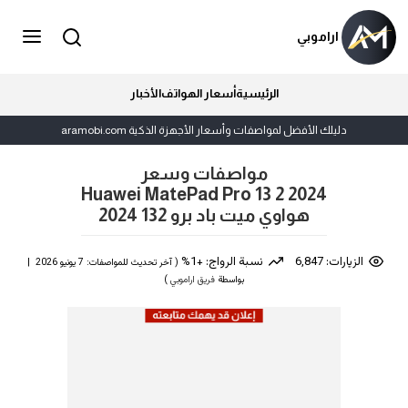
اراموبي
الرئيسية
أسعار الهواتف
الأخبار
دليلك الأفضل لمواصفات وأسعار الأجهزة الذكية aramobi.com
مواصفات وسعر
Huawei MatePad Pro 13 2 2024
هواوي ميت باد برو 132 2024
الزيارات: 6,847
نسبة الرواج: +1%
( آخر تحديث للمواصفات: 7 يونيو 2026 |
بواسطة
فريق اراموبي
)