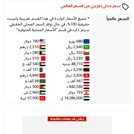
سعر محلي تقريبي من السعر العالمي
* جميع الأسعار الواردة في هذا القسم تقريبية وليست
السعر
عالمياً
حقيقية 100%، في حال توافر السعر المحلي الحقيقي
سيتم ذكره في قسم "الأسعار المحلية المتوفرة"
680 يورو
790 دولار
2,640 ريال
2,310 درهم
320 ريال
280 دينار
3,230 ريال
310 دينار
48,710 جنيه
540 ألف.ج
6,290 دينار
131 ألف.د
3,300 دينار
6,840 درهم
367 ألف.ر
38 ألف.و
842,040 د
500 دينار
739 دولار
2,960 ش
14,286,000 ل
57,950 ليرة