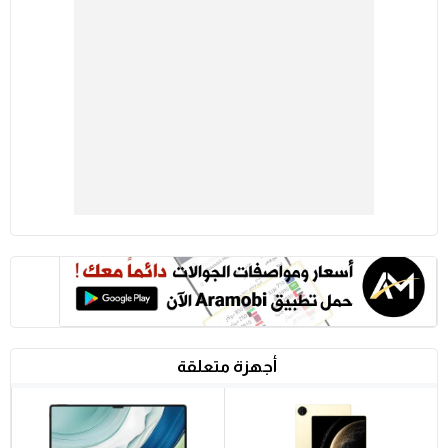
أجهزة متعلقة