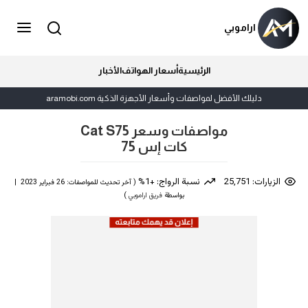
اراموبي
الرئيسية
أسعار الهواتف
الأخبار
دليلك الأفضل لمواصفات وأسعار الأجهزة الذكية aramobi.com
مواصفات وسعر Cat S75
كات إس 75
الزيارات: 25,751
نسبة الرواج: +1%
( آخر تحديث للمواصفات: 26 فبراير 2023 |
بواسطة
فريق اراموبي
)