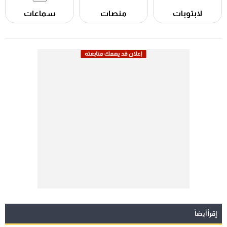
لابتوبات
منصات
سماعات
إقرأ أيضاً