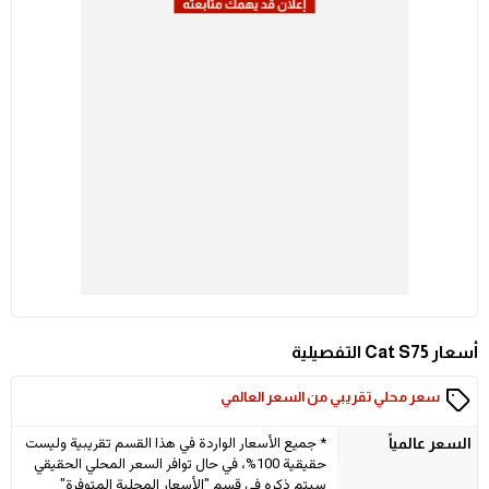
أسعار Cat S75 التفصيلية
سعر محلي تقريبي من السعر العالمي
* جميع الأسعار الواردة في هذا القسم تقريبية وليست
السعر
عالمياً
حقيقية 100%، في حال توافر السعر المحلي الحقيقي
سيتم ذكره في قسم "الأسعار المحلية المتوفرة"