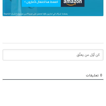
اضغط هنا لانتقال لأمازون >
بصفتنا شركاء في امازون فإننا نحصل على عمولة من عمليات الشراء الناجحة
0
تعليقات