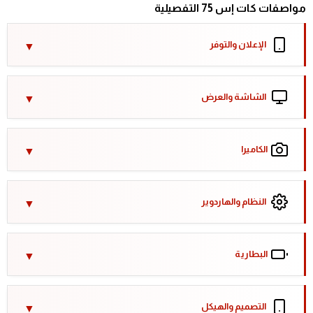
مواصفات كات إس 75 التفصيلية
الإعلان والتوفر
الشاشة والعرض
الكاميرا
النظام والهاردوير
البطارية
التصميم والهيكل