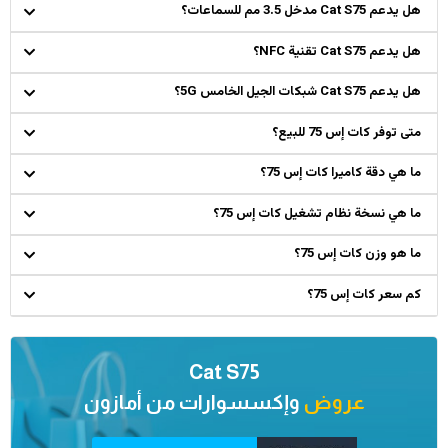
هل يدعم Cat S75 مدخل 3.5 مم للسماعات؟
هل يدعم Cat S75 تقنية NFC؟
هل يدعم Cat S75 شبكات الجيل الخامس 5G؟
متى توفر كات إس 75 للبيع؟
ما هي دقة كاميرا كات إس 75؟
ما هي نسخة نظام تشغيل كات إس 75؟
ما هو وزن كات إس 75؟
كم سعر كات إس 75؟
Cat S75
عروض
وإكسسوارات من
أمازون