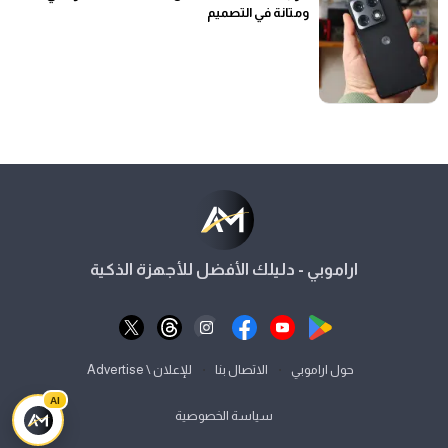
ومتانة في التصميم
اراموبي - دليلك الأفضل للأجهزة الذكية
⋅
⋅
حول اراموبي
الاتصال بنا
للإعلان \ Advertise
AI
سياسة الخصوصية