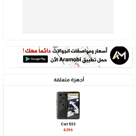
أجهزة متعلقة
Cat S53
620$