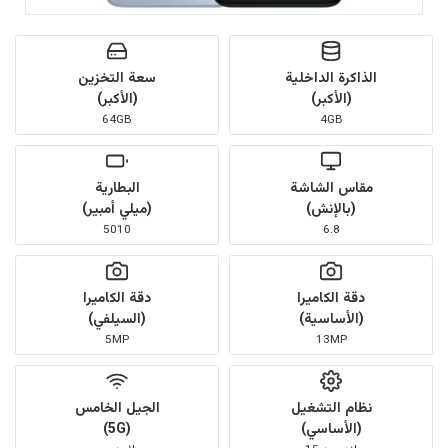
الذاكرة الداخلية
سعة التخزين
(الأكبر)
(الأكبر)
64GB
4GB
مقاس الشاشة
البطارية
(بالإنش)
(ميلي أمبير)
5010
6.8
دقة الكاميرا
دقة الكاميرا
(الأساسية)
(السيلفي)
5MP
13MP
نظام التشغيل
الجيل الخامس
(الأساسي)
(5G)