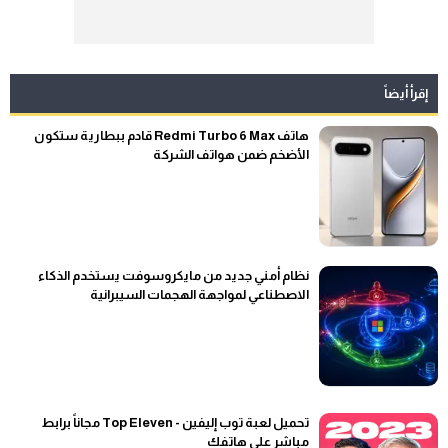
إقرأ أيضاً
هاتف Redmi Turbo 6 Max قادم ببطارية ستكون
الأضخم ضمن هواتف الشركة
نظام أمني جديد من مايكروسوفت يستخدم الذكاء
الاصطناعي لمواجهة الهجمات السيبرانية
تحميل لعبة توب إليفين - Top Eleven مجاناً برابط
مباشر على هاتفك