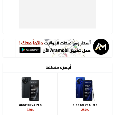
أجهزة متعلقة
alcatel V3 Pro
alcatel V3 Ultra
220$
250$