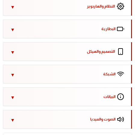
النظام والهاردوير
البطارية
التصميم والهيكل
الشبكة
البيانات
الصوت والميديا