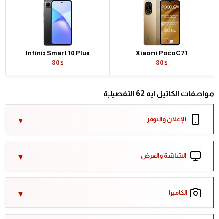
Infinix Smart 10 Plus
Xiaomi Poco C71
80$
80$
مواصفات الكاتيل ايه 62 التفصيلية
الإعلان والتوفر
الشاشة والعرض
الكاميرا