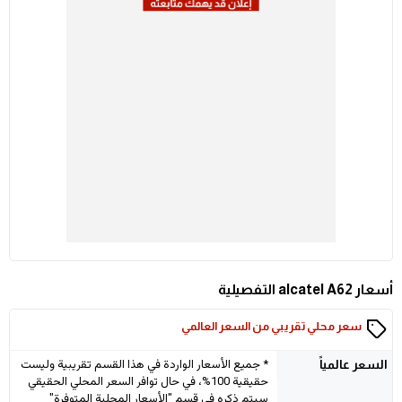
أسعار alcatel A62 التفصيلية
سعر محلي تقريبي من السعر العالمي
* جميع الأسعار الواردة في هذا القسم تقريبية وليست
السعر
عالمياً
حقيقية 100%، في حال توافر السعر المحلي الحقيقي
سيتم ذكره في قسم "الأسعار المحلية المتوفرة"