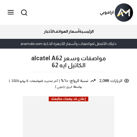
اراموبي
الرئيسية
أسعار الهواتف
الأخبار
دليلك الأفضل لمواصفات وأسعار الأجهزة الذكية aramobi.com
مواصفات وسعر alcatel A62
الكاتيل ايه 62
الزيارات: 2,088
نسبة الرواج: +1%
( آخر تحديث للمواصفات: 6 يوليو 2026 |
بواسطة
فريق اراموبي
)