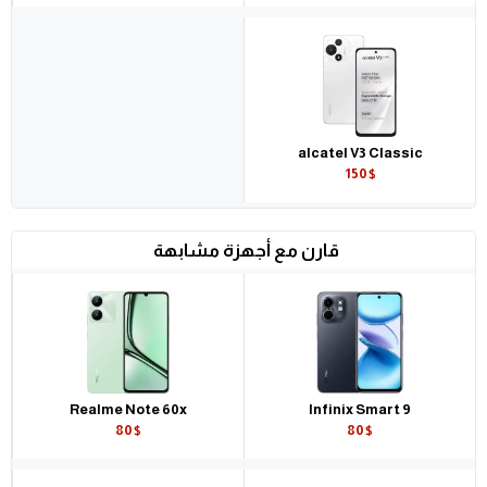
alcatel V3 Classic
150$
قارن مع أجهزة مشابهة
Realme Note 60x
Infinix Smart 9
80$
80$