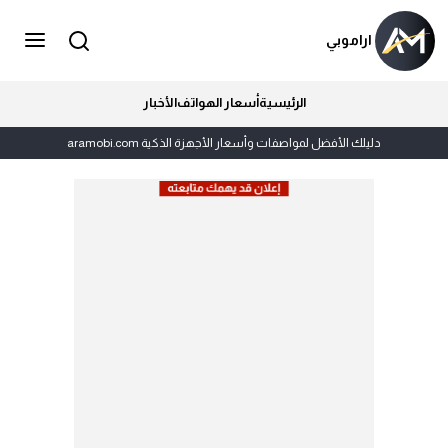
اراموبي
الرئيسية
أسعار الهواتف
الأخبار
دليلك الأفضل لمواصفات وأسعار الأجهزة الذكية aramobi.com