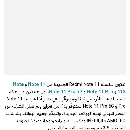
تتكون سلسلة Redmi Note 11 الجديدة من
Note 11
و
Note
11S
و
Note 11 Pro
و
Note 11 Pro 5G
، أول هاتفين من هذه
السلسلة هما الأرخص ثمنًا وسيتوفّرًان في يناير أمّا هواتف Note 11
Pro و Note 11 Pro 5G ستتوفّر بدءًا من فبراير ولم تعلن الشركة عن
السعر النهائي لهذه الهواتف الجديدة، وتتمتّع جميع الهواتف بشاشات
AMOLED عالية الدقّة ومكبرات صوتية مزدوجة ومنفذ الصوت
التقليدي 3.5 مم ومستشعر البصمة الجانبي.