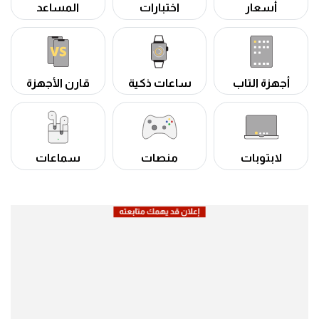
أسعار
اختبارات
المساعد
أجهزة التاب
ساعات ذكية
قارن الأجهزة
لابتوبات
منصات
سماعات