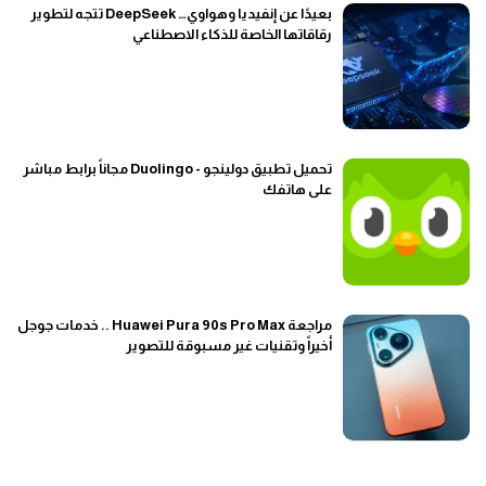
بعيدًا عن إنفيديا وهواوي… DeepSeek تتجه لتطوير
رقاقاتها الخاصة للذكاء الاصطناعي
تحميل تطبيق دولينجو - Duolingo مجاناً برابط مباشر
على هاتفك
مراجعة Huawei Pura 90s Pro Max .. خدمات جوجل
أخيراً وتقنيات غير مسبوقة للتصوير