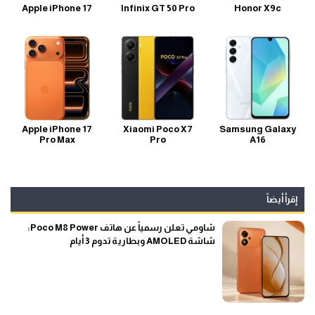
Apple iPhone 17
Infinix GT 50 Pro
Honor X9c
Apple iPhone 17
Xiaomi Poco X7
Samsung Galaxy
Pro Max
Pro
A16
إقرأ أيضاً
شاومي تعلن رسمياً عن هاتف Poco M8 Power:
شاشة AMOLED وبطارية تدوم 3 أيام