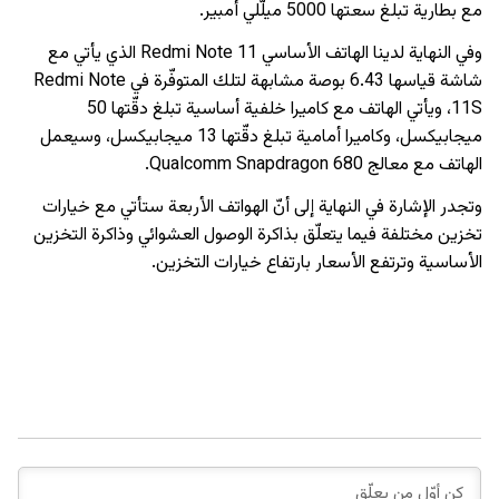
مع بطارية تبلغ سعتها 5000 ميلّلي أمبير.
وفي النهاية لدينا الهاتف الأساسي Redmi Note 11 الذي يأتي مع
شاشة قياسها 6.43 بوصة مشابهة لتلك المتوفّرة في Redmi Note
11S، ويأتي الهاتف مع كاميرا خلفية أساسية تبلغ دقّتها 50
ميجابيكسل، وكاميرا أمامية تبلغ دقّتها 13 ميجابيكسل، وسيعمل
الهاتف مع معالج Qualcomm Snapdragon 680.
وتجدر الإشارة في النهاية إلى أنّ الهواتف الأربعة ستأتي مع خيارات
تخزين مختلفة فيما يتعلّق بذاكرة الوصول العشوائي وذاكرة التخزين
الأساسية وترتفع الأسعار بارتفاع خيارات التخزين.