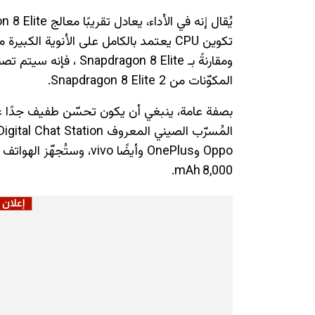
تكوين CPU يعتمد بالكامل على الأنوية الكبيرة مع أنوية مطورة داخليًا من كوالكوم.
ومقارنةً بـ n 8 Elite
المكوّنات من Snapdragon 8 Elite 2.
Oppo وOnePlus وأيضًا vivo
8,000 mAh.