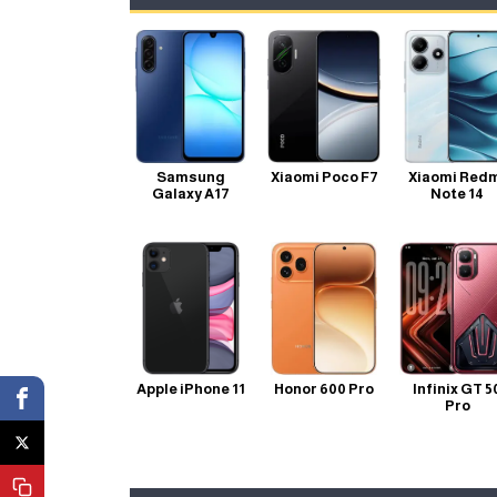
Samsung
Xiaomi Poco F7
Xiaomi Red
Galaxy A17
Note 14
Apple iPhone 11
Honor 600 Pro
Infinix GT 5
Pro