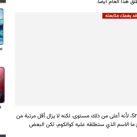
mi
0
لن يكون هذا المعالج هو Snapdragon 8s Gen 5، لأنه أعلى من ذلك مستوى، لكنه لا يزال أقل مرتبة من
Snapdra. من غير الواضح ما الاسم الذي ستطلقه عليه كوالكوم، لكن البعض