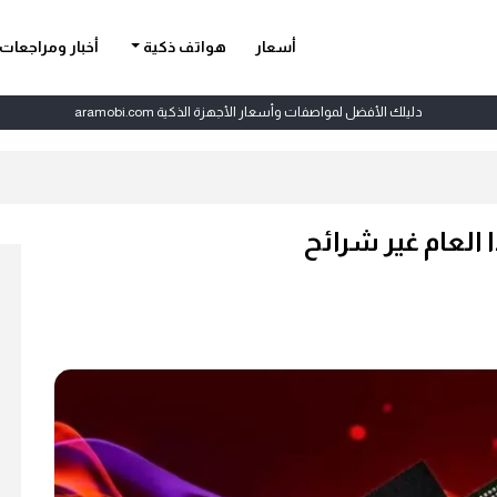
أسعار
هواتف ذكية
أخبار ومراجعات
دليلك الأفضل لمواصفات وأسعار الأجهزة الذكية aramobi.com
العام غير شرائح