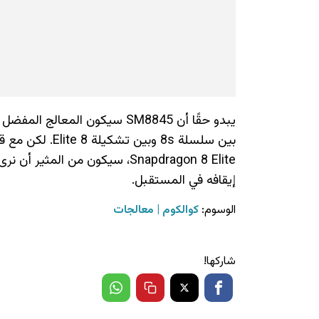
بين سلسلة 8s وبي
Snapdragon 8 Elite، سيكون من ال
إيقافه في المستقبل.
الوسوم:
كوالكوم
معالجات
شاركها!