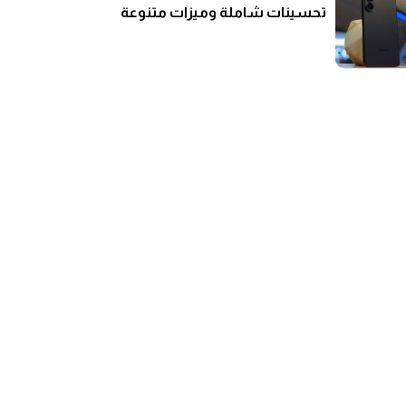
تحسينات شاملة وميزات متنوعة