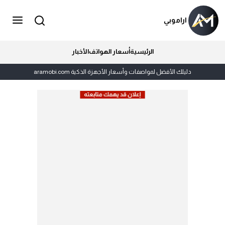
اراموبي
الرئيسية
أسعار الهواتف
الأخبار
دليلك الأفضل لمواصفات وأسعار الأجهزة الذكية aramobi.com