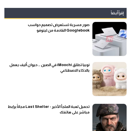
إقرأ أيضاً
صور مسربة تستعرض تصميم حواسب
Googlebook القادمة من لينوفو
نوبيا تطلق iMoochi في الصين … حيوان أليف يعمل
بالذكاء الاصطناعي
تحميل لعبة الملجأ الأخير - Last Shelter مجاناً برابط
مباشر على هاتفك