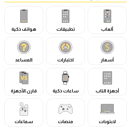
ألعاب
تطبيقات
هواتف ذكية
أسعار
اختبارات
المساعد
أجهزة التاب
ساعات ذكية
قارن الأجهزة
لابتوبات
منصات
سماعات