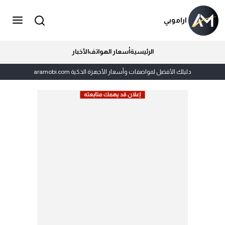
اراموبي
الرئيسية
أسعار الهواتف
الأخبار
دليلك الأفضل لمواصفات وأسعار الأجهزة الذكية aramobi.com