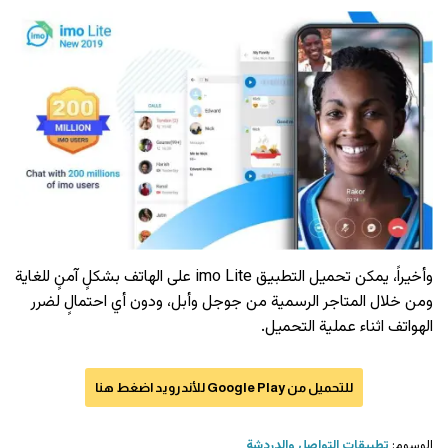
وأخيراً، يمكن تحميل التطبيق imo Lite على الهاتف بشكلٍ آمنٍ للغاية
ومن خلال المتاجر الرسمية من جوجل وأبل، ودون أي احتمالٍ لضرر
الهواتف اثناء عملية التحميل.
للتحميل من Google Play للأندرويد اضغط هنا
الوسوم:
تطبيقات التواصل والدردشة