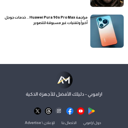
مراجعة Huawei Pura 90s Pro Max .. خدمات جوجل
أخيراً وتقنيات غير مسبوقة للتصوير
اراموبي - دليلك الأفضل للأجهزة الذكية
⋅
⋅
حول اراموبي
الاتصال بنا
للإعلان \ Advertise