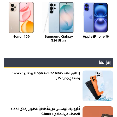
Honor 400
Samsung Galaxy
Apple iPhone 16
S26 Ultra
إقرأ أيضاً
إطلاق هاتف Oppo A7 Pro Max ببطارية ضخمة
ومعالج جديد كلياً
أنثروبيك تؤسس فريقاً داخلياً لتطوير رقائق الذكاء
الاصطناعي لنماذج Claude