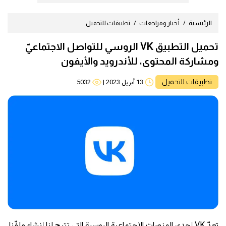
الرئيسية
أخبار ومراجعات
تطبيقات للتحميل
تحميل التطبيق VK الروسي للتواصل الاجتماعيّ
ومشاركة المحتوى، للأندرويد والأيفون
تطبيقات للتحميل
13 أبريل 2023
|
5032
تعدّ VK إحدى المنصات الاجتماعية الروسية التي تتيح لنا إنشاء ملفّنا