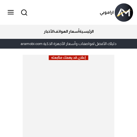
اراموبي
الرئيسية
أسعار الهواتف
الأخبار
دليلك الأفضل لمواصفات وأسعار الأجهزة الذكية aramobi.com