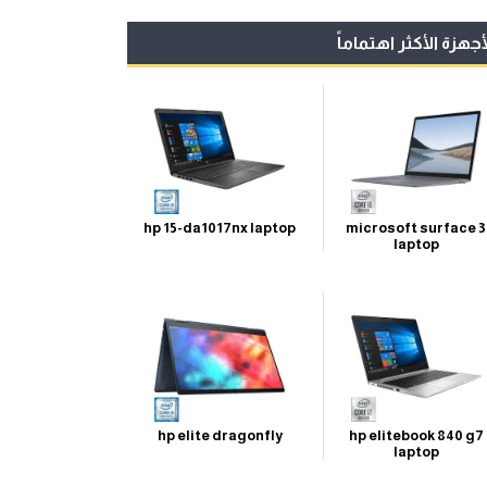
أجهزة الأكثر اهتماماً
hp 15-da1017nx laptop
microsoft surface 3
laptop
hp elite dragonfly
hp elitebook 840 g7
laptop