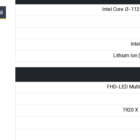
Intel Core i3-11
ال
Inte
Lithium Ion (
FHD-LED Multi
1920 X