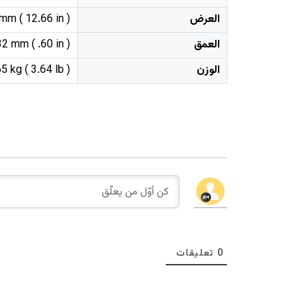
العرض
mm ( 12.66 in )
العمق
2 mm ( .60 in )
الوزن
5 kg ( 3.64 lb )
0
تعليقات