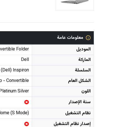
معلومات عامة
الموديل
vertible Folder
الماركة
Dell
السلسلة
(Dell) Inspiron
الشكل العام
p - Convertible
اللون
Platinum Silver
سنة الإصدار
نظام التشغيل
Home (S Mode)
إصدار نظام التشغيل