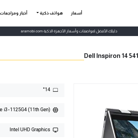
أسعار
هواتف ذكية
أخبار ومراجعات
دليلك الأفضل لمواصفات وأسعار الأجهزة الذكية aramobi.com
Dell Inspiron 14 54
14"
re i3-1125G4 (11th Gen)
Intel UHD Graphics