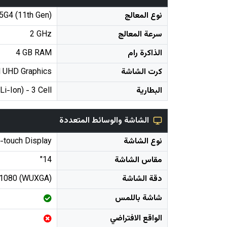
نوع المعالج
25G4 (11th Gen)
سرعة المعالج
2 GHz
الذاكرة رام
4 GB RAM
كرت الشاشة
l UHD Graphics
البطارية
Li-Ion) - 3 Cell
الشاشة والوسائط المتعددة
نوع الشاشة
-touch Display
مقاس الشاشة
14"
دقة الشاشة
 1080 (WUXGA)
شاشة باللمس
الواقع الافتراضي