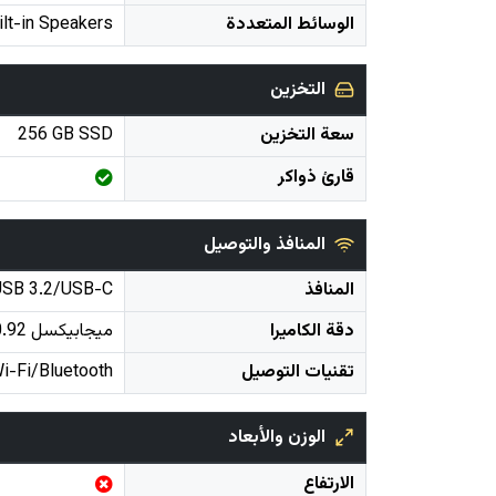
الوسائط المتعددة
ilt-in Speakers
التخزين
سعة التخزين
256 GB SSD
قارئ ذواكر
المنافذ والتوصيل
المنافذ
SB 3.2/USB-C
دقة الكاميرا
تقنيات التوصيل
i-Fi/Bluetooth
الوزن والأبعاد
الارتفاع