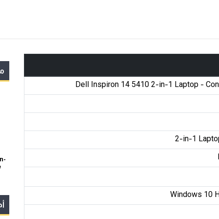
مو
Dell Inspiron 14 5410 2-in-1 Laptop - Con
2-in-1 Lapto
n-
e
Windows 10 
أج