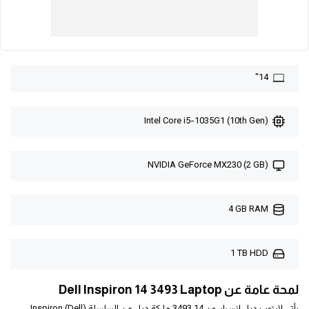
14"
Intel Core i5-1035G1 (10th Gen)
NVIDIA GeForce MX230 (2 GB)
4 GB RAM
1 TB HDD
لمحة عامة عن Dell Inspiron 14 3493 Laptop