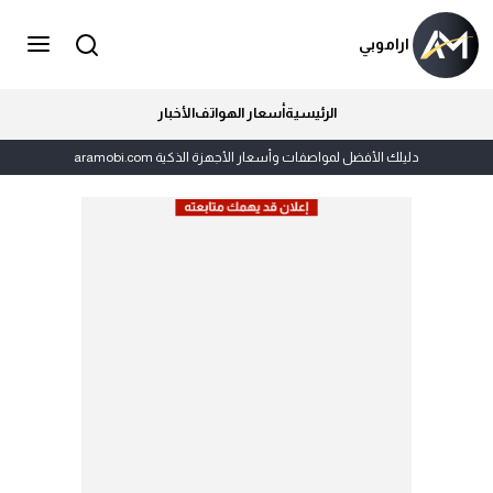
اراموبي
الرئيسية
أسعار الهواتف
الأخبار
دليلك الأفضل لمواصفات وأسعار الأجهزة الذكية aramobi.com