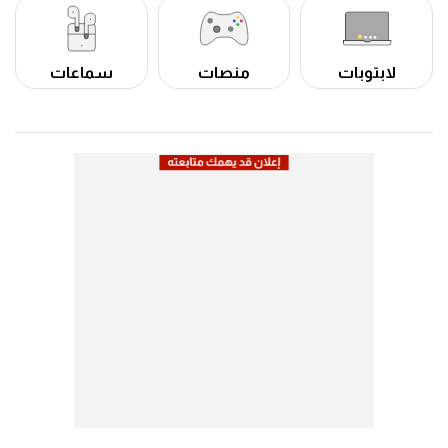
لابتوبات
منصات
سماعات