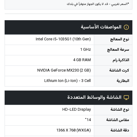
*السعر تقريبي - قد لا يكون الجهاز متوفراً في بلدك
المواصفات الأساسية
نوع المعالج
Intel Core i5-1035G1 (10th Gen)
سرعة المعالج
1 GHz
الذاكرة رام
4 GB RAM
كرت الشاشة
NVIDIA GeForce MX230 (2 GB)
البطارية
Lithium Ion (Li-Ion) - 3 Cell
الشاشة والوسائط المتعددة
نوع الشاشة
HD-LED Display
مقاس الشاشة
14"
دقة الشاشة
1366 X 768 (WXGA)