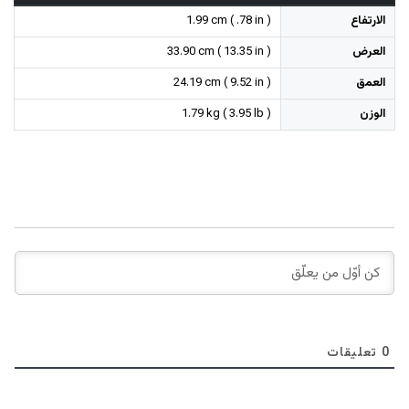
الارتفاع
1.99 cm ( .78 in )
العرض
33.90 cm ( 13.35 in )
العمق
24.19 cm ( 9.52 in )
الوزن
1.79 kg ( 3.95 lb )
0
تعليقات