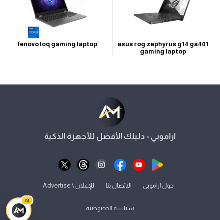
lenovo loq gaming laptop
asus rog zephyrus g14 ga401
gaming laptop
اراموبي - دليلك الأفضل للأجهزة الذكية
⋅
⋅
حول اراموبي
الاتصال بنا
للإعلان \ Advertise
AI
سياسة الخصوصية