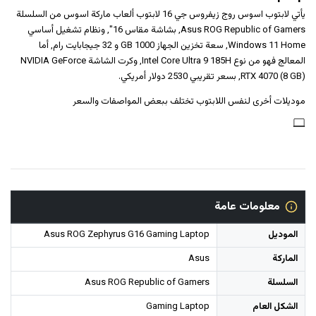
يأتي لابتوب اسوس روج زيفروس جي 16 لابتوب ألعاب ماركة اسوس من السلسلة
Asus ROG Republic of Gamers, بشاشة مقاس 16", ونظام تشغيل أساسي
Windows 11 Home, سعة تخزين الجهاز 1000 GB و ‎32 جيجابايت رام‎, أما
المعالج فهو من نوع Intel Core Ultra 9 185H, وكرت الشاشة NVIDIA GeForce
RTX 4070 (8 GB), بسعر تقريبي 2530 دولار أمريكي.
موديلات أخرى لنفس اللابتوب تختلف ببعض المواصفات والسعر
معلومات عامة
الموديل
Asus ROG Zephyrus G16 Gaming Laptop
الماركة
Asus
السلسلة
Asus ROG Republic of Gamers
الشكل العام
Gaming Laptop