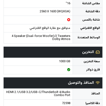
مقاس الشاشة
16"
دقة الشاشة
2560 X 1600 (WQXGA)
شاشة باللمس
الواقع الافتراضي
متوافق مع نظارة الواقع الافتراضي
4 Speaker (Dual-force Woofer)/2 Tweeters
الوسائط المتعددة
Dolby Atmos
التخزين
سعة التخزين
1000 GB
قارئ ذواكر
المنافذ والتوصيل
HDMI 2.1/USB 3.2/USB-C/Thunderbolt 4/Audio
المنافذ
Combo Port
دقة الكاميرا
72598