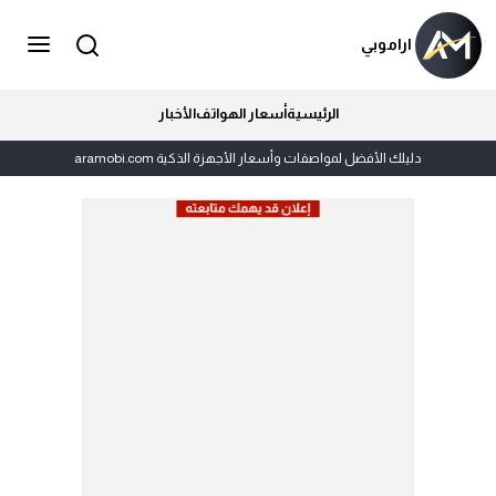
اراموبي
الرئيسية
أسعار الهواتف
الأخبار
دليلك الأفضل لمواصفات وأسعار الأجهزة الذكية aramobi.com