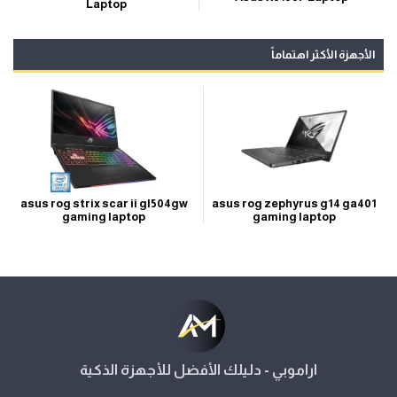
Laptop
الأجهزة الأكثر اهتماماً
asus rog strix scar ii gl504gw
asus rog zephyrus g14 ga401
gaming laptop
gaming laptop
اراموبي - دليلك الأفضل للأجهزة الذكية