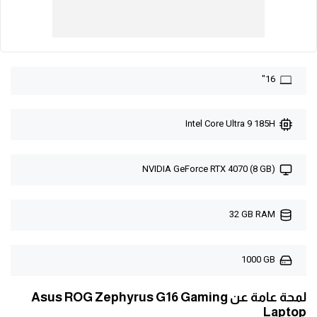
16"
Intel Core Ultra 9 185H
NVIDIA GeForce RTX 4070 (8 GB)
32 GB RAM
1000 GB
لمحة عامة عن Asus ROG Zephyrus G16 Gaming
Laptop